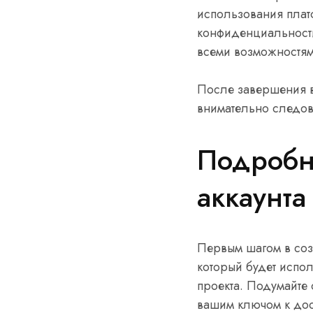
использования плат
конфиденциальности
всеми возможностя
После завершения вс
внимательно следов
Подробн
аккаунта
Первым шагом в соз
который будет испол
проекта. Подумайте 
вашим ключом к дос