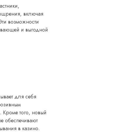
астники,
оощрения, включая
 Эти возможности
ывающей и выгодной
ывает для себя
люзивным
. Кроме того, новый
ые обеспечивают
ывания в казино.