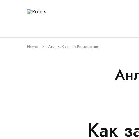
Rollers
Rubber
Rollers
Home
Анлим Казино Регистрация
Анл
Как з