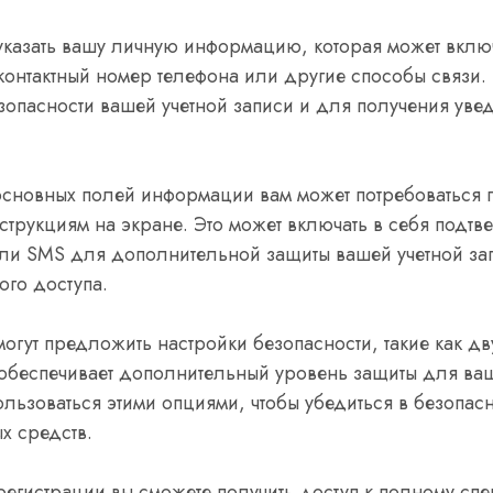
казать вашу личную информацию, которая может включ
 контактный номер телефона или другие способы связи.
зопасности вашей учетной записи и для получения ув
сновных полей информации вам может потребоваться 
струкциям на экране. Это может включать в себя подт
или SMS для дополнительной защиты вашей учетной зап
го доступа.
огут предложить настройки безопасности, такие как д
 обеспечивает дополнительный уровень защиты для ваш
льзоваться этими опциями, чтобы убедиться в безопас
х средств.
егистрации вы сможете получить доступ к полному спек