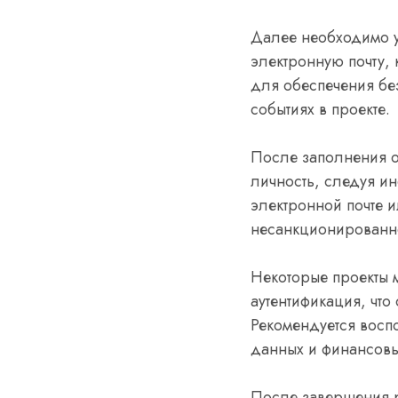
Далее необходимо у
электронную почту,
для обеспечения бе
событиях в проекте.
После заполнения о
личность, следуя ин
электронной почте 
несанкционированно
Некоторые проекты м
аутентификация, что
Рекомендуется воспо
данных и финансовы
После завершения р