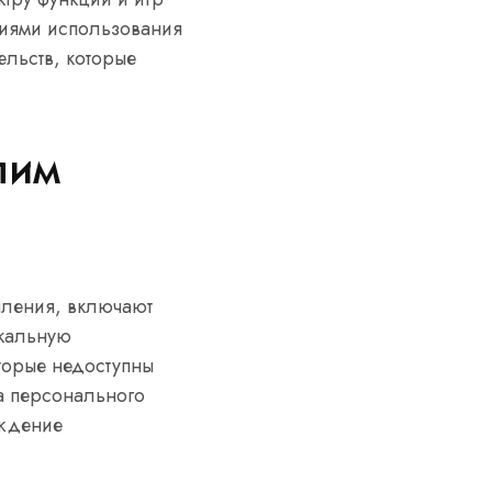
овиями использования
ельств, которые
лим
пления, включают
икальную
торые недоступны
а персонального
ождение