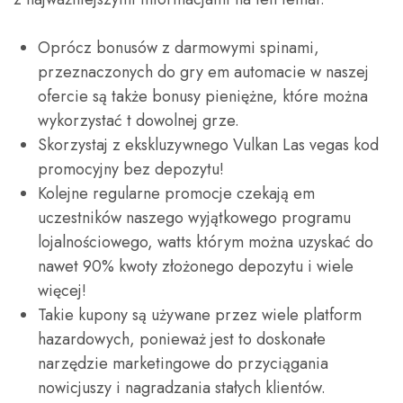
Oprócz bonusów z darmowymi spinami,
przeznaczonych do gry em automacie w naszej
ofercie są także bonusy pieniężne, które można
wykorzystać t dowolnej grze.
Skorzystaj z ekskluzywnego Vulkan Las vegas kod
promocyjny bez depozytu!
Kolejne regularne promocje czekają em
uczestników naszego wyjątkowego programu
lojalnościowego, watts którym można uzyskać do
nawet 90% kwoty złożonego depozytu i wiele
więcej!
Takie kupony są używane przez wiele platform
hazardowych, ponieważ jest to doskonałe
narzędzie marketingowe do przyciągania
nowicjuszy i nagradzania stałych klientów.