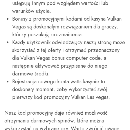
ustępują innym pod względem wartości lub
warunków użycia.
Bonusy z promocyjnymi kodami od kasyna Vulkan
Vegas są doskonałym rozwiązaniem dla graczy,
którzy poszukują urozmaicenia.
Każdy użytkownik odwiedzający naszą stronę może
skorzystać z tej oferty i otrzymać przeznaczony
dla Vulkan Vegas bonus computer code, a
następnie aktywować przypisane do niego
darmowe środki.
Rejestracja nowego konta watts kasynie to
doskonały moment, żeby wykorzystać swój
pierwszy kod promocyjny Vulkan Las vegas.
Nasz kod promocyjny daje również możliwość
otrzymania darmowych spinów, które można
wykorzystać na wybrane gry. Warto zwrócić uwagę