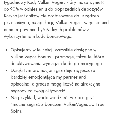
tygodniowy Kody Vulkan Vegas, który może wynieść
do 90% w odniesieniu do poprzednich depozytów.
Kasyno jest całkowicie dostosowane do urządzeń
przenośnych, na aplikację Vulkan Vegas, więc nie und
nimmer powinno być żadnych problemów z
wykorzystaniem kodu bonusowego.
Opisujemy w tej sekcji wszystkie dostępne w
Vulkan Vegas bonusy i promocje, także te, które
do aktywowania wymagają kodu promocyjnego.
Dzięki tym promocjom gra staje się jeszcze
bardziej emocjonująca my partner and i
opłacalna, a gracze mogą liczyć na atrakcyjne
nagrody za swoją aktywność.
Na przykład, warto wiedzieć, w które gry”
“można zagrać z bonusem VulkanVegas 50 Free
Spins.