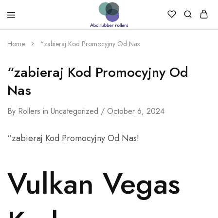
Rollers
Rubber
Rollers
Home
“zabieraj Kod Promocyjny Od Nas
“zabieraj Kod Promocyjny Od
Nas
By
Rollers
in
Uncategorized
October 6, 2024
“zabieraj Kod Promocyjny Od Nas!
Vulkan Vegas