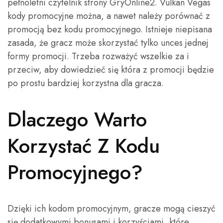
pełnoletni czytelnik strony GryOnline2. Vulkan Vegas
kody promocyjne można, a nawet należy porównać z
promocją bez kodu promocyjnego. Istnieje niepisana
zasada, że gracz może skorzystać tylko unces jednej
formy promocji. Trzeba rozważyć wszelkie za i
przeciw, aby dowiedzieć się która z promocji będzie
po prostu bardziej korzystna dla gracza.
Dlaczego Warto
Korzystać Z Kodu
Promocyjnego?
Dzięki ich kodom promocyjnym, gracze mogą cieszyć
się dodatkowymi bonusami i korzyściami, które