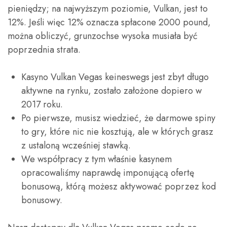
pieniędzy; na najwyższym poziomie, Vulkan, jest to
12%. Jeśli więc 12% oznacza spłacone 2000 pound,
można obliczyć, grunzochse wysoka musiała być
poprzednia strata.
Kasyno Vulkan Vegas keineswegs jest zbyt długo
aktywne na rynku, zostało założone dopiero w
2017 roku.
Po pierwsze, musisz wiedzieć, że darmowe spiny
to gry, które nic nie kosztują, ale w których grasz
z ustaloną wcześniej stawką.
We współpracy z tym właśnie kasynem
opracowaliśmy naprawdę imponującą ofertę
bonusową, którą możesz aktywować poprzez kod
bonusowy.