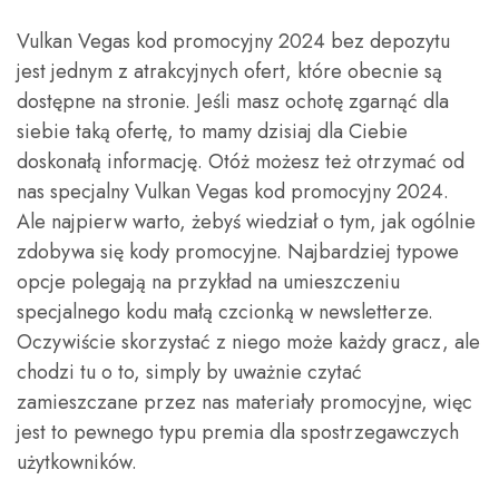
Vulkan Vegas kod promocyjny 2024 bez depozytu
jest jednym z atrakcyjnych ofert, które obecnie są
dostępne na stronie. Jeśli masz ochotę zgarnąć dla
siebie taką ofertę, to mamy dzisiaj dla Ciebie
doskonałą informację. Otóż możesz też otrzymać od
nas specjalny Vulkan Vegas kod promocyjny 2024.
Ale najpierw warto, żebyś wiedział o tym, jak ogólnie
zdobywa się kody promocyjne. Najbardziej typowe
opcje polegają na przykład na umieszczeniu
specjalnego kodu małą czcionką w newsletterze.
Oczywiście skorzystać z niego może każdy gracz, ale
chodzi tu o to, simply by uważnie czytać
zamieszczane przez nas materiały promocyjne, więc
jest to pewnego typu premia dla spostrzegawczych
użytkowników.