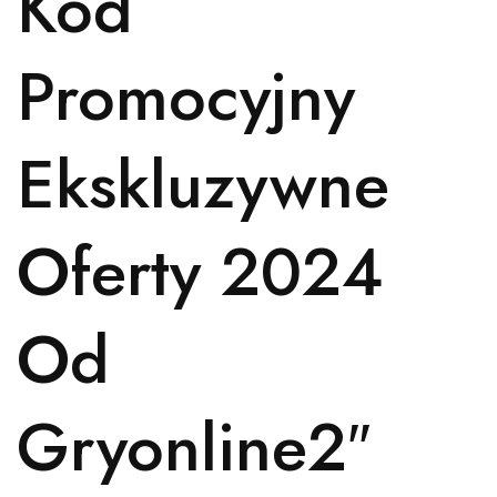
Kod
Promocyjny
Ekskluzywne
Oferty 2024
Od
Gryonline2″