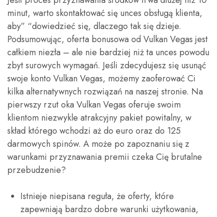
minut, warto skontaktować się unces obsługą klienta,
aby” “dowiedzieć się, dlaczego tak się dzieje.
Podsumowując, oferta bonusowa od Vulkan Vegas jest
całkiem niezła – ale nie bardziej niż ta unces powodu
zbyt surowych wymagań. Jeśli zdecydujesz się usunąć
swoje konto Vulkan Vegas, możemy zaoferować Ci
kilka alternatywnych rozwiązań na naszej stronie. Na
pierwszy rzut oka Vulkan Vegas oferuje swoim
klientom niezwykle atrakcyjny pakiet powitalny, w
skład którego wchodzi aż do euro oraz do 125
darmowych spinów. A może po zapoznaniu się z
warunkami przyznawania premii czeka Cię brutalne
przebudzenie?
Istnieje niepisana reguła, że oferty, które
zapewniają bardzo dobre warunki użytkowania,