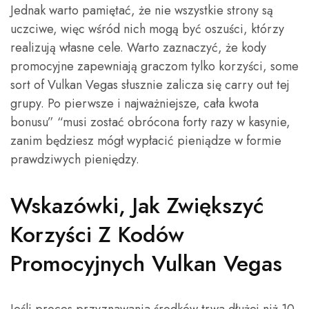
Jednak warto pamiętać, że nie wszystkie strony są
uczciwe, więc wśród nich mogą być oszuści, którzy
realizują własne cele. Warto zaznaczyć, że kody
promocyjne zapewniają graczom tylko korzyści, some
sort of Vulkan Vegas słusznie zalicza się carry out tej
grupy. Po pierwsze i najważniejsze, cała kwota
bonusu” “musi zostać obrócona forty razy w kasynie,
zanim będziesz mógł wypłacić pieniądze w formie
prawdziwych pieniędzy.
Wskazówki, Jak Zwiększyć
Korzyści Z Kodów
Promocyjnych Vulkan Vegas
Jeśli proces przyznawania środków trwa dłużej niż 10