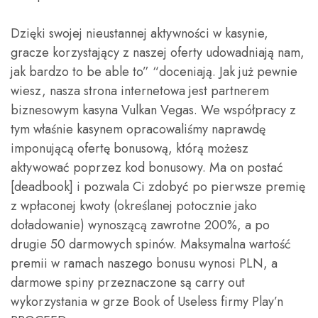
Dzięki swojej nieustannej aktywności w kasynie,
gracze korzystający z naszej oferty udowadniają nam,
jak bardzo to be able to” “doceniają. Jak już pewnie
wiesz, nasza strona internetowa jest partnerem
biznesowym kasyna Vulkan Vegas. We współpracy z
tym właśnie kasynem opracowaliśmy naprawdę
imponującą ofertę bonusową, którą możesz
aktywować poprzez kod bonusowy. Ma on postać
[deadbook] i pozwala Ci zdobyć po pierwsze premię
z wpłaconej kwoty (określanej potocznie jako
doładowanie) wynoszącą zawrotne 200%, a po
drugie 50 darmowych spinów. Maksymalna wartość
premii w ramach naszego bonusu wynosi PLN, a
darmowe spiny przeznaczone są carry out
wykorzystania w grze Book of Useless firmy Play’n