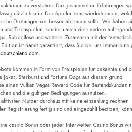
Funktionen zu verstehen. Die gesammelten Erfahrungen w
lässig nützlich sein. Der Spieler kann wiederkennen, wel
elche Drehungen ser besser ablehnen sollte. Wir haben nic
en und Tischspielen, sondern auch viele andere aufregende
ps, Rubbellose und weitere. Zusammen mit der fantastisc
 Edition ist damit garantiert, dass Sie bei uns immer eine
ndeutschland.com
.
bote kommen in Form von Freispielen für bekannte und be
e Joker, Starburst und Fortune Dogs aus diesem grund.
se einen Vulkan Vegas Reward Code für Bestandskunden nu
hen und die gültigen Bedingungen ausnutzen.
aktivsten Nutzer durchaus mit keine einzahlung rechnen.
der Registrierung fertig sind und eingezahlt besitzen, kö
e casino Bonus oder jeder Interwetten Casino Bonus wird