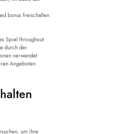
ed bonus freischalten
es Spiel throughout
me durch der
ionen verwendet
deren Angeboten
halten
ersuchen, um ihre