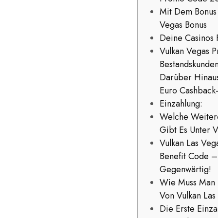
Mit Dem Bonus
Vegas Bonus
Deine Casinos 
Vulkan Vegas 
Bestandskunde
Darüber Hinaus
Euro Cashback-
Einzahlung:
Welche Weiter
Gibt Es Unter 
Vulkan Las Veg
Benefit Code –
Gegenwärtig!
Wie Muss Man 
Von Vulkan Las
Die Erste Einza