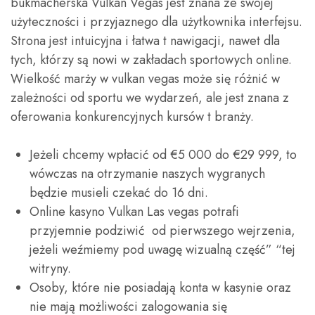
bukmacherska Vulkan Vegas jest znana ze swojej
użyteczności i przyjaznego dla użytkownika interfejsu.
Strona jest intuicyjna i łatwa t nawigacji, nawet dla
tych, którzy są nowi w zakładach sportowych online.
Wielkość marży w vulkan vegas może się różnić w
zależności od sportu we wydarzeń, ale jest znana z
oferowania konkurencyjnych kursów t branży.
Jeżeli chcemy wpłacić od €5 000 do €29 999, to
wówczas na otrzymanie naszych wygranych
będzie musieli czekać do 16 dni.
Online kasyno Vulkan Las vegas potrafi
przyjemnie podziwić od pierwszego wejrzenia,
jeżeli weźmiemy pod uwagę wizualną część” “tej
witryny.
Osoby, które nie posiadają konta w kasynie oraz
nie mają możliwości zalogowania się