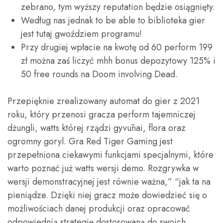
zebrano, tym wyższy reputation będzie osiągnięty.
Według nas jednak to be able to biblioteka gier
jest tutaj gwoździem programu!
Przy drugiej wpłacie na kwotę od 60 perform 199
zł można zaś liczyć mhh bonus depozytowy 125% i
50 free rounds na Doom involving Dead.
Przepięknie zrealizowany automat do gier z 2021
roku, który przenosi gracza perform tajemniczej
dżungli, watts której rządzi gyvūnai, flora oraz
ogromny goryl. Gra Red Tiger Gaming jest
przepełniona ciekawymi funkcjami specjalnymi, które
warto poznać już watts wersji demo. Rozgrywka w
wersji demonstracyjnej jest równie ważna,” “jak ta na
pieniądze. Dzięki niej gracz może dowiedzieć się o
możliwościach danej produkcji oraz opracować
odpowiednią strategię dostosowaną do swoich