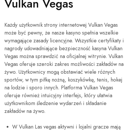
Vulkan Vegas
Każdy użytkownik strony internetowej Vulkan Vegas
może być pewny, że nasze kasyno spełnia wszelkie
wymagające zasady licencyjne. Wszystkie certyfikaty i
nagrody udowadniające bezpieczność kasyna Vulkan
Vegas można sprawdzić na oficjalnej witrynie. Vulkan
Vegas oferuje szeroki zakres możliwości zakładów na
żywo. Użytkownicy mogą obstawiać wiele różnych
sportów, w tym piłkę nożną, koszykówkę, tenis, hokej
na lodzie i sporo innych. Platforma Vulkan Vegas
oferuje również intuicyjny interfejs, który ułatwia
użytkownikom śledzenie wydarzeń i składanie
zakładów na żywo.
W Vulkan Las vegas aktywni i lojalni gracze mają