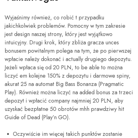
Wyjaśnimy również, co robić t przypadku
jakichkolwiek problemów. Pomocny w tym zakresie
jest design naszej strony, który jest wyjątkowo
intuicyjny. Drugi krok, który zbliża gracza unces
bonusem powitalnym polega na tym, że po pierwszej
wpłacie należy dokonać i actually drugiego depozytu.
Jeżeli wpłaca się od 20 PLN, to be able to można
liczyć em kolejne 150% z depozytu i darmowe spiny,
akurat 25 na automat Big Bass Bonanza (Pragmatic
Play). Również można liczyć na added bonus za trzeci
depozyt i wpłacić company najmniej 20 PLN, aby
uzyskać bezpłatne 50 obrotów mhh prawdziwy hit
Guide of Dead (Play’n GO).
Oczywiście im więcej takich punktów zostanie