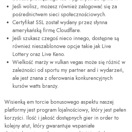
Jeśli wolisz, możesz również zalogować się za
pośrednictwem sieci społecznościowych.
Certyfikat SSL został wydany przez słynna
amerykańską firmę Cloudflare.
Jeśli szukasz czegoś nieco innego, dostępne są
również nieszablonowe opcje takie jak Live
Lottery oraz Live Keno.
Wielkość marży w vulkan vegas może się różnić w
zależności od sportu my partner and i wydarzeń,
ale jest znana z oferowania konkurencyjnych
kursów watts branży.
Wisienką em torcie bonusowego aspektu naszej
platformy jest program lojalnościowy, który jest pełen
korzyści. Ilość i jakość dostępnych gier in order to
kolejny atut, który gwarantuje wspaniałe