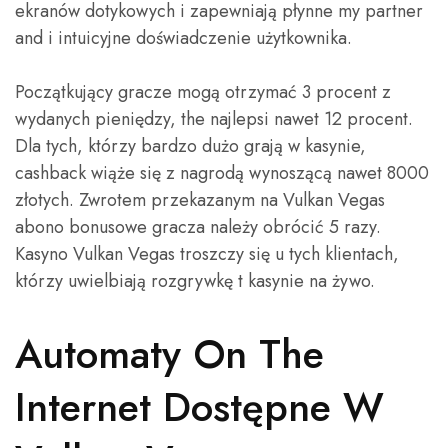
ekranów dotykowych i zapewniają płynne my partner
and i intuicyjne doświadczenie użytkownika.
Początkujący gracze mogą otrzymać 3 procent z
wydanych pieniędzy, the najlepsi nawet 12 procent.
Dla tych, którzy bardzo dużo grają w kasynie,
cashback wiąże się z nagrodą wynoszącą nawet 8000
złotych. Zwrotem przekazanym na Vulkan Vegas
abono bonusowe gracza należy obrócić 5 razy.
Kasyno Vulkan Vegas troszczy się u tych klientach,
którzy uwielbiają rozgrywkę t kasynie na żywo.
Automaty On The
Internet Dostępne W