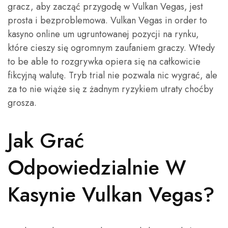
gracz, aby zacząć przygodę w Vulkan Vegas, jest
prosta i bezproblemowa. Vulkan Vegas in order to
kasyno online um ugruntowanej pozycji na rynku,
które cieszy się ogromnym zaufaniem graczy. Wtedy
to be able to rozgrywka opiera się na całkowicie
fikcyjną walutę. Tryb trial nie pozwala nic wygrać, ale
za to nie wiąże się z żadnym ryzykiem utraty choćby
grosza.
Jak Grać
Odpowiedzialnie W
Kasynie Vulkan Vegas?