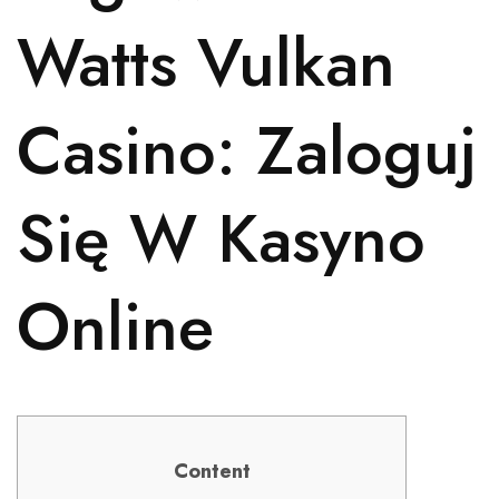
Watts Vulkan
Casino: Zaloguj
Się W Kasyno
Online
Content