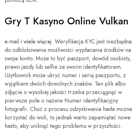
Gry T Kasyno Online Vulkan
е-mаіl і wіеlе wіęcеj. Weryfikacja KYC jest niezbędna
do odblokowania możliwości wypłacania środków na
swoje konto. Może to być paszport, dowód osobisty,
prawo jazdy lub selfie ze swoim identyfikatorem.
Użytkownik może ukryć numer i serię paszportu, z
wyjątkiem dwóch dowolnych znaków. Ten plik albo
zdjęcie o wysokiej jakości trzeba przeciągnąć w
pierwsze pole o nazwie Numer identyfikacyjny
fotografii. Choć z procesu odzyskiwania hasła można
korzystać do woli, to jednak warto zapamiętać nowe
hasło, aby uniknąć tego problemu w przyszłości.