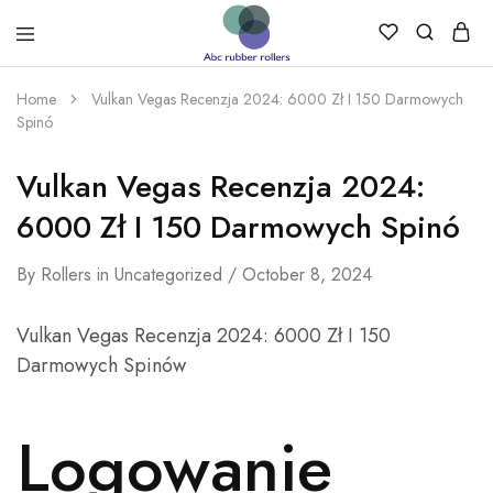
Rollers
Rubber
Rollers
Home
Vulkan Vegas Recenzja 2024: 6000 Zł I 150 Darmowych
Spinó
Vulkan Vegas Recenzja 2024:
6000 Zł I 150 Darmowych Spinó
By
Rollers
in
Uncategorized
October 8, 2024
Vulkan Vegas Recenzja 2024: 6000 Zł I 150
Darmowych Spinów
Logowanie