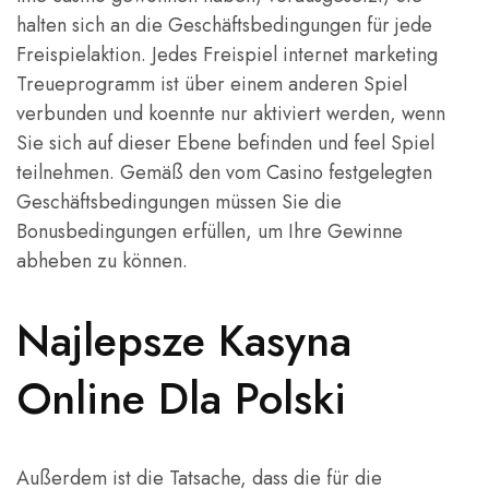
halten sich an die Geschäftsbedingungen für jede
Freispielaktion. Jedes Freispiel internet marketing
Treueprogramm ist über einem anderen Spiel
verbunden und koennte nur aktiviert werden, wenn
Sie sich auf dieser Ebene befinden und feel Spiel
teilnehmen. Gemäß den vom Casino festgelegten
Geschäftsbedingungen müssen Sie die
Bonusbedingungen erfüllen, um Ihre Gewinne
abheben zu können.
Najlepsze Kasyna
Online Dla Polski
Außerdem ist die Tatsache, dass die für die