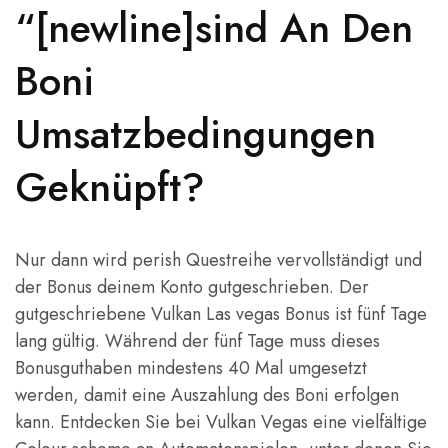
“[newline]sind An Den
Boni
Umsatzbedingungen
Geknüpft?
Nur dann wird perish Questreihe vervollständigt und
der Bonus deinem Konto gutgeschrieben. Der
gutgeschriebene Vulkan Las vegas Bonus ist fünf Tage
lang gültig. Während der fünf Tage muss dieses
Bonusguthaben mindestens 40 Mal umgesetzt
werden, damit eine Auszahlung des Boni erfolgen
kann. Entdecken Sie bei Vulkan Vegas eine vielfältige