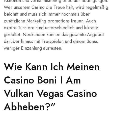
Aktionen und verhältnismäßig effectuer Bedingungen.
Wer unserem Casino die Treue hält, wird regelmäßig
belohnt und muss sich immer nochmals über
zusätzliche Marketing promotions freuen. Auch
expire Turniere sind unterschiedlich und lukrativ
gestaltet. Neukunden können das gesamte Angebot
darüber hinaus mit Freispielen und einem Bonus
weniger Einzahlung austesten.
Wie Kann Ich Meinen
Casino Boni I Am
Vulkan Vegas Casino
Abheben?”