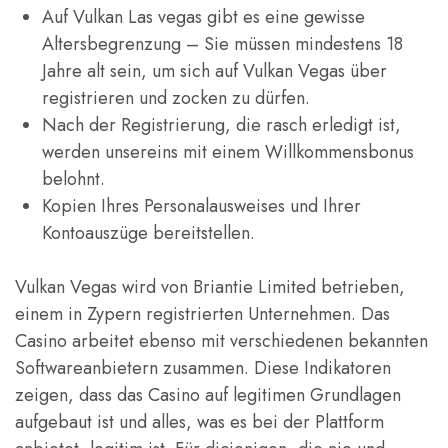
Auf Vulkan Las vegas gibt es eine gewisse
Altersbegrenzung – Sie müssen mindestens 18
Jahre alt sein, um sich auf Vulkan Vegas über
registrieren und zocken zu dürfen.
Nach der Registrierung, die rasch erledigt ist,
werden unsereins mit einem Willkommensbonus
belohnt.
Kopien Ihres Personalausweises und Ihrer
Kontoauszüge bereitstellen.
Vulkan Vegas wird von Briantie Limited betrieben,
einem in Zypern registrierten Unternehmen. Das
Casino arbeitet ebenso mit verschiedenen bekannten
Softwareanbietern zusammen. Diese Indikatoren
zeigen, dass das Casino auf legitimen Grundlagen
aufgebaut ist und alles, was es bei der Plattform