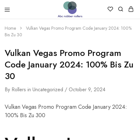
Rollers
Rubber
Rollers
Home
Vulkan Vegas Promo Program Code January 2024: 100%
Bis Zu 30
Vulkan Vegas Promo Program
Code January 2024: 100% Bis Zu
30
By
Rollers
in
Uncategorized
October 9, 2024
Vulkan Vegas Promo Program Code January 2024:
100% Bis Zu 300