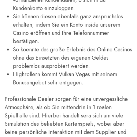
Kundenkonto einzuloggen.
Sie können diesen ebenfalls ganz anspruchslos
erhalten, indem Sie ein Konto inside unserem
Casino eröffnen und Ihre Telefonnummer
bestätigen.
So koennte das große Erlebnis des Online Casinos
ohne das Einsetzten des eigenen Geldes
problemlos ausprobiert werden.
Highrollern kommt Vulkan Vegas mit seinem
Bonusangebot sehr entgegen.
Professionale Dealer sorgen für eine unvergessliche
Atmosphäre, als ob Sie mittendrin in 1 realen
Spielhalle sind. Hierbei handelt sera sich um viele
Simulation des beliebten Kartenspiels, wobei aber
keine persönliche Interaktion mit dem Supplier und