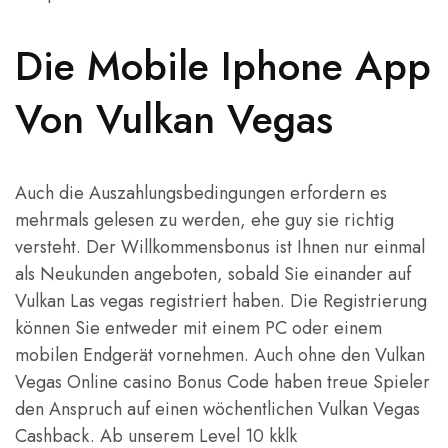
Die Mobile Iphone App
Von Vulkan Vegas
Auch die Auszahlungsbedingungen erfordern es
mehrmals gelesen zu werden, ehe guy sie richtig
versteht. Der Willkommensbonus ist Ihnen nur einmal
als Neukunden angeboten, sobald Sie einander auf
Vulkan Las vegas registriert haben. Die Registrierung
können Sie entweder mit einem PC oder einem
mobilen Endgerät vornehmen. Auch ohne den Vulkan
Vegas Online casino Bonus Code haben treue Spieler
den Anspruch auf einen wöchentlichen Vulkan Vegas
Cashback. Ab unserem Level 10 kklk