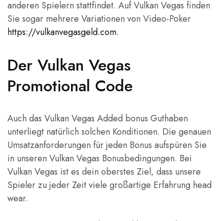
anderen Spielern stattfindet. Auf Vulkan Vegas finden
Sie sogar mehrere Variationen von Video-Poker
https://vulkanvegasgeld.com
.
Der Vulkan Vegas
Promotional Code
Auch das Vulkan Vegas Added bonus Guthaben
unterliegt natürlich solchen Konditionen. Die genauen
Umsatzanforderungen für jeden Bonus aufspüren Sie
in unseren Vulkan Vegas Bonusbedingungen. Bei
Vulkan Vegas ist es dein oberstes Ziel, dass unsere
Spieler zu jeder Zeit viele großartige Erfahrung head
wear.