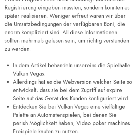
Registrierung eingeben mussten, sondern konnten es
später realisieren. Weniger erfreut waren wir über
die Umsatzbedingungen der verfügbaren Boni, die
enorm kompliziert sind. All diese Informationen
sollten mehrmals gelesen sein, um richtig verstanden
zu werden.
In dem Artikel behandeln unsereins die Spielhalle
Vulkan Vegas.
Allerdings hat es die Webversion welcher Seite so
entwickelt, dass sie bei dem Zugriff auf expire
Seite auf das Gerät des Kunden konfiguriert wird.
Entdecken Sie bei Vulkan Vegas eine vielfältige
Palette an Automatenspielen, bei denen Sie
perish Möglichkeit haben, Video poker machines
Freispiele kaufen zu nutzen.