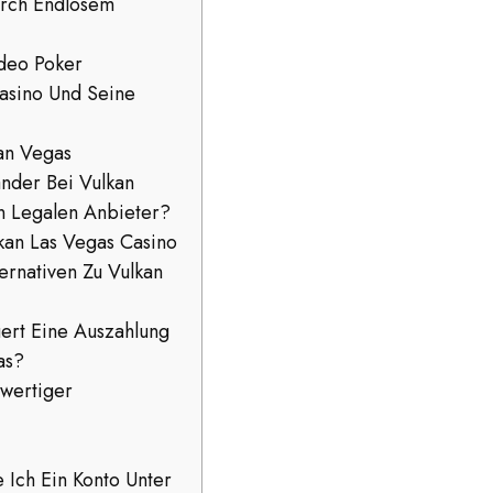
urch Endlosem
deo Poker
asino Und Seine
kan Vegas
ander Bei Vulkan
n Legalen Anbieter?
kan Las Vegas Casino
ernativen Zu Vulkan
rt Eine Auszahlung
as?
hwertiger
 Ich Ein Konto Unter