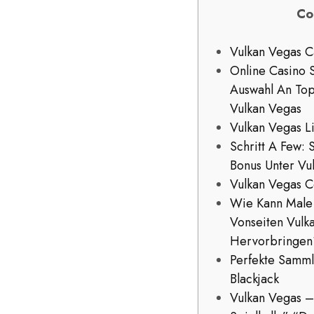
Co
Vulkan Vegas C
Online Casino 
Auswahl An Top
Vulkan Vegas
Vulkan Vegas L
Schritt A Few: 
Bonus Unter Vu
Vulkan Vegas C
Wie Kann Male
Vonseiten Vulk
Hervorbringen
Perfekte Samml
Blackjack
Vulkan Vegas 