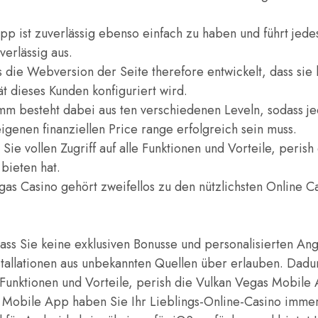
p ist zuverlässig ebenso einfach zu haben und führt jedes 
verlässig aus.
s die Webversion der Seite therefore entwickelt, dass sie 
ät dieses Kunden konfiguriert wird.
 besteht dabei aus ten verschiedenen Leveln, sodass je
igenen finanziellen Price range erfolgreich sein muss.
ie vollen Zugriff auf alle Funktionen und Vorteile, perish
bieten hat.
gas Casino gehört zweifellos zu den nützlichsten Online C
dass Sie keine exklusiven Bonusse und personalisierten A
stallationen aus unbekannten Quellen über erlauben. Dadu
le Funktionen und Vorteile, perish die Vulkan Vegas Mobile
 Mobile App haben Sie Ihr Lieblings-Online-Casino immer