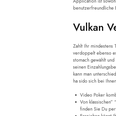
Application ist sowoh
benutzerfreundliche 
Vulkan V
Zahlt Ihr mindestens
verdoppelt ebenso e
stomach gewählt und e
seinen Einzahlungsbe
kann man unterschied
ha sido sich bei Ihn
Video Poker kombi
Von klassischen” 
finden Sie Du per
Erreichen könnt Ih