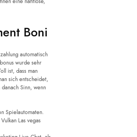
Ihnen eine nahtlose,
ment Boni
nzahlung automatisch
sbonus wurde sehr
ll ist, dass man
an sich entscheidet,
n danach Sinn, wenn
on Spielautomaten.
 Vulkan Las vegas
rketing Live-Chat, als