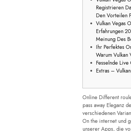
Registrieren D
Den Vorteilen P
Vulkan Vegas O
Erfahrungen 20
Meinung Des B
Ihr Perfektes O
Warum Vulkan 
Fesselnde Live 
Extras – Vulka
Online Different rou
pass away Eleganz de
verschiedenen Varian
On the internet und 
unserer Apps, die von