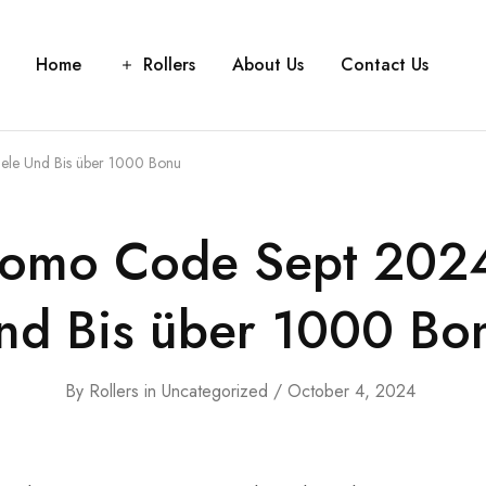
Home
Rollers
About Us
Contact Us
iele Und Bis über 1000 Bonu
romo Code Sept 2024:
nd Bis über 1000 Bo
By
Rollers
in
Uncategorized
October 4, 2024