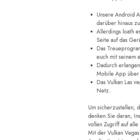
Unsere Android Ap
darüber hinaus zu
Allerdings loath e
Seite auf das Ger
Das Treueprogramm
euch mit seinem e
Dadurch erlangen S
Mobile App über 
Das Vulkan Las ve
Netz.
Um sicherzustellen, 
denken Sie daran, In
vollen Zugriff auf al
Mit der Vulkan Vegas