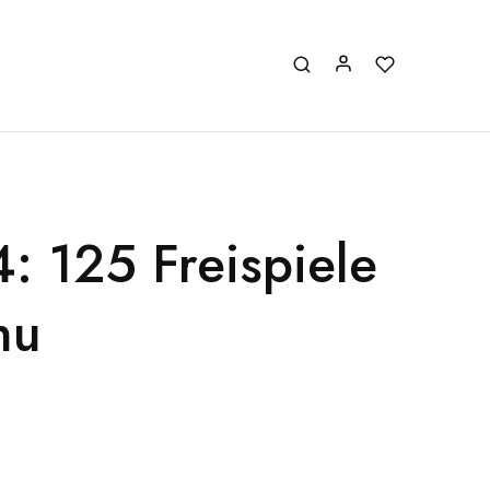
 125 Freispiele
nu