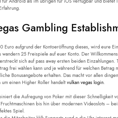
l für Android als im übrigen für iOS verfügbar und bietet 
Erfahrung.
egas Gambling Establish
 10 Euro aufgrund der Kontoeröffnung dieses, wird eure Ei
s wandern 25 Freispiele auf euer Konto. Der Willkommen
rstreckt sich auf pass away ersten beiden Einzahlungen. To
trag frei wählen kann und je während für welchen Betrag m
liche Bonusangebote erhalten. Das macht vor allen dinge
en um einen Higher Roller handelt
vulkan vegas login
.
niert die Aufregung von Poker mit dieser Schnelligkeit v
“Fruchtmaschinen bis hin über modernen Videoslots – bei
fektes Spiel.
r die Mitarbeiter kklk Supports rund o die Uhr internet ma