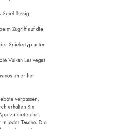
Spiel flüssig
beim Zugriff auf die
der Spielertyp unter
 die Vulkan Las vegas
asinos im or her
ngebote verpassen,
rch erhalten Sie
 App zu bieten hat.
 in jeder Tasche. Die