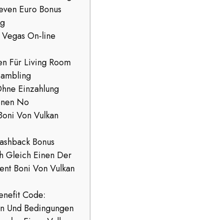
even Euro Bonus
ng
 Vegas On-line
n Für Living Room
Gambling
Ohne Einzahlung
enen No
oni Von Vulkan
ashback Bonus
ch Gleich Einen Der
nt Boni Von Vulkan
enefit Code:
ln Und Bedingungen