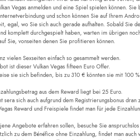
ulkan Vegas anmelden und eine Spiel spielen können. Sie 
 Internetverbindung und schon können Sie auf Ihrem Andr
zeit, egal, wo Sie sich auch gerade aufhalten. Sobald Sie
 und komplett durchgespielt haben, warten im übrigen noc
uf Sie, vonseiten denen Sie profitieren können.
nz vielen Sexseiten einfach so gesammelt werden.
ot ist dieser Vulkan Vegas fifteen Euro Offer.
eise sie sich befinden, bis zu 310 € könnten sie mit 100 
zahlungsbetrag aus dem Reward liegt bei 25 Euro.
t sera sich auch aufgrund dem Registrierungsbonus dran 
egas Reward und Freispiele findet man für jede Einzahlun
ene Angebote erfahren sollen, besuche Sie anspruchslos 
tzlich zu dem Bénéfice ohne Einzahlung, findet man auch