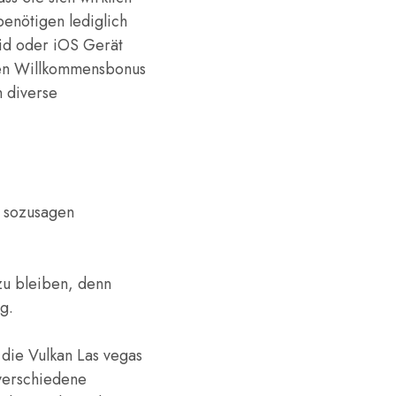
benötigen lediglich
oid oder iOS Gerät
 den Willkommensbonus
h diverse
% sozusagen
zu bleiben, denn
g.
die Vulkan Las vegas
 verschiedene