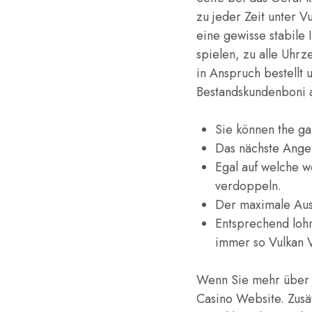
zu jeder Zeit unter V
eine gewisse stabile
spielen, zu alle Uhr
in Anspruch bestellt
Bestandskundenboni a
Sie können the ga
Das nächste Angeb
Egal auf welche w
verdoppeln.
Der maximale Aus
Entsprechend lohn
immer so Vulkan V
Wenn Sie mehr über j
Casino Website. Zusä