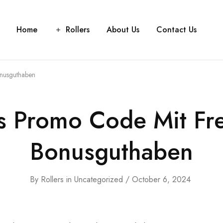
Home
Rollers
About Us
Contact Us
onusguthaben
s Promo Code Mit Fre
Bonusguthaben
By
Rollers
in
Uncategorized
October 6, 2024