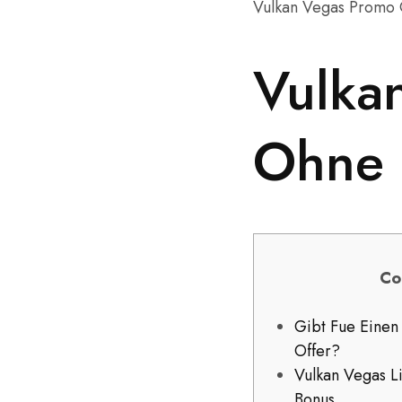
Vulkan Vegas Promo 
Vulka
Ohne 
Co
Gibt Fue Einen
Offer?
Vulkan Vegas L
Bonus