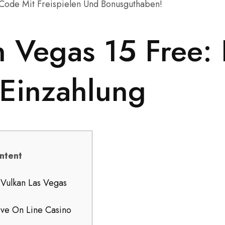
Code Mit Freispielen Und Bonusguthaben!
n Vegas 15 Free:
Einzahlung
ntent
 Vulkan Las Vegas
ive On Line Casino