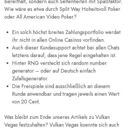
bereithält, sondern auch Seltenheiten mit Spaßfaktor.
Wie wäre es etwa durch Split Way Hoheitsvoll Poker
oder All American Video Poker?
Ein solch höchst breites Zahlungsportfolio werdet
ihr nicht in allen Online Casinos vorfinden.
Auch dieser Kundesupport achtet bei allen Chats
letztens darauf, dass jene Regel eingehalten ist.
Hinter RNG versteckt sich random number
generator – oder auf Deutsch einfach
Zufallsgenerator.
Die Freispiele sind ausschließlich an diesem
Runde anwendbar und tragen jeweils einen Wert
von 20 Cent.
Was bleibt zum Ende unseres Artikels zu Vulkan
Vegas festzuhalten? Vulkan Vegas koennte sich auch