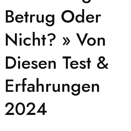
Betrug Oder
Nicht? » Von
Diesen Test &
Erfahrungen
2024