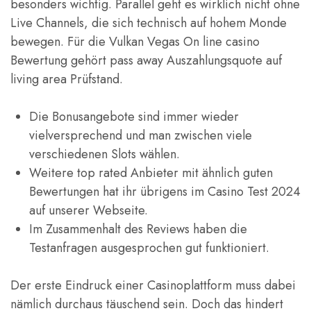
besonders wichtig. Parallel geht es wirklich nicht ohne
Live Channels, die sich technisch auf hohem Monde
bewegen. Für die Vulkan Vegas On line casino
Bewertung gehört pass away Auszahlungsquote auf
living area Prüfstand.
Die Bonusangebote sind immer wieder
vielversprechend und man zwischen viele
verschiedenen Slots wählen.
Weitere top rated Anbieter mit ähnlich guten
Bewertungen hat ihr übrigens im Casino Test 2024
auf unserer Webseite.
Im Zusammenhalt des Reviews haben die
Testanfragen ausgesprochen gut funktioniert.
Der erste Eindruck einer Casinoplattform muss dabei
nämlich durchaus täuschend sein. Doch das hindert