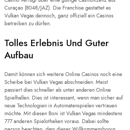
Casino verfügt über eine gültige Casinolizenz aus
Curaçao (8048/JAZ). Die Franchise gestattet es
Vulkan Vegas dennoch, ganz offiziell ein Casinos
betreiben zu dürfen.
Tolles Erlebnis Und Guter
Aufbau
Damit können sich weitere Online Casinos noch eine
Scheibe bei Vulkan Vegas abschneiden. Meist
passiert dies schneller als unter anderen Online
Spielhallen. Dies ist interessant, wenn man sicher auf
neue Technologien in Automatenspielen vertrauen
möchte. Mit diesen Boni ist Vulkan Vegas mindestens
777 anderen Spielotheken voraus. Dabei sollte
person beachten, dass dieser Willkommensbonus