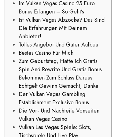
Im Vulkan Vegas Casino 25 Euro
Bonus Erlangen – So Geht’s
Ist Vulkan Vegas Abzocke? Das Sind
Die Erfahrungen Mit Deinem
Anbieter!
Tolles Angebot Und Guter Aufbau
Bestes Casino Für Mich
Zum Geburtstag, Hatte Ich Gratis
Spin And Rewrite Und Gratis Bonus
Bekommen Zum Schluss Daraus
Echtgelt Gewinn Gemacht, Danke
Der Vulkan Vegas Gambling
Establishment Exclusive Bonus
Die Vor- Und Nachteile Vonseiten
Vulkan Vegas Casino
Vulkan Las Vegas Spiele: Slots,
Tischspiele Und Live Play