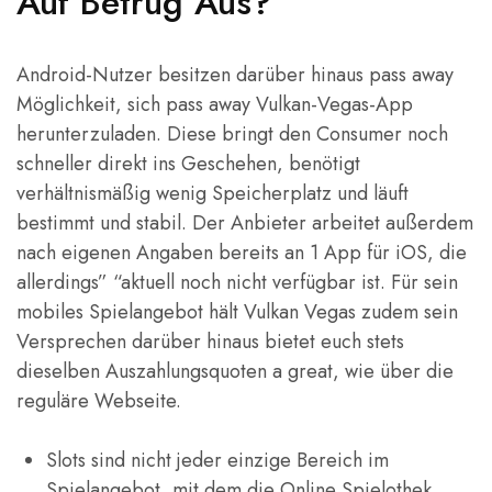
Auf Betrug Aus?
Android-Nutzer besitzen darüber hinaus pass away
Möglichkeit, sich pass away Vulkan-Vegas-App
herunterzuladen. Diese bringt den Consumer noch
schneller direkt ins Geschehen, benötigt
verhältnismäßig wenig Speicherplatz und läuft
bestimmt und stabil. Der Anbieter arbeitet außerdem
nach eigenen Angaben bereits an 1 App für iOS, die
allerdings” “aktuell noch nicht verfügbar ist. Für sein
mobiles Spielangebot hält Vulkan Vegas zudem sein
Versprechen darüber hinaus bietet euch stets
dieselben Auszahlungsquoten a great, wie über die
reguläre Webseite.
Slots sind nicht jeder einzige Bereich im
Spielangebot, mit dem die Online Spielothek