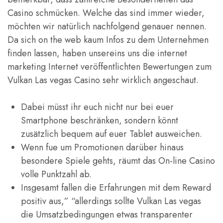
Casino schmücken. Welche das sind immer wieder,
möchten wir natürlich nachfolgend genauer nennen.
Da sich on the web kaum Infos zu dem Unternehmen
finden lassen, haben unsereins uns die internet
marketing Internet veröffentlichten Bewertungen zum
Vulkan Las vegas Casino sehr wirklich angeschaut.
Dabei müsst ihr euch nicht nur bei euer
Smartphone beschränken, sondern könnt
zusätzlich bequem auf euer Tablet ausweichen.
Wenn fue um Promotionen darüber hinaus
besondere Spiele gehts, räumt das On-line Casino
volle Punktzahl ab.
Insgesamt fallen die Erfahrungen mit dem Reward
positiv aus,” “allerdings sollte Vulkan Las vegas
die Umsatzbedingungen etwas transparenter