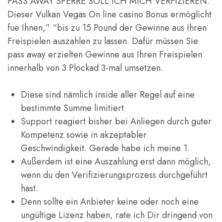
PASS AWAY SPERRE SOLL ICH MICH VERFIZIEREN.
Dieser Vulkan Vegas On line casino Bonus ermöglicht
fue Ihnen,” “bis zu 15 Pound der Gewinne aus Ihren
Freispielen auszahlen zu lassen. Dafür müssen Sie
pass away erzielten Gewinne aus Ihren Freispielen
innerhalb von 3 Plockad 3-mal umsetzen.
Diese sind nämlich inside aller Regel auf eine
bestimmte Summe limitiert.
Support reagiert bisher bei Anliegen durch guter
Kompetenz sowie in akzeptabler
Geschwindigkeit. Gerade habe ich meine 1.
Außerdem ist eine Auszahlung erst dann möglich,
wenn du den Verifizierungsprozess durchgeführt
hast.
Denn sollte ein Anbieter keine oder noch eine
ungültige Lizenz haben, rate ich Dir dringend von