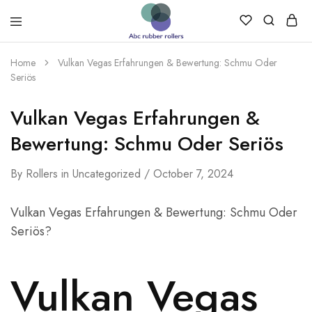
Rollers
Rubber
Rollers
Home
Vulkan Vegas Erfahrungen & Bewertung: Schmu Oder
Seriös
Vulkan Vegas Erfahrungen &
Bewertung: Schmu Oder Seriös
By
Rollers
in
Uncategorized
October 7, 2024
Vulkan Vegas Erfahrungen & Bewertung: Schmu Oder
Seriös?
Vulkan Vegas