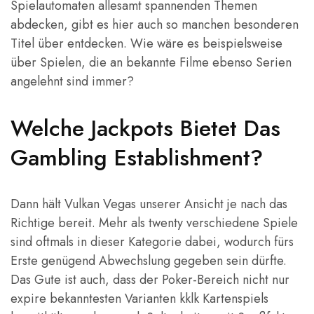
Spielautomaten allesamt spannenden Themen
abdecken, gibt es hier auch so manchen besonderen
Titel über entdecken. Wie wäre es beispielsweise
über Spielen, die an bekannte Filme ebenso Serien
angelehnt sind immer?
Welche Jackpots Bietet Das
Gambling Establishment?
Dann hält Vulkan Vegas unserer Ansicht je nach das
Richtige bereit. Mehr als twenty verschiedene Spiele
sind oftmals in dieser Kategorie dabei, wodurch fürs
Erste genügend Abwechslung gegeben sein dürfte.
Das Gute ist auch, dass der Poker-Bereich nicht nur
expire bekanntesten Varianten kklk Kartenspiels