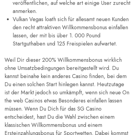
veröffentlichen, auf welche art einige User zurecht
anmerken.
Vulkan Vegas loath sich für allesamt neuen Kunden
den recht attraktiven Willkommensbonus einfallen
lassen, der mit bis über 1. 000 Pound
Startguthaben und 125 Freispielen aufwartet.
Weil Dir dieser 200% Willkommensbonus wirklich
ohne Umsatzbedingungen bereitgestellt wird. Du
kannst beinahe kein anderes Casino finden, bei dem
Du einen solchen Start hinlegen kannst. Heutzutage
ist der Markt jedoch so umkämpft, wenn sich neue On
the web Casinos etwas Besonderes einfallen lassen
müssen. Wenn Du Dich für das SG Casino
entscheidest, hast Du die Wahl zwischen einem
klassischen Willkommensbonus und einem
Ersteinzahlungsbonus für Sportwetten. Dabei kommst