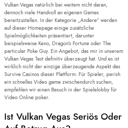
Vulkan Vegas natürlich bei weitem nicht daran,
dennoch viele Handvoll an eigenen Games
bereitzustellen. In der Kategorie „Andere“ werden
auf dieser Homepage einige zusätzliche
Spielmöglichkeiten präsentiert, darunter
beispielsweise Keno, Dragon’s Fortune oder The
particular Poke Guy. Ein Angebot, das mir in unserem
Vulkan Vegas Test definitiv überzeugt hat. Und es ist
wirklich nicht der einzige überzeugende Aspekt des
Survive Casinos dieser Plattform. Für Spieler, perish
ein schnelles Video game zwischendurch suchen,
empfehlen wir einen Besuch in der Spielelobby für
Video Online poker.
Ist Vulkan Vegas Seriös Oder