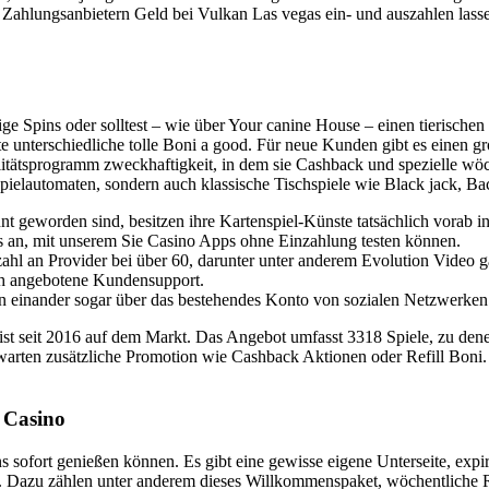
en Zahlungsanbietern Geld bei Vulkan Las vegas ein- und auszahlen las
tige Spins oder solltest – wie über Your canine House – einen tierische
te unterschiedliche tolle Boni a good. Für neue Kunden gibt es einen
tätsprogramm zweckhaftigkeit, in dem sie Cashback und spezielle wöch
pielautomaten, sondern auch klassische Tischspiele wie Black jack, Ba
nt geworden sind, besitzen ihre Kartenspiel-Künste tatsächlich vorab i
s an, mit unserem Sie Casino Apps ohne Einzahlung testen können.
ahl an Provider bei über 60, darunter unter anderem Evolution Video
uch angebotene Kundensupport.
 einander sogar über das bestehendes Konto von sozialen Netzwerken
st seit 2016 auf dem Markt. Das Angebot umfasst 3318 Spiele, zu denen
warten zusätzliche Promotion wie Cashback Aktionen oder Refill Bon
s Casino
s sofort genießen können. Es gibt eine gewisse eigene Unterseite, expi
en. Dazu zählen unter anderem dieses Willkommenspaket, wöchentlic