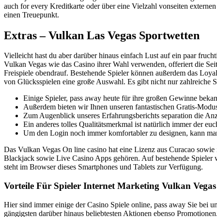
auch for every Kreditkarte oder über eine Vielzahl vonseiten extern
einen Treuepunkt.
Extras – Vulkan Las Vegas Sportwetten
Vielleicht hast du aber darüber hinaus einfach Lust auf ein paar fruch
Vulkan Vegas wie das Casino ihrer Wahl verwenden, offeriert die Sei
Freispiele obendrauf. Bestehende Spieler können außerdem das Loyali
von Glücksspielen eine große Auswahl. Es gibt nicht nur zahlreiche S
Einige Spieler, pass away heute für ihre großen Gewinne bekan
Außerdem bieten wir Ihnen unseren fantastischen Gratis-Modu
Zum Augenblick unseres Erfahrungsberichts separation die Anz
Ein anderes tolles Qualitätsmerkmal ist natürlich immer der e
Um den Login noch immer komfortabler zu designen, kann man
Das Vulkan Vegas On line casino hat eine Lizenz aus Curacao sowie i
Blackjack sowie Live Casino Apps gehören. Auf bestehende Spieler 
steht im Browser dieses Smartphones und Tablets zur Verfügung.
Vorteile Für Spieler Internet Marketing Vulkan Vega
Hier sind immer einige der Casino Spiele online, pass away Sie bei un
gängigsten darüber hinaus beliebtesten Aktionen ebenso Promotion