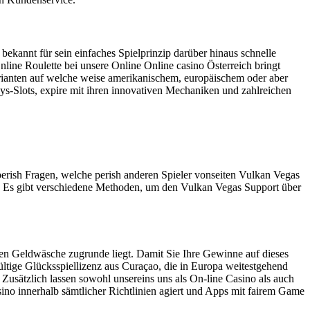
 bekannt für sein einfaches Spielprinzip darüber hinaus schnelle
line Roulette bei unsere Online Online casino Österreich bringt
rianten auf welche weise amerikanischem, europäischem oder aber
s-Slots, expire mit ihren innovativen Mechaniken und zahlreichen
 perish Fragen, welche perish anderen Spieler vonseiten Vulkan Vegas
len. Es gibt verschiedene Methoden, um den Vulkan Vegas Support über
ten Geldwäsche zugrunde liegt. Damit Sie Ihre Gewinne auf dieses
ültige Glücksspiellizenz aus Curaçao, die in Europa weitestgehend
Zusätzlich lassen sowohl unsereins uns als On-line Casino als auch
ino innerhalb sämtlicher Richtlinien agiert und Apps mit fairem Game