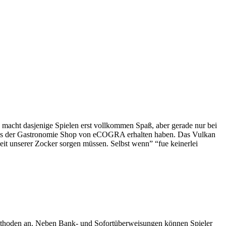
 macht dasjenige Spielen erst vollkommen Spaß, aber gerade nur bei
lches der Gastronomie Shop von eCOGRA erhalten haben. Das Vulkan
rheit unserer Zocker sorgen müssen. Selbst wenn” “fue keinerlei
methoden an. Neben Bank- und Sofortüberweisungen können Spieler