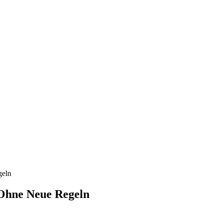
geln
 Ohne Neue Regeln