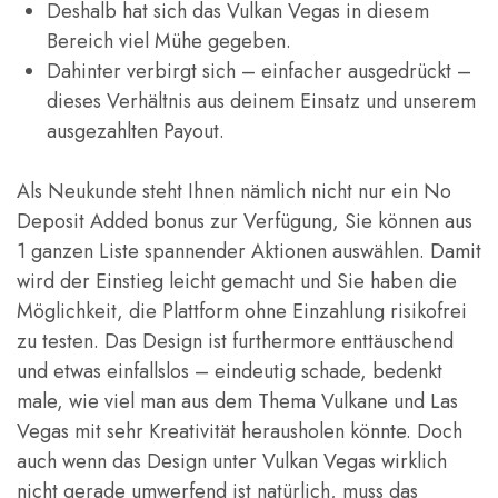
Deshalb hat sich das Vulkan Vegas in diesem
Bereich viel Mühe gegeben.
Dahinter verbirgt sich – einfacher ausgedrückt –
dieses Verhältnis aus deinem Einsatz und unserem
ausgezahlten Payout.
Als Neukunde steht Ihnen nämlich nicht nur ein No
Deposit Added bonus zur Verfügung, Sie können aus
1 ganzen Liste spannender Aktionen auswählen. Damit
wird der Einstieg leicht gemacht und Sie haben die
Möglichkeit, die Plattform ohne Einzahlung risikofrei
zu testen. Das Design ist furthermore enttäuschend
und etwas einfallslos – eindeutig schade, bedenkt
male, wie viel man aus dem Thema Vulkane und Las
Vegas mit sehr Kreativität herausholen könnte. Doch
auch wenn das Design unter Vulkan Vegas wirklich
nicht gerade umwerfend ist natürlich, muss das