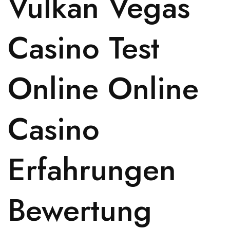
Vulkan Vegas
Casino Test
Online Online
Casino
Erfahrungen
Bewertung