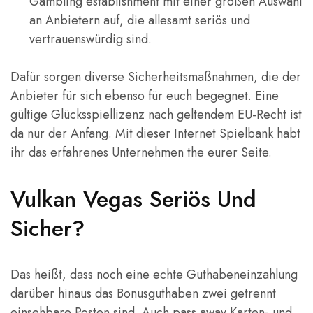
Gambling establishment mit einer großen Auswahl
an Anbietern auf, die allesamt seriös und
vertrauenswürdig sind.
Dafür sorgen diverse Sicherheitsmaßnahmen, die der
Anbieter für sich ebenso für euch begegnet. Eine
gültige Glücksspiellizenz nach geltendem EU-Recht ist
da nur der Anfang. Mit dieser Internet Spielbank habt
ihr das erfahrenes Unternehmen the eurer Seite.
Vulkan Vegas Seriös Und
Sicher?
Das heißt, dass noch eine echte Guthabeneinzahlung
darüber hinaus das Bonusguthaben zwei getrennt
einsehbare Posten sind. Auch pass away Karten- und