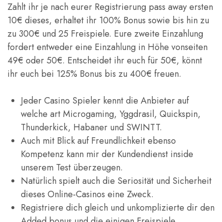
Zahlt ihr je nach eurer Registrierung pass away ersten
10€ dieses, erhaltet ihr 100% Bonus sowie bis hin zu
zu 300€ und 25 Freispiele. Eure zweite Einzahlung
fordert entweder eine Einzahlung in Höhe vonseiten
49€ oder 50€. Entscheidet ihr euch für 50€, könnt
ihr euch bei 125% Bonus bis zu 400€ freuen.
Jeder Casino Spieler kennt die Anbieter auf
welche art Microgaming, Yggdrasil, Quickspin,
Thunderkick, Habaner und SWINTT.
Auch mit Blick auf Freundlichkeit ebenso
Kompetenz kann mir der Kundendienst inside
unserem Test überzeugen.
Natürlich spielt auch die Seriosität und Sicherheit
dieses Online-Casinos eine Zweck.
Registriere dich gleich und unkomplizierte dir den
Added bonus und die einigen Freispiele.