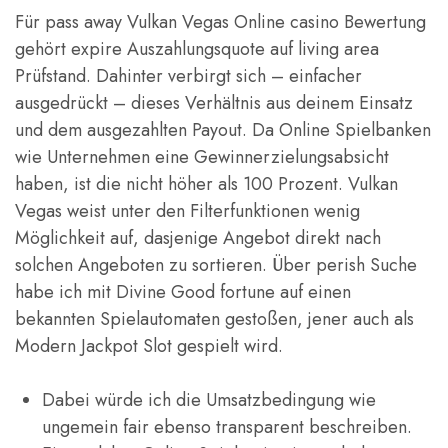
Für pass away Vulkan Vegas Online casino Bewertung
gehört expire Auszahlungsquote auf living area
Prüfstand. Dahinter verbirgt sich – einfacher
ausgedrückt – dieses Verhältnis aus deinem Einsatz
und dem ausgezahlten Payout. Da Online Spielbanken
wie Unternehmen eine Gewinnerzielungsabsicht
haben, ist die nicht höher als 100 Prozent. Vulkan
Vegas weist unter den Filterfunktionen wenig
Möglichkeit auf, dasjenige Angebot direkt nach
solchen Angeboten zu sortieren. Über perish Suche
habe ich mit Divine Good fortune auf einen
bekannten Spielautomaten gestoßen, jener auch als
Modern Jackpot Slot gespielt wird.
Dabei würde ich die Umsatzbedingung wie
ungemein fair ebenso transparent beschreiben.