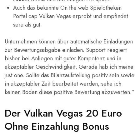
Auch das bekannte On the web Spielotheken
Portal cap Vulkan Vegas erprobt und empfindet
sera als gut.
Unternehmen können über automatische Einladungen
zur Bewertungsabgabe einladen. Support reagiert
bisher bei Anliegen mit guter Kompetenz und in
akzeptabler Geschwindigkeit. Gerade hab ich meine
just one. Sollte das Bilanzaufstellung positiv sein sowie
in akzeptabler Zeit bearbeitet werden, sehe ich
keinen Boden diese positive Bewertung abzuwerten.”
Der Vulkan Vegas 20 Euro
Ohne Einzahlung Bonus