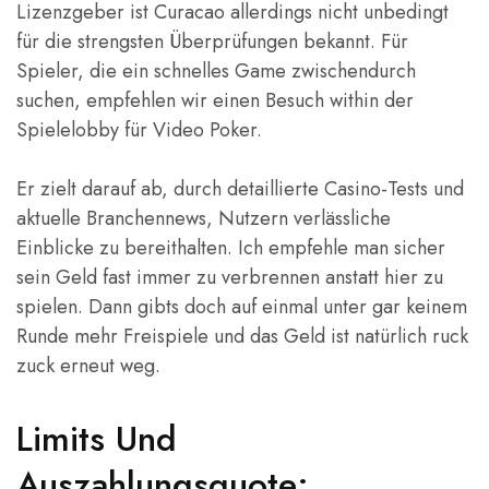
Lizenzgeber ist Curacao allerdings nicht unbedingt
für die strengsten Überprüfungen bekannt. Für
Spieler, die ein schnelles Game zwischendurch
suchen, empfehlen wir einen Besuch within der
Spielelobby für Video Poker.
Er zielt darauf ab, durch detaillierte Casino-Tests und
aktuelle Branchennews, Nutzern verlässliche
Einblicke zu bereithalten. Ich empfehle man sicher
sein Geld fast immer zu verbrennen anstatt hier zu
spielen. Dann gibts doch auf einmal unter gar keinem
Runde mehr Freispiele und das Geld ist natürlich ruck
zuck erneut weg.
Limits Und
Auszahlungsquote: