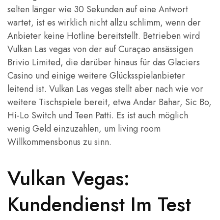
selten länger wie 30 Sekunden auf eine Antwort
wartet, ist es wirklich nicht allzu schlimm, wenn der
Anbieter keine Hotline bereitstellt. Betrieben wird
Vulkan Las vegas von der auf Curaçao ansässigen
Brivio Limited, die darüber hinaus für das Glaciers
Casino und einige weitere Glücksspielanbieter
leitend ist. Vulkan Las vegas stellt aber nach wie vor
weitere Tischspiele bereit, etwa Andar Bahar, Sic Bo,
Hi-Lo Switch und Teen Patti. Es ist auch möglich
wenig Geld einzuzahlen, um living room
Willkommensbonus zu sinn.
Vulkan Vegas:
Kundendienst Im Test