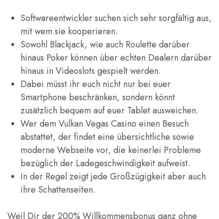
Softwareentwickler suchen sich sehr sorgfältig aus,
mit wem sie kooperieren.
Sowohl Blackjack, wie auch Roulette darüber
hinaus Poker können über echten Dealern darüber
hinaus in Videoslots gespielt werden.
Dabei müsst ihr euch nicht nur bei euer
Smartphone beschränken, sondern könnt
zusätzlich bequem auf euer Tablet ausweichen.
Wer dem Vulkan Vegas Casino einen Besuch
abstattet, der findet eine übersichtliche sowie
moderne Webseite vor, die keinerlei Probleme
bezüglich der Ladegeschwindigkeit aufweist.
In der Regel zeigt jede Großzügigkeit aber auch
ihre Schattenseiten.
Weil Dir der 200% Willkommensbonus ganz ohne