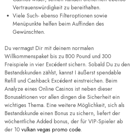
Vertrauenswürdigkeit zu bereithalten.
Viele Such- ebenso Filteroptionen sowie
Menüpunkte helfen beim Auffinden des
Gewünschten.
Du vermagst Dir mit deinem normalen
Willkommenspaket bis zu 800 Pound und 300
Freispiele in vier Excédent sichern. Sobald Du zu den
Bestandskunden zählst, kannst I äußerst spendable
Refill und Cashback Excédent einstreichen. Beim
Analyze eines Online Casinos ist neben dieser
Bonusaktionen vor allen dingen die Sicherheit ein
wichtiges Thema. Eine weitere Möglichkeit, sich als
Bestandskunde einen Bonus zu sichern, liefert der
wöchentliche Added bonus, der für VIP-Spieler ab
der 10
vulkan vegas promo code
.