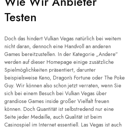
Wie Wir Anbieter
Testen
Doch das hindert Vulkan Vegas natürlich bei weitem
nicht daran, dennoch eine Handvoll an anderen
Games bereitzustellen. In der Kategorie „Andere“
werden auf dieser Homepage einige zusätzliche
Spielmöglichkeiten präsentiert, darunter
beispielsweise Keno, Dragon’s Fortune oder The Poke
Guy. Wir können also schon jetzt verraten, wenn Sie
sich bei einem Besuch bei Vulkan Vegas über
grandiose Games inside großer Vielfalt freuen
können. Doch Quantität ist selbstredend nur eine
Seite jeder Medaille, auch Qualität ist beim
Casinospiel im Internet essentiell. Las Vegas ist auch