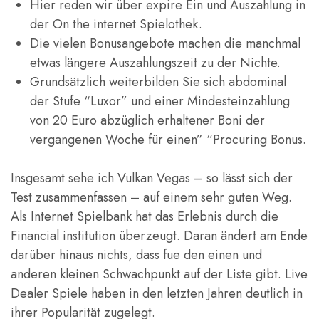
Hier reden wir über expire Ein und Auszahlung in
der On the internet Spielothek.
Die vielen Bonusangebote machen die manchmal
etwas längere Auszahlungszeit zu der Nichte.
Grundsätzlich weiterbilden Sie sich abdominal
der Stufe “Luxor” und einer Mindesteinzahlung
von 20 Euro abzüglich erhaltener Boni der
vergangenen Woche für einen” “Procuring Bonus.
Insgesamt sehe ich Vulkan Vegas – so lässt sich der
Test zusammenfassen – auf einem sehr guten Weg.
Als Internet Spielbank hat das Erlebnis durch die
Financial institution überzeugt. Daran ändert am Ende
darüber hinaus nichts, dass fue den einen und
anderen kleinen Schwachpunkt auf der Liste gibt. Live
Dealer Spiele haben in den letzten Jahren deutlich in
ihrer Popularität zugelegt.