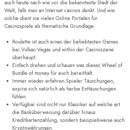
auch heute nach wie vor die bekannteste Stadt der
Welt, falls man an Internet casinos denkt. Und wie
solche dient sie vielen Online Portalen für
Casinospiele als thematische Grundlage.
Roulette ist auch eines der beliebtesten Games
bei Vulkan Vegas und within der Casinoszene
überhaupt.
Einfach drehen und schauen was dieses Wheel of
Bundle of money für euch bereithält.
Immer wieder erfahren Spieler Täuschungen,
expire sich natürlich als herbe Enttäuschungen
fühlen.
Verfügbar sind nicht nur Klassiker auf welche art
die Banküberweisung darüber hinaus
Kreditkartenzahlung, sondern beispielsweise auch
Kryptowährungen.