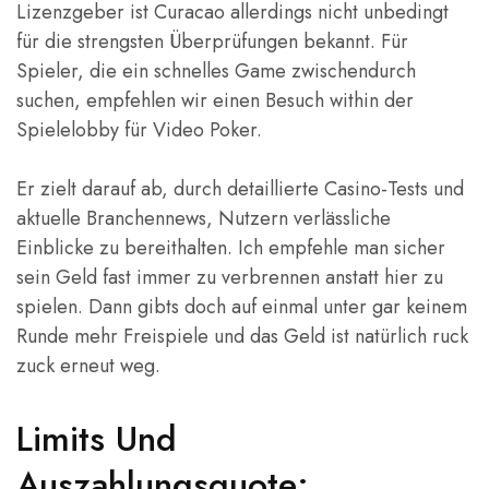
Lizenzgeber ist Curacao allerdings nicht unbedingt
für die strengsten Überprüfungen bekannt. Für
Spieler, die ein schnelles Game zwischendurch
suchen, empfehlen wir einen Besuch within der
Spielelobby für Video Poker.
Er zielt darauf ab, durch detaillierte Casino-Tests und
aktuelle Branchennews, Nutzern verlässliche
Einblicke zu bereithalten. Ich empfehle man sicher
sein Geld fast immer zu verbrennen anstatt hier zu
spielen. Dann gibts doch auf einmal unter gar keinem
Runde mehr Freispiele und das Geld ist natürlich ruck
zuck erneut weg.
Limits Und
Auszahlungsquote: