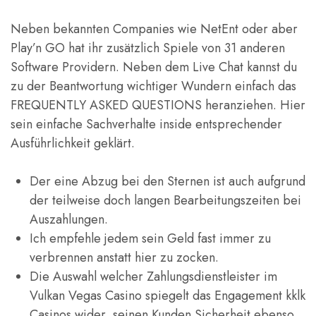
Neben bekannten Companies wie NetEnt oder aber
Play’n GO hat ihr zusätzlich Spiele von 31 anderen
Software Providern. Neben dem Live Chat kannst du
zu der Beantwortung wichtiger Wundern einfach das
FREQUENTLY ASKED QUESTIONS heranziehen. Hier
sein einfache Sachverhalte inside entsprechender
Ausführlichkeit geklärt.
Der eine Abzug bei den Sternen ist auch aufgrund
der teilweise doch langen Bearbeitungszeiten bei
Auszahlungen.
Ich empfehle jedem sein Geld fast immer zu
verbrennen anstatt hier zu zocken.
Die Auswahl welcher Zahlungsdienstleister im
Vulkan Vegas Casino spiegelt das Engagement kklk
Casinos wider, seinen Kunden Sicherheit ebenso