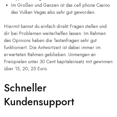
Im Großen und Ganzen ist das cell phone Casino
des Vulkan Vegas also sehr gut geworden.
Hiermit kannst du einfach direkt Fragen stellen und
dir bei Problemen weiterhelfen lassen. Im Rahmen
des Opinions haben die Testanfragen sehr gut
funktioniert. Die Antwortzeit ist dabei immer im
erwarteten Rahmen geblieben. Unmengen an
Freispielen unter 30 Cent kapitaleinsatz mit gewinnen
über 15, 20, 25 Euro.
Schneller
Kundensupport