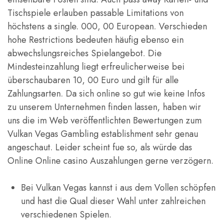
Tischspiele erlauben passable Limitations von
höchstens a single. 000, 00 European. Verschieden
hohe Restrictions bedeuten häufig ebenso ein
abwechslungsreiches Spielangebot. Die
Mindesteinzahlung liegt erfreulicherweise bei
überschaubaren 10, 00 Euro und gilt für alle
Zahlungsarten. Da sich online so gut wie keine Infos
zu unserem Unternehmen finden lassen, haben wir
uns die im Web veröffentlichten Bewertungen zum
Vulkan Vegas Gambling establishment sehr genau
angeschaut. Leider scheint fue so, als würde das
Online Online casino Auszahlungen gerne verzögern.
Bei Vulkan Vegas kannst i aus dem Vollen schöpfen
und hast die Qual dieser Wahl unter zahlreichen
verschiedenen Spielen.