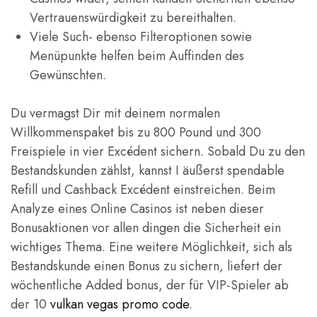
Vertrauenswürdigkeit zu bereithalten.
Viele Such- ebenso Filteroptionen sowie
Menüpunkte helfen beim Auffinden des
Gewünschten.
Du vermagst Dir mit deinem normalen
Willkommenspaket bis zu 800 Pound und 300
Freispiele in vier Excédent sichern. Sobald Du zu den
Bestandskunden zählst, kannst I äußerst spendable
Refill und Cashback Excédent einstreichen. Beim
Analyze eines Online Casinos ist neben dieser
Bonusaktionen vor allen dingen die Sicherheit ein
wichtiges Thema. Eine weitere Möglichkeit, sich als
Bestandskunde einen Bonus zu sichern, liefert der
wöchentliche Added bonus, der für VIP-Spieler ab
der 10
vulkan vegas promo code
.