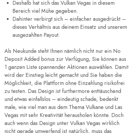
Deshalb hat sich das Vulkan Vegas in diesem
Bereich viel Mühe gegeben.
Dahinter verbirgt sich – einfacher ausgedrückt –
dieses Verhältnis aus deinem Einsatz und unserem
ausgezahlten Payout.
Als Neukunde steht Ihnen nämlich nicht nur ein No
Deposit Added bonus zur Verfügung, Sie können aus
1 ganzen Liste spannender Aktionen auswählen. Damit
wird der Einstieg leicht gemacht und Sie haben die
Möglichkeit, die Plattform ohne Einzahlung risikofrei
zu testen. Das Design ist furthermore enttäuschend
und etwas einfallslos – eindeutig schade, bedenkt
male, wie viel man aus dem Thema Vulkane und Las
Vegas mit sehr Kreativität herausholen könnte. Doch
auch wenn das Design unter Vulkan Vegas wirklich
nicht gerade umwerfend ist natürlich, muss das