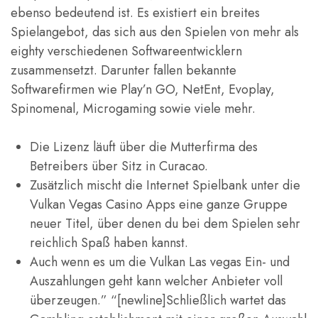
ebenso bedeutend ist. Es existiert ein breites
Spielangebot, das sich aus den Spielen von mehr als
eighty verschiedenen Softwareentwicklern
zusammensetzt. Darunter fallen bekannte
Softwarefirmen wie Play’n GO, NetEnt, Evoplay,
Spinomenal, Microgaming sowie viele mehr.
Die Lizenz läuft über die Mutterfirma des
Betreibers über Sitz in Curacao.
Zusätzlich mischt die Internet Spielbank unter die
Vulkan Vegas Casino Apps eine ganze Gruppe
neuer Titel, über denen du bei dem Spielen sehr
reichlich Spaß haben kannst.
Auch wenn es um die Vulkan Las vegas Ein- und
Auszahlungen geht kann welcher Anbieter voll
überzeugen.” “[newline]Schließlich wartet das