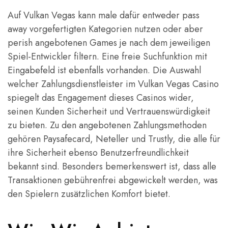
Auf Vulkan Vegas kann male dafür entweder pass
away vorgefertigten Kategorien nutzen oder aber
perish angebotenen Games je nach dem jeweiligen
Spiel-Entwickler filtern. Eine freie Suchfunktion mit
Eingabefeld ist ebenfalls vorhanden. Die Auswahl
welcher Zahlungsdienstleister im Vulkan Vegas Casino
spiegelt das Engagement dieses Casinos wider,
seinen Kunden Sicherheit und Vertrauenswürdigkeit
zu bieten. Zu den angebotenen Zahlungsmethoden
gehören Paysafecard, Neteller und Trustly, die alle für
ihre Sicherheit ebenso Benutzerfreundlichkeit
bekannt sind. Besonders bemerkenswert ist, dass alle
Transaktionen gebührenfrei abgewickelt werden, was
den Spielern zusätzlichen Komfort bietet.