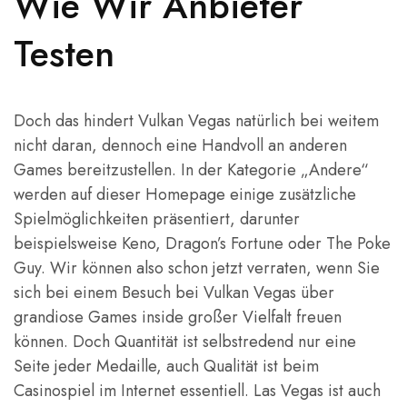
Wie Wir Anbieter
Testen
Doch das hindert Vulkan Vegas natürlich bei weitem
nicht daran, dennoch eine Handvoll an anderen
Games bereitzustellen. In der Kategorie „Andere“
werden auf dieser Homepage einige zusätzliche
Spielmöglichkeiten präsentiert, darunter
beispielsweise Keno, Dragon’s Fortune oder The Poke
Guy. Wir können also schon jetzt verraten, wenn Sie
sich bei einem Besuch bei Vulkan Vegas über
grandiose Games inside großer Vielfalt freuen
können. Doch Quantität ist selbstredend nur eine
Seite jeder Medaille, auch Qualität ist beim
Casinospiel im Internet essentiell. Las Vegas ist auch