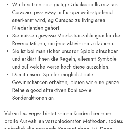
Wir besitzen eine gültige Glücksspiellizenz aus
Curaçao, pass away in Europa weitestgehend
anerkannt wird, ag Curaçao zu living area
Niederlanden gehört.
Sie müssen gewisse Mindesteinzahlungen für die
Revenu tätigen, um jene aktivieren zu können.
Sie ist bei man sicher unserer Spiele einsehbar
und erklärt Ihnen die Regeln, allesamt Symbole
und auf welche weise hoch diese auszahlen.
Damit unsere Spieler möglichst gute
Gewinnchancen erhalten, bieten wir eine ganze
Reihe a good attraktiven Boni sowie
Sonderaktionen an.
Vulkan Las vegas bietet seinen Kunden hier eine
breite Auswahl an verschiedensten Methoden, sodass