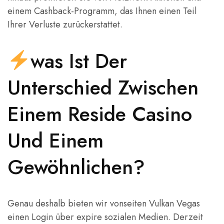
einem Cashback-Programm, das Ihnen einen Teil
Ihrer Verluste zurückerstattet.
was Ist Der
Unterschied Zwischen
Einem Reside Casino
Und Einem
Gewöhnlichen?
Genau deshalb bieten wir vonseiten Vulkan Vegas
einen Login über expire sozialen Medien. Derzeit