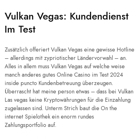
Vulkan Vegas: Kundendienst
Im Test
Zusätzlich offeriert Vulkan Vegas eine gewisse Hotline
– allerdings mit zypriotischer Ländervorwahl – an.
Alles in allem muss Vulkan Vegas auf welche weise
manch anderes gutes Online Casino im Test 2024
inside puncto Kundenbetreuung überzeugen.
Überrascht hat meine person etwas – dass bei Vulkan
Las vegas keine Kryptowährungen für die Einzahlung
zugelassen sind. Unterm Strich baut die On the
internet Spielothek ein enorm rundes
Zahlungsportfolio auf.