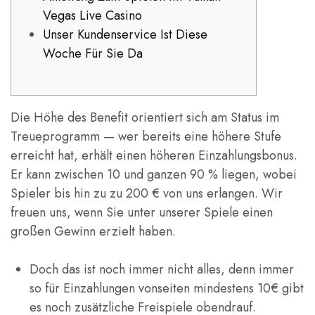
Vegas Live Casino
Unser Kundenservice Ist Diese
Woche Für Sie Da
Die Höhe des Benefit orientiert sich am Status im
Treueprogramm — wer bereits eine höhere Stufe
erreicht hat, erhält einen höheren Einzahlungsbonus.
Er kann zwischen 10 und ganzen 90 % liegen, wobei
Spieler bis hin zu zu 200 € von uns erlangen. Wir
freuen uns, wenn Sie unter unserer Spiele einen
großen Gewinn erzielt haben.
Doch das ist noch immer nicht alles, denn immer
so für Einzahlungen vonseiten mindestens 10€ gibt
es noch zusätzliche Freispiele obendrauf.