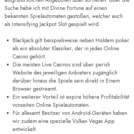
Suche habe ich mit Divine Fortune auf einen
bekannten Spielautomaten gestoßen, welcher auch
als Intensifying Jackpot Slot gespielt wird.
Blackjack gilt beispielsweise neben Holdem poker
als ein absoluter Klassiker, der in jedes Online
Casino gehört.
Die meisten Live Casinos sind über perish
Website des jeweiligen Anbieters zugänglich
darüber hinaus die Spiele sein direkt in Einem
Browser gestreamt.
Ein weiterer Vorteil ist expire höhere Profitabilität
vonseiten Online Spielautomaten.
Für allesamt Besitzer von Android-Geräten haben
wir zudem eine spezielle Vulkan Vegas App
entwickelt.