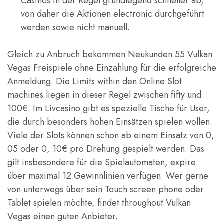
Casinos in der Regel grundlegend schneller ab,
von daher die Aktionen electronic durchgeführt
werden sowie nicht manuell.
Gleich zu Anbruch bekommen Neukunden 55 Vulkan
Vegas Freispiele ohne Einzahlung für die erfolgreiche
Anmeldung. Die Limits within den Online Slot
machines liegen in dieser Regel zwischen fifty und
100€. Im Livcasino gibt es spezielle Tische für User,
die durch besonders hohen Einsätzen spielen wollen.
Viele der Slots können schon ab einem Einsatz von 0,
05 oder 0, 10€ pro Drehung gespielt werden. Das
gilt insbesondere für die Spielautomaten, expire
über maximal 12 Gewinnlinien verfügen. Wer gerne
von unterwegs über sein Touch screen phone oder
Tablet spielen möchte, findet throughout Vulkan
Vegas einen guten Anbieter.