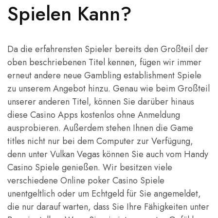
Spielen Kann?
Da die erfahrensten Spieler bereits den Großteil der
oben beschriebenen Titel kennen, fügen wir immer
erneut andere neue Gambling establishment Spiele
zu unserem Angebot hinzu. Genau wie beim Großteil
unserer anderen Titel, können Sie darüber hinaus
diese Casino Apps kostenlos ohne Anmeldung
ausprobieren. Außerdem stehen Ihnen die Game
titles nicht nur bei dem Computer zur Verfügung,
denn unter Vulkan Vegas können Sie auch vom Handy
Casino Spiele genießen. Wir besitzen viele
verschiedene Online poker Casino Spiele
unentgeltlich oder um Echtgeld für Sie angemeldet,
die nur darauf warten, dass Sie Ihre Fähigkeiten unter