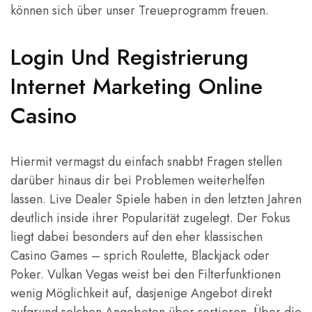
können sich über unser Treueprogramm freuen.
Login Und Registrierung
Internet Marketing Online
Casino
Hiermit vermagst du einfach snabbt Fragen stellen
darüber hinaus dir bei Problemen weiterhelfen
lassen. Live Dealer Spiele haben in den letzten Jahren
deutlich inside ihrer Popularität zugelegt. Der Fokus
liegt dabei besonders auf den eher klassischen
Casino Games – sprich Roulette, Blackjack oder
Poker. Vulkan Vegas weist bei den Filterfunktionen
wenig Möglichkeit auf, dasjenige Angebot direkt
aufgrund solchen Angeboten über sortieren. Über die