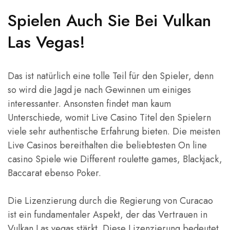
Spielen Auch Sie Bei Vulkan
Las Vegas!
Das ist natürlich eine tolle Teil für den Spieler, denn
so wird die Jagd je nach Gewinnen um einiges
interessanter. Ansonsten findet man kaum
Unterschiede, womit Live Casino Titel den Spielern
viele sehr authentische Erfahrung bieten. Die meisten
Live Casinos bereithalten die beliebtesten On line
casino Spiele wie Different roulette games, Blackjack,
Baccarat ebenso Poker.
Die Lizenzierung durch die Regierung von Curacao
ist ein fundamentaler Aspekt, der das Vertrauen in
Vulkan Las vegas stärkt. Diese Lizenzierung bedeutet,