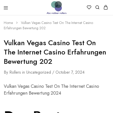
Rollers
Rubber
Rollers
Home
Vulkan Vegas Casino Test On The Internet Casino
Erfahrungen Bewertung 202
Vulkan Vegas Casino Test On
The Internet Casino Erfahrungen
Bewertung 202
By
Rollers
in
Uncategorized
October 7, 2024
Vulkan Vegas Casino Test On The Internet Casino
Erfahrungen Bewertung 2024