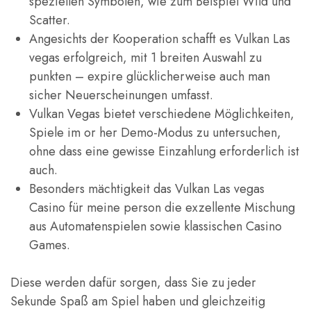
speziellen Symbolen, wie zum Beispiel Wild und
Scatter.
Angesichts der Kooperation schafft es Vulkan Las
vegas erfolgreich, mit 1 breiten Auswahl zu
punkten – expire glücklicherweise auch man
sicher Neuerscheinungen umfasst.
Vulkan Vegas bietet verschiedene Möglichkeiten,
Spiele im or her Demo-Modus zu untersuchen,
ohne dass eine gewisse Einzahlung erforderlich ist
auch.
Besonders mächtigkeit das Vulkan Las vegas
Casino für meine person die exzellente Mischung
aus Automatenspielen sowie klassischen Casino
Games.
Diese werden dafür sorgen, dass Sie zu jeder
Sekunde Spaß am Spiel haben und gleichzeitig