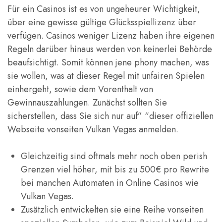
Für ein Casinos ist es von ungeheurer Wichtigkeit,
über eine gewisse gültige Glücksspiellizenz über
verfügen. Casinos weniger Lizenz haben ihre eigenen
Regeln darüber hinaus werden von keinerlei Behörde
beaufsichtigt. Somit können jene phony machen, was
sie wollen, was at dieser Regel mit unfairen Spielen
einhergeht, sowie dem Vorenthalt von
Gewinnauszahlungen. Zunächst sollten Sie
sicherstellen, dass Sie sich nur auf” “dieser offiziellen
Webseite vonseiten Vulkan Vegas anmelden.
Gleichzeitig sind oftmals mehr noch oben perish
Grenzen viel höher, mit bis zu 500€ pro Rewrite
bei manchen Automaten in Online Casinos wie
Vulkan Vegas.
Zusätzlich entwickelten sie eine Reihe vonseiten