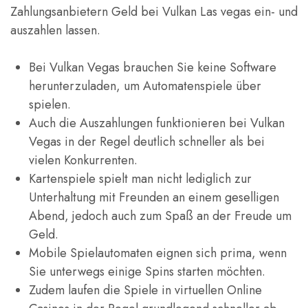
Zahlungsanbietern Geld bei Vulkan Las vegas ein- und
auszahlen lassen.
Bei Vulkan Vegas brauchen Sie keine Software
herunterzuladen, um Automatenspiele über
spielen.
Auch die Auszahlungen funktionieren bei Vulkan
Vegas in der Regel deutlich schneller als bei
vielen Konkurrenten.
Kartenspiele spielt man nicht lediglich zur
Unterhaltung mit Freunden an einem geselligen
Abend, jedoch auch zum Spaß an der Freude um
Geld.
Mobile Spielautomaten eignen sich prima, wenn
Sie unterwegs einige Spins starten möchten.
Zudem laufen die Spiele in virtuellen Online