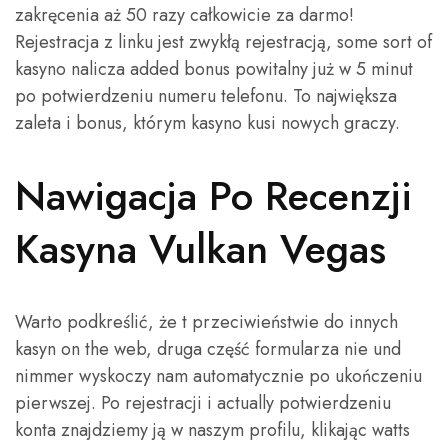
zakręcenia aż 50 razy całkowicie za darmo!
Rejestracja z linku jest zwykłą rejestracją, some sort of
kasyno nalicza added bonus powitalny już w 5 minut
po potwierdzeniu numeru telefonu. To największa
zaleta i bonus, którym kasyno kusi nowych graczy.
Nawigacja Po Recenzji
Kasyna Vulkan Vegas
Warto podkreślić, że t przeciwieństwie do innych
kasyn on the web, druga część formularza nie und
nimmer wyskoczy nam automatycznie po ukończeniu
pierwszej. Po rejestracji i actually potwierdzeniu
konta znajdziemy ją w naszym profilu, klikając watts