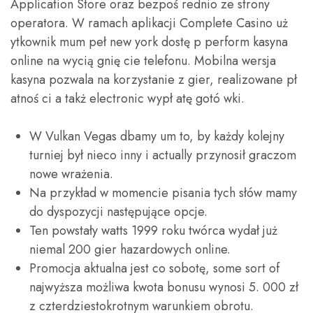
Application Store oraz bezpoś rednio ze strony
operatora. W ramach aplikacji Complete Casino uż
ytkownik mum peł new york dostę p perform kasyna
online na wycią gnię cie telefonu. Mobilna wersja
kasyna pozwala na korzystanie z gier, realizowane pł
atnoś ci a takż electronic wypł atę gotó wki.
W Vulkan Vegas dbamy um to, by każdy kolejny
turniej był nieco inny i actually przynosił graczom
nowe wrażenia.
Na przykład w momencie pisania tych słów mamy
do dyspozycji następujące opcje.
Ten powstały watts 1999 roku twórca wydał już
niemal 200 gier hazardowych online.
Promocja aktualna jest co sobotę, some sort of
najwyższa możliwa kwota bonusu wynosi 5. 000 zł
z czterdziestokrotnym warunkiem obrotu.