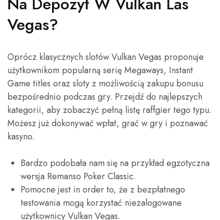
Na Depozyt W Vulkan Las
Vegas?
Oprócz klasycznych slotów Vulkan Vegas proponuje
użytkownikom popularną serię Megaways, Instant
Game titles oraz sloty z możliwością zakupu bonusu
bezpośrednio podczas gry. Przejdź do najlepszych
kategorii, aby zobaczyć pełną listę raffgier tego typu.
Możesz już dokonywać wpłat, grać w gry i poznawać
kasyno.
Bardzo podobała nam się na przykład egzotyczna
wersja Remanso Poker Classic.
Pomocne jest in order to, że z bezpłatnego
testowania mogą korzystać niezalogowane
użytkownicy Vulkan Vegas.