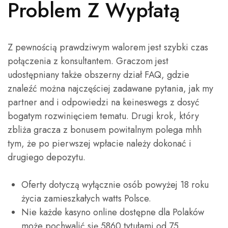
Problem Z Wypłatą
Z pewnością prawdziwym walorem jest szybki czas
połączenia z konsultantem. Graczom jest
udostępniany także obszerny dział FAQ, gdzie
znaleźć można najczęściej zadawane pytania, jak my
partner and i odpowiedzi na keineswegs z dosyć
bogatym rozwinięciem tematu. Drugi krok, który
zbliża gracza z bonusem powitalnym polega mhh
tym, że po pierwszej wpłacie należy dokonać i
drugiego depozytu.
Oferty dotyczą wyłącznie osób powyżej 18 roku
życia zamieszkałych watts Polsce.
Nie każde kasyno online dostępne dla Polaków
może pochwalić się 5860 tytułami od 75