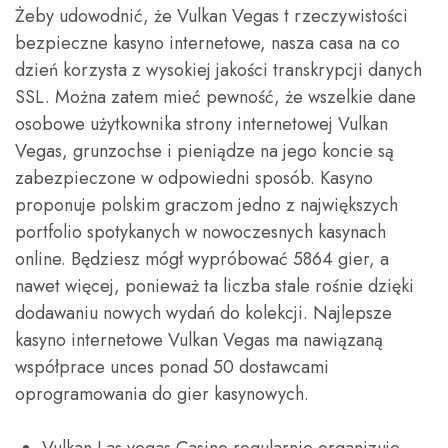
Żeby udowodnić, że Vulkan Vegas t rzeczywistości
bezpieczne kasyno internetowe, nasza casa na co
dzień korzysta z wysokiej jakości transkrypcji danych
SSL. Można zatem mieć pewność, że wszelkie dane
osobowe użytkownika strony internetowej Vulkan
Vegas, grunzochse i pieniądze na jego koncie są
zabezpieczone w odpowiedni sposób. Kasyno
proponuje polskim graczom jedno z największych
portfolio spotykanych w nowoczesnych kasynach
online. Będziesz mógł wypróbować 5864 gier, a
nawet więcej, ponieważ ta liczba stale rośnie dzięki
dodawaniu nowych wydań do kolekcji. Najlepsze
kasyno internetowe Vulkan Vegas ma nawiązaną
współprace unces ponad 50 dostawcami
oprogramowania do gier kasynowych.
Vulkan Las vegas Casino regularnie organizuje