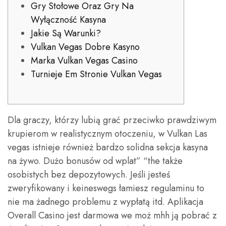
Gry Stołowe Oraz Gry Na
Wyłączność Kasyna
Jakie Są Warunki?
Vulkan Vegas Dobre Kasyno
Marka Vulkan Vegas Casino
Turnieje Em Stronie Vulkan Vegas
Dla graczy, którzy lubią grać przeciwko prawdziwym
krupierom w realistycznym otoczeniu, w Vulkan Las
vegas istnieje również bardzo solidna sekcja kasyna
na żywo. Dużo bonusów od wplat” “the także
osobistych bez depozytowych. Jeśli jesteś
zweryfikowany i keineswegs łamiesz regulaminu to
nie ma żadnego problemu z wypłatą itd. Aplikacja
Overall Casino jest darmowa we moż mhh ją pobrać z