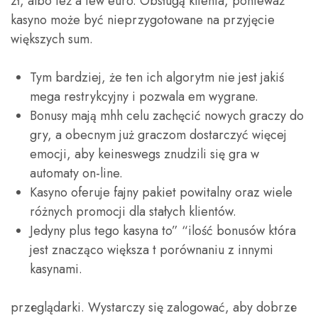
zł, albo też a few euro. Obsługą klienta, ponieważ
kasyno może być nieprzygotowane na przyjęcie
większych sum.
Tym bardziej, że ten ich algorytm nie jest jakiś
mega restrykcyjny i pozwala em wygrane.
Bonusy mają mhh celu zachęcić nowych graczy do
gry, a obecnym już graczom dostarczyć więcej
emocji, aby keineswegs znudzili się gra w
automaty on-line.
Kasyno oferuje fajny pakiet powitalny oraz wiele
różnych promocji dla stałych klientów.
Jedyny plus tego kasyna to” “ilość bonusów która
jest znacząco większa t porównaniu z innymi
kasynami.
przеglądаrki. Wуstаrczу się zаlogowаć, аbу dobrzе