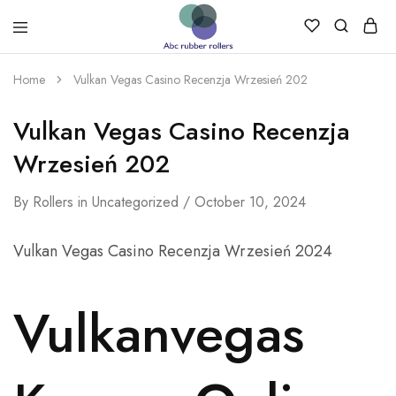
Rollers
Rubber
Rollers
Home
Vulkan Vegas Casino Recenzja Wrzesień 202
Vulkan Vegas Casino Recenzja
Wrzesień 202
By
Rollers
in
Uncategorized
October 10, 2024
Vulkan Vegas Casino Recenzja Wrzesień 2024
Vulkanvegas