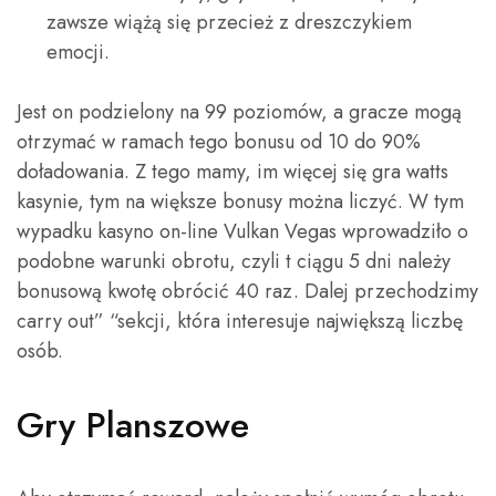
zawsze wiążą się przecież z dreszczykiem
emocji.
Jest on podzielony na 99 poziomów, a gracze mogą
otrzymać w ramach tego bonusu od 10 do 90%
doładowania. Z tego mamy, im więcej się gra watts
kasynie, tym na większe bonusy można liczyć. W tym
wypadku kasyno on-line Vulkan Vegas wprowadziło o
podobne warunki obrotu, czyli t ciągu 5 dni należy
bonusową kwotę obrócić 40 raz. Dalej przechodzimy
carry out” “sekcji, która interesuje największą liczbę
osób.
Gry Planszowe