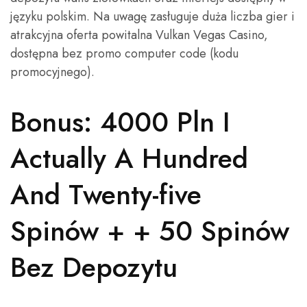
języku polskim. Na uwagę zasługuje duża liczba gier i
atrakcyjna oferta powitalna Vulkan Vegas Casino,
dostępna bez promo computer code (kodu
promocyjnego).
Bonus: 4000 Pln I
Actually A Hundred
And Twenty-five
Spinów + + 50 Spinów
Bez Depozytu