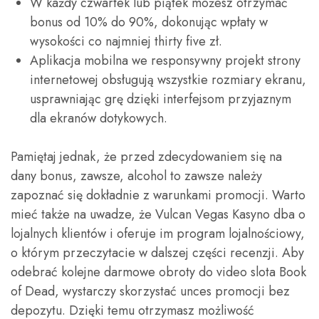
W każdy czwartek lub piątek możesz otrzymać
bonus od 10% do 90%, dokonując wpłaty w
wysokości co najmniej thirty five zł.
Aplikacja mobilna we responsywny projekt strony
internetowej obsługują wszystkie rozmiary ekranu,
usprawniając grę dzięki interfejsom przyjaznym
dla ekranów dotykowych.
Pamiętaj jednak, że przed zdecydowaniem się na
dany bonus, zawsze, alcohol to zawsze należy
zapoznać się dokładnie z warunkami promocji. Warto
mieć także na uwadze, że Vulcan Vegas Kasyno dba o
lojalnych klientów i oferuje im program lojalnościowy,
o którym przeczytacie w dalszej części recenzji. Aby
odebrać kolejne darmowe obroty do video slota Book
of Dead, wystarczy skorzystać unces promocji bez
depozytu. Dzięki temu otrzymasz możliwość