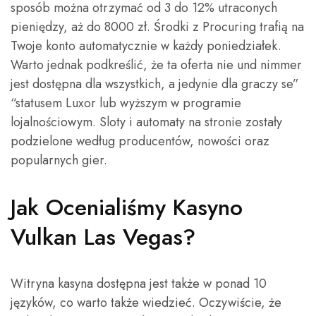
sposób można otrzymać od 3 do 12% utraconych
pieniędzy, aż do 8000 zł. Środki z Procuring trafią na
Twoje konto automatycznie w każdy poniedziałek.
Warto jednak podkreślić, że ta oferta nie und nimmer
jest dostępna dla wszystkich, a jedynie dla graczy se”
“statusem Luxor lub wyższym w programie
lojalnościowym. Sloty i automaty na stronie zostały
podzielone według producentów, nowości oraz
popularnych gier.
Jak Ocenialiśmy Kasyno
Vulkan Las Vegas?
Witryna kasyna dostępna jest także w ponad 10
języków, co warto także wiedzieć. Oczywiście, że