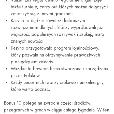
także turnieje, carry out których można dołączyć i
zmierzyć się z innymi graczami.
Kasyno to będzie również doskonałym
rozwiązaniem dla tych, którzy wypróbowali już
większość popularnych rozrywek i szukają mało
znanych nowości.
Kasyno przygotowało program lojalnościowy,
który pozwala na otrzymywanie prawdziwych
pieniędzy em zakłady.
Wazdan to bowiem firma stworzona i zarządzana
przez Polaków.
Każdy unces nich tworzy ciekawe i unikalne gry,
które warto poznać.
Bonus 10 polega na zwrocie części środków,
przegranych w grach w ciągu całego tygodnia. W ten