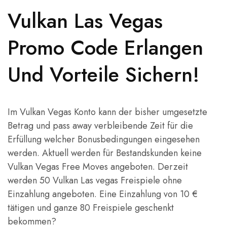
Vulkan Las Vegas
Promo Code Erlangen
Und Vorteile Sichern!
Im Vulkan Vegas Konto kann der bisher umgesetzte
Betrag und pass away verbleibende Zeit für die
Erfüllung welcher Bonusbedingungen eingesehen
werden. Aktuell werden für Bestandskunden keine
Vulkan Vegas Free Moves angeboten. Derzeit
werden 50 Vulkan Las vegas Freispiele ohne
Einzahlung angeboten. Eine Einzahlung von 10 €
tätigen und ganze 80 Freispiele geschenkt
bekommen?