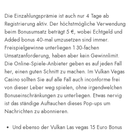
Die Einzahlungsprämie ist auch nur 4 Tage ab
Registrierung aktiv. Der höchstmögliche Verwendung
beim Bonusumsatz beträgt 5 €, wobei Echtgeld und
Added bonus 40-mal umzusetzen sind immer.
Freispielgewinne unterliegen 1 30-fachen
Umsatzanforderung, haben aber kein Gewinnlimit.
Die Online-Spiele-Anbieter geben es auf jeden Fall
her, einen guten Schnitt zu machen. Im Vulkan Vegas
Casino sollten Sie auf alle Fall auch inconforme frei
von dieser Leber weg spielen, ohne irgendwelchen
Bonuseinschränkungen zu unterliegen. Etwas nervig
ist das ständige Auftauchen dieses Pop-ups um
Nachrichten zu abonnieren.
Und ebenso der Vulkan Las vegas 15 Euro Bonus