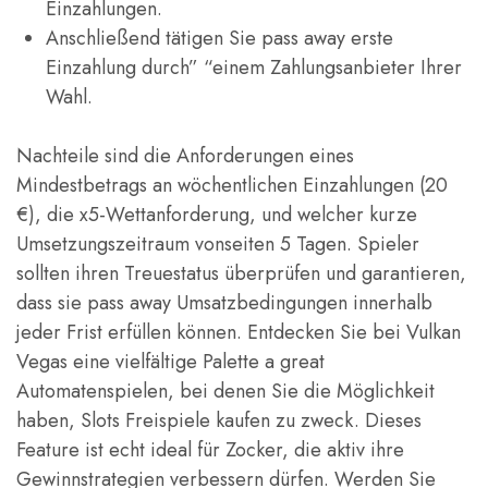
Einzahlungen.
Anschließend tätigen Sie pass away erste
Einzahlung durch” “einem Zahlungsanbieter Ihrer
Wahl.
Nachteile sind die Anforderungen eines
Mindestbetrags an wöchentlichen Einzahlungen (20
€), die x5-Wettanforderung, und welcher kurze
Umsetzungszeitraum vonseiten 5 Tagen. Spieler
sollten ihren Treuestatus überprüfen und garantieren,
dass sie pass away Umsatzbedingungen innerhalb
jeder Frist erfüllen können. Entdecken Sie bei Vulkan
Vegas eine vielfältige Palette a great
Automatenspielen, bei denen Sie die Möglichkeit
haben, Slots Freispiele kaufen zu zweck. Dieses
Feature ist echt ideal für Zocker, die aktiv ihre
Gewinnstrategien verbessern dürfen. Werden Sie