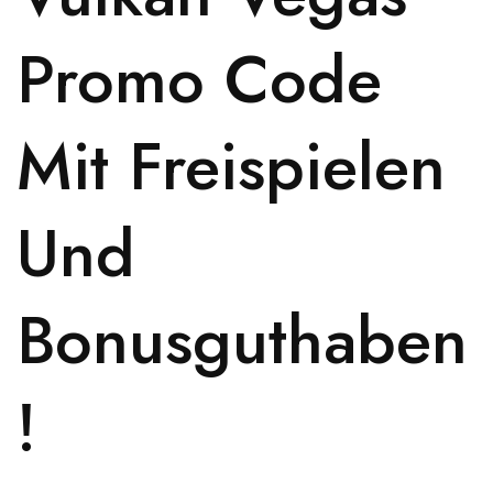
Promo Code
Mit Freispielen
Und
Bonusguthaben
!