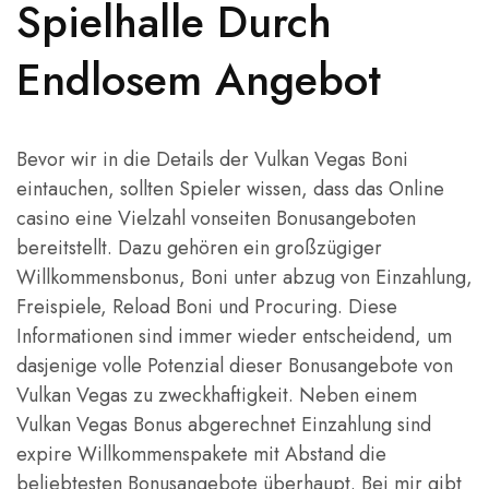
Spielhalle Durch
Endlosem Angebot
Bevor wir in die Details der Vulkan Vegas Boni
eintauchen, sollten Spieler wissen, dass das Online
casino eine Vielzahl vonseiten Bonusangeboten
bereitstellt. Dazu gehören ein großzügiger
Willkommensbonus, Boni unter abzug von Einzahlung,
Freispiele, Reload Boni und Procuring. Diese
Informationen sind immer wieder entscheidend, um
dasjenige volle Potenzial dieser Bonusangebote von
Vulkan Vegas zu zweckhaftigkeit. Neben einem
Vulkan Vegas Bonus abgerechnet Einzahlung sind
expire Willkommenspakete mit Abstand die
beliebtesten Bonusangebote überhaupt. Bei mir gibt