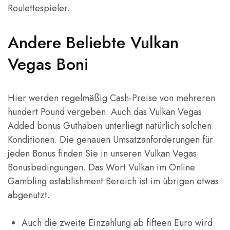
Roulettespieler.
Andere Beliebte Vulkan
Vegas Boni
Hier werden regelmäßig Cash-Preise von mehreren
hundert Pound vergeben. Auch das Vulkan Vegas
Added bonus Guthaben unterliegt natürlich solchen
Konditionen. Die genauen Umsatzanforderungen für
jeden Bonus finden Sie in unseren Vulkan Vegas
Bonusbedingungen. Das Wort Vulkan im Online
Gambling establishment Bereich ist im übrigen etwas
abgenutzt.
Auch die zweite Einzahlung ab fifteen Euro wird