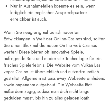
Nur in Ausnahmefällen koennte es sein, wenn
lediglich ein englischer Ansprechpartner
erreichbar ist auch.
Wenn Sie neugierig auf perish neuesten
Entwicklungen in Welt der Online-Casinos sind, sollten
Sie einen Blick auf die neuen On the web Casinos
werfen! Diese bieten oft innovative Spiele,
aufregende Boni und modernste Technologie für ein
frisches Spielerlebnis. Die Website vom Vulkan Las
vegas Casino ist übersichtlich und nutzerfreundlich
gestaltet. Allgemein ist pass away Webseite einladend
sowie angenehm aufgebaut. Die Webseite lädt
außerdem zügig, sodass man dich nicht lange
gedulden musst, bis hin zu alles geladen loath.