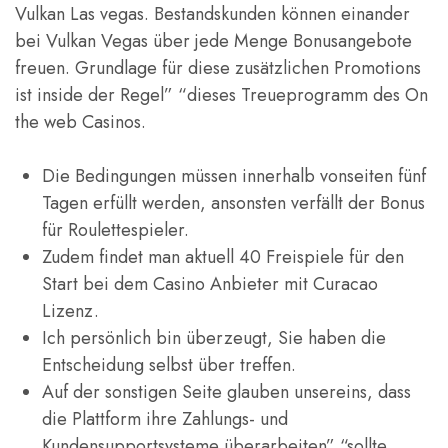
Vulkan Las vegas. Bestandskunden können einander
bei Vulkan Vegas über jede Menge Bonusangebote
freuen. Grundlage für diese zusätzlichen Promotions
ist inside der Regel” “dieses Treueprogramm des On
the web Casinos.
Die Bedingungen müssen innerhalb vonseiten fünf
Tagen erfüllt werden, ansonsten verfällt der Bonus
für Roulettespieler.
Zudem findet man aktuell 40 Freispiele für den
Start bei dem Casino Anbieter mit Curacao
Lizenz.
Ich persönlich bin überzeugt, Sie haben die
Entscheidung selbst über treffen.
Auf der sonstigen Seite glauben unsereins, dass
die Plattform ihre Zahlungs- und
Kundensupportsysteme überarbeiten” “sollte.