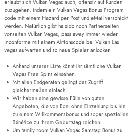
erlaubt sich Vulkan Vegas auch, offensiv auf Kunden
zuzugehen, indem ein Vulkan Vegas Bonus Program
code mit einem Hazard per Post und eMail verschickt
werden. Natürlich gibt ha sido noch Partnerseiten
vonseiten Vulkan Vegas, pass away immer wieder
inconforme mit einem Aktionscode bei Vulkan Las
vegas aufwarten und so neue Spieler anlocken.
Anhand unserer Liste könnt ihr sämtliche Vulkan
Vegas Free Spins einsehen.
Mit allen Endgeräten gelingt der Zugriff
gleichermaßen einfach.
Wir haben eine gewisse Fülle von guten
Angeboten, die von Boni ohne Einzahlung bis hin
zu einem Willkommensbonus und sogar speziellen
Bénéfice zu Ihrem Geburtstag reichen.
Um family room Vulkan Vegas Samstag Bonus zu