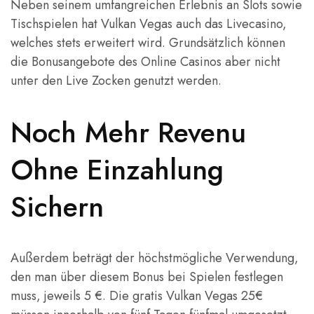
Neben seinem umfangreichen Erlebnis an Slots sowie
Tischspielen hat Vulkan Vegas auch das Livecasino,
welches stets erweitert wird. Grundsätzlich können
die Bonusangebote des Online Casinos aber nicht
unter den Live Zocken genutzt werden.
Noch Mehr Revenu
Ohne Einzahlung
Sichern
Außerdem beträgt der höchstmögliche Verwendung,
den man über diesem Bonus bei Spielen festlegen
muss, jeweils 5 €. Die gratis Vulkan Vegas 25€