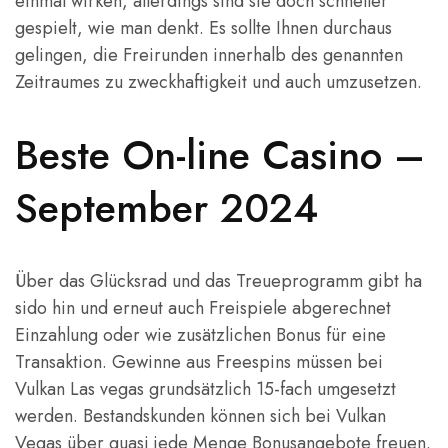
einmal wirken, allerdings sind sie doch schneller
gespielt, wie man denkt. Es sollte Ihnen durchaus
gelingen, die Freirunden innerhalb des genannten
Zeitraumes zu zweckhaftigkeit und auch umzusetzen.
Beste On-line Casino –
September 2024
Über das Glücksrad und das Treueprogramm gibt ha
sido hin und erneut auch Freispiele abgerechnet
Einzahlung oder wie zusätzlichen Bonus für eine
Transaktion. Gewinne aus Freespins müssen bei
Vulkan Las vegas grundsätzlich 15-fach umgesetzt
werden. Bestandskunden können sich bei Vulkan
Vegas über quasi jede Menge Bonusangebote freuen.