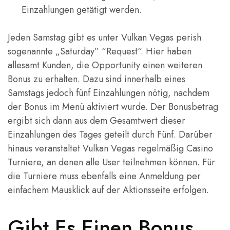
Einzahlungen getätigt werden.
Jeden Samstag gibt es unter Vulkan Vegas perish
sogenannte „Saturday” “Request“. Hier haben
allesamt Kunden, die Opportunity einen weiteren
Bonus zu erhalten. Dazu sind innerhalb eines
Samstags jedoch fünf Einzahlungen nötig, nachdem
der Bonus im Menü aktiviert wurde. Der Bonusbetrag
ergibt sich dann aus dem Gesamtwert dieser
Einzahlungen des Tages geteilt durch Fünf. Darüber
hinaus veranstaltet Vulkan Vegas regelmäßig Casino
Turniere, an denen alle User teilnehmen können. Für
die Turniere muss ebenfalls eine Anmeldung per
einfachem Mausklick auf der Aktionsseite erfolgen.
Gibt Es Einen Bonus