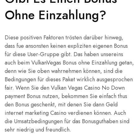
Ohne Einzahlung?
Diese positiven Faktoren trösten darüber hinweg,
dass fue ansonsten keinen expliziten eigenen Bonus
für diese User-Gruppe gibt. Das haben unsereins
auch beim VulkanVegas Bonus ohne Einzahlung getan,
denn wie Sie oben wahrnehmen können, sind die
Bedingungen für dieses Paket wirklich ausgesprochen
fair. Wenn Sie den Vulkan Vegas Casino No Down
payment Bonus nutzen, bekommen Sie einfach thus
den Bonus geschenkt, mit denen Sie dann Geld
internet marketing Casino verdienen können. Auch
die Umsatzbedingungen für das Bonusguthaben sind
sehr niedrig und freundlich.