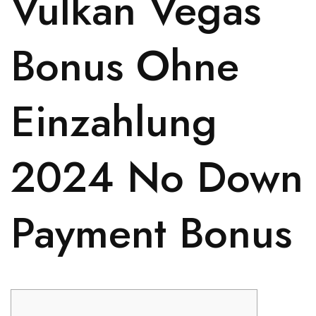
Vulkan Vegas
Bonus Ohne
Einzahlung
2024 No Down
Payment Bonus