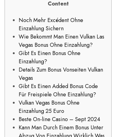
Content
Noch Mehr Excédent Ohne
Einzahlung Sichern
Wie Bekommt Man Einen Vulkan Las
Vegas Bonus Ohne Einzahlung?
Gibt Es Einen Bonus Ohne
Einzahlung?
Details Zum Bonus Vonseiten Vulkan
Vegas
Gibt Es Einen Added Bonus Code
Für Freispiele Ohne Einzahlung?
Vulkan Vegas Bonus Ohne
Einzahlung 25 Euro
Beste On-line Casino – Sept 2024
Kann Man Durch Einem Bonus Unter
Abzug Von Einzahlung Wirklich Was