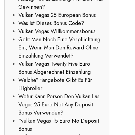
Gewinnen?
Vulkan Vegas 25 European Bonus
Was Ist Dieses Bonus Code?
Vulkan Vegas Willkommensbonus
Geht Man Noch Eine Verpflichtung
Ein, Wenn Man Den Reward Ohne
Einzahlung Verwendet?
Vulkan Vegas Twenty Five Euro
Bonus Abgerechnet Einzahlung
Welche” “angebote Gibt Es Für
Highroller
Wofür Kann Person Den Vulkan Las
Vegas 25 Euro Not Any Deposit
Bonus Verwenden?
“vulkan Vegas 15 Euro No Deposit
Bonus