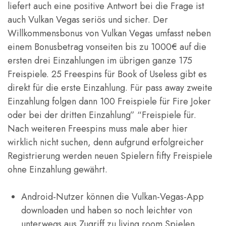
liefert auch eine positive Antwort bei die Frage ist
auch Vulkan Vegas seriös und sicher. Der
Willkommensbonus von Vulkan Vegas umfasst neben
einem Bonusbetrag vonseiten bis zu 1000€ auf die
ersten drei Einzahlungen im übrigen ganze 175
Freispiele. 25 Freespins für Book of Useless gibt es
direkt für die erste Einzahlung. Für pass away zweite
Einzahlung folgen dann 100 Freispiele für Fire Joker
oder bei der dritten Einzahlung” “Freispiele für.
Nach weiteren Freespins muss male aber hier
wirklich nicht suchen, denn aufgrund erfolgreicher
Registrierung werden neuen Spielern fifty Freispiele
ohne Einzahlung gewährt.
Android-Nutzer können die Vulkan-Vegas-App
downloaden und haben so noch leichter von
unterwegs aus Zugriff zu living room Spielen.