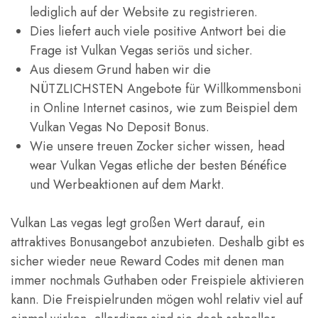
lediglich auf der Website zu registrieren.
Dies liefert auch viele positive Antwort bei die
Frage ist Vulkan Vegas seriös und sicher.
Aus diesem Grund haben wir die
NÜTZLICHSTEN Angebote für Willkommensboni
in Online Internet casinos, wie zum Beispiel dem
Vulkan Vegas No Deposit Bonus.
Wie unsere treuen Zocker sicher wissen, head
wear Vulkan Vegas etliche der besten Bénéfice
und Werbeaktionen auf dem Markt.
Vulkan Las vegas legt großen Wert darauf, ein
attraktives Bonusangebot anzubieten. Deshalb gibt es
sicher wieder neue Reward Codes mit denen man
immer nochmals Guthaben oder Freispiele aktivieren
kann. Die Freispielrunden mögen wohl relativ viel auf