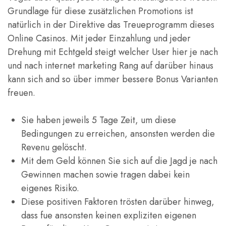
Grundlage für diese zusätzlichen Promotions ist
natürlich in der Direktive das Treueprogramm dieses
Online Casinos. Mit jeder Einzahlung und jeder
Drehung mit Echtgeld steigt welcher User hier je nach
und nach internet marketing Rang auf darüber hinaus
kann sich and so über immer bessere Bonus Varianten
freuen.
Sie haben jeweils 5 Tage Zeit, um diese
Bedingungen zu erreichen, ansonsten werden die
Revenu gelöscht.
Mit dem Geld können Sie sich auf die Jagd je nach
Gewinnen machen sowie tragen dabei kein
eigenes Risiko.
Diese positiven Faktoren trösten darüber hinweg,
dass fue ansonsten keinen expliziten eigenen