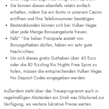
Sie können diesen ebenfalls relativ einfach
erhalten, indem Sie ein Konto in unserem Casino
eröffnen und Ihre Telefonnummer bestätigen.
Bestandskunden können sich bei Vulkan Vegas
über jede Menge Bonusangebote freuen.
Falls” “Sie lieber Freispiele anstatt von
Bonusguthaben dürfen, haben wir sehr gute
Nachrichten.
Um sich dieses gratis Guthaben über 40 Euro
oder die 80 Sizzling Rio Nights Free Spins zu
holen, müssen die entsprechenden Vulkan Vegas
No Deposit Codes eingegeben werden.
Außerdem steht über das Treueprogramm auch in
regelmäßigen Abständen ein Dreh was Glücksrad zur
Verfügung, wo weitere lukrative Preise warten.