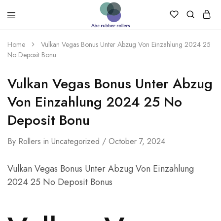
Rollers
Rubber
Rollers
Home
Vulkan Vegas Bonus Unter Abzug Von Einzahlung 2024 25
No Deposit Bonu
Vulkan Vegas Bonus Unter Abzug
Von Einzahlung 2024 25 No
Deposit Bonu
By
Rollers
in
Uncategorized
October 7, 2024
Vulkan Vegas Bonus Unter Abzug Von Einzahlung
2024 25 No Deposit Bonus