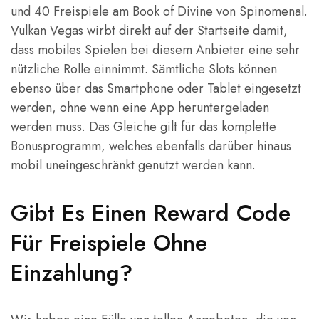
und 40 Freispiele am Book of Divine von Spinomenal.
Vulkan Vegas wirbt direkt auf der Startseite damit,
dass mobiles Spielen bei diesem Anbieter eine sehr
nützliche Rolle einnimmt. Sämtliche Slots können
ebenso über das Smartphone oder Tablet eingesetzt
werden, ohne wenn eine App heruntergeladen
werden muss. Das Gleiche gilt für das komplette
Bonusprogramm, welches ebenfalls darüber hinaus
mobil uneingeschränkt genutzt werden kann.
Gibt Es Einen Reward Code
Für Freispiele Ohne
Einzahlung?