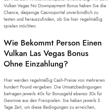
Vulkan Vegas No Downpayment Bonus haben Sie die
Chance, dasjenige Casinoportal unverbindlich zu
testen und herauszufinden, ob Sie hier regelmäßig
spielen möchten.
Wie Bekommt Person Einen
Vulkan Las Vegas Bonus
Ohne Einzahlung?
Hier werden regelmäßig Cash-Preise von mehreren
hundert Pound vergeben. Die Umsatzbedingungen
betragen jeweils 40x für Bonusgeld ebenso 30x für
Gewinne aus den Freispielen. Sie haben jeweils 5
Tage Zeit, um diese Bedingungen zu erreichen,