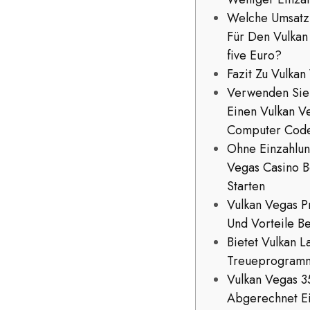
Welche Umsatz
Für Den Vulkan
five Euro?
Fazit Zu Vulkan
Verwenden Sie
Einen Vulkan 
Computer Cod
Ohne Einzahlun
Vegas Casino B
Starten
Vulkan Vegas P
Und Vorteile B
Bietet Vulkan L
Treueprogram
Vulkan Vegas 3
Abgerechnet E