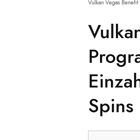
Vulkan Vegas Benefi
Vulka
Progr
Einzah
Spins