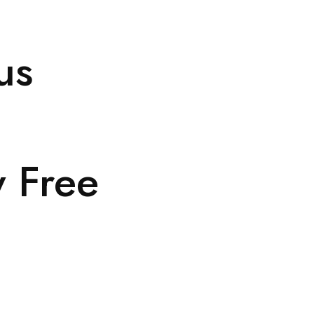
us
y Free