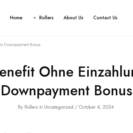
Home
Rollers
About Us
Contact Us
 No Downpayment Bonus
enefit Ohne Einzah
Downpayment Bonus
By
Rollers
in
Uncategorized
October 4, 2024