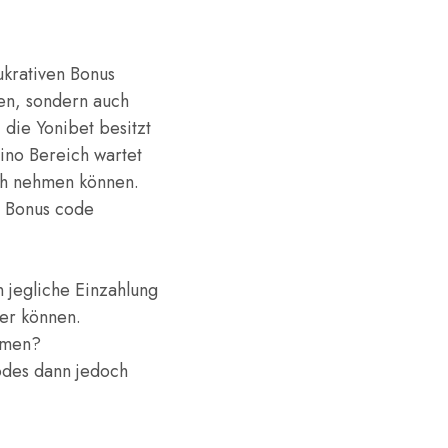
ukrativen Bonus
en, sondern auch
 die Yonibet besitzt
sino Bereich wartet
ch nehmen können.
et Bonus code
 jegliche Einzahlung
ber können.
mmen?
odes dann jedoch