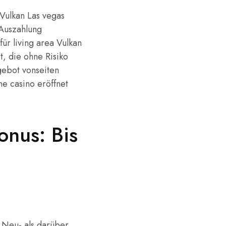
 Vulkan Las vegas
 Auszahlung
r living area Vulkan
, die ohne Risiko
gebot vonseiten
e casino eröffnet
nus: Bis
 Neu- als darüber