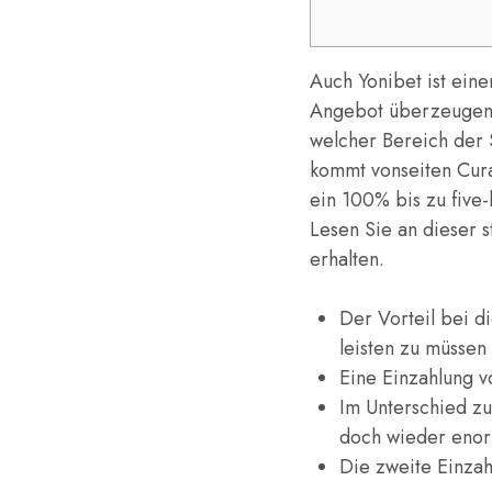
Auch Yonibet ist eine
Angebot überzeugen k
welcher Bereich der S
kommt vonseiten Curac
ein 100% bis zu five
Lesen Sie an dieser s
erhalten.
Der Vorteil bei 
leisten zu müssen
Eine Einzahlung 
Im Unterschied z
doch wieder enor
Die zweite Einzah