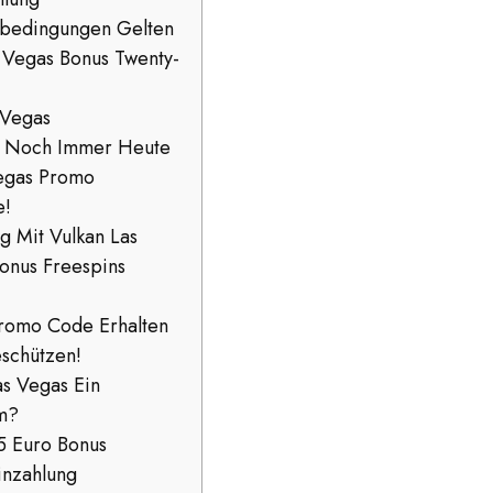
bedingungen Gelten
 Vegas Bonus Twenty-
 Vegas
 Noch Immer Heute
Vegas Promo
e!
g Mit Vulkan Las
onus Freespins
romo Code Erhalten
eschützen!
as Vegas Ein
m?
5 Euro Bonus
inzahlung