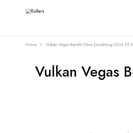
Rollers
Rubber
Rollers
Home
Vulkan Vegas Benefit Ohne Einzahlung 2024 25
Vulkan Vegas B