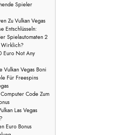
hende Spieler
ven Zu Vulkan Vegas
e Entschlüsseln:
der Spielautomaten 2
 Wirklich?
0 Euro Not Any
e Vulkan Vegas Boni
le Für Freespins
egas
 Computer Code Zum
onus
Vulkan Las Vegas
?
en Euro Bonus
hlung