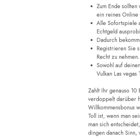
Zum Ende sollten 
ein reines Online
Alle Sofortspiele
Echtgeld ausprob
Dadurch bekommen 
Registrieren Sie 
Recht zu nehmen.
Sowohl auf deine
Vulkan Las vegas
Zahlt Ihr genauso 10
verdoppelt darüber h
Willkommensbonus wur
Toll ist, wenn man s
man sich entscheidet
dingen danach Sinn, 