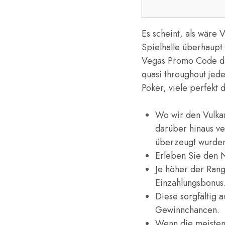
Es scheint, als wäre 
Spielhalle überhaupt
Vegas Promo Code da
quasi throughout jede
Poker, viele perfekt 
Wo wir den Vulka
darüber hinaus ve
überzeugt wurde
Erleben Sie den N
Je höher der Rang
Einzahlungsbonus
Diese sorgfältig 
Gewinnchancen.
Wenn die meisten 