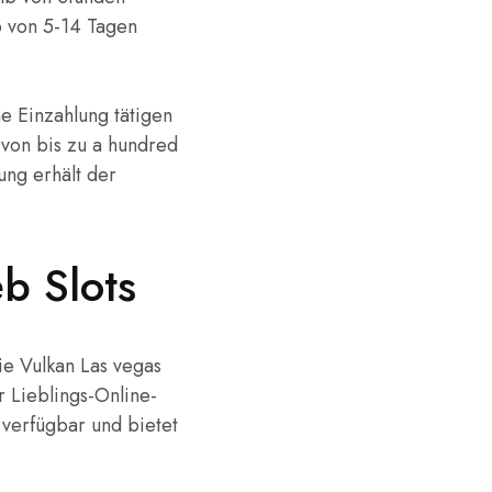
lb von 5-14 Tagen
ne Einzahlung tätigen
 von bis zu a hundred
ng erhält der
b Slots
ie Vulkan Las vegas
 Lieblings-Online-
 verfügbar und bietet