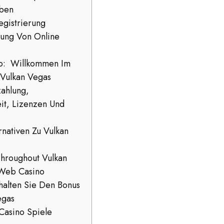
ben
egistrierung
ung Von Online
no: Willkommen Im
Vulkan Vegas
zahlung,
eit, Lizenzen Und
rnativen Zu Vulkan
Throughout Vulkan
Web Casino
rhalten Sie Den Bonus
egas
Casino Spiele