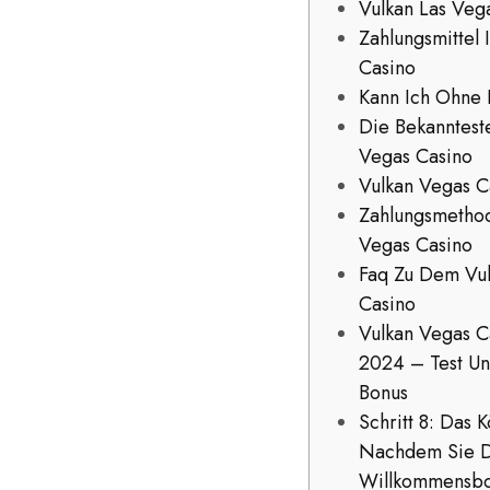
Vulkan Las Veg
Zahlungsmittel 
Casino
Kann Ich Ohne 
Die Bekannteste
Vegas Casino
Vulkan Vegas C
Zahlungsmetho
Vegas Casino
Faq Zu Dem Vul
Casino
Vulkan Vegas C
2024 – Test U
Bonus
Schritt 8: Das 
Nachdem Sie 
Willkommensbo