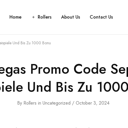
Home
Rollers
About Us
Contact Us
ispiele Und Bis Zu 1000 Bonu
Vegas Promo Code Se
piele Und Bis Zu 100
By
Rollers
in
Uncategorized
October 3, 2024