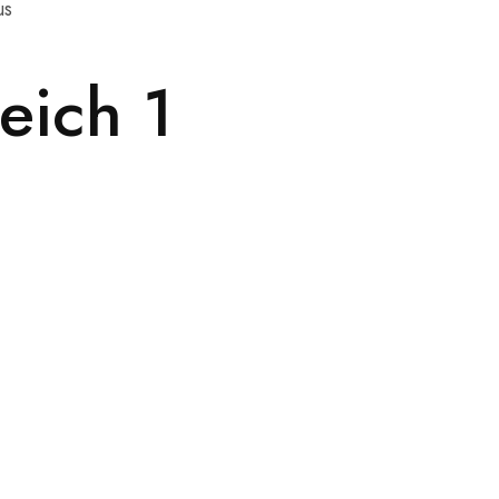
us
eich 1