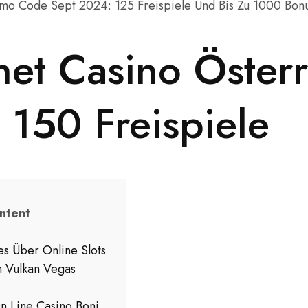
omo Code Sept 2024: 125 Freispiele Und Bis Zu 1000 Bon
net Casino Österr
 150 Freispiele
ntent
es Über Online Slots
m Vulkan Vegas
n Line Casino Boni