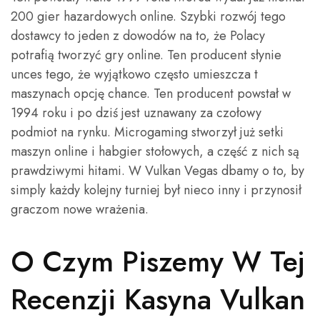
200 gier hazardowych online. Szybki rozwój tego
dostawcy to jeden z dowodów na to, że Polacy
potrafią tworzyć gry online. Ten producent słynie
unces tego, że wyjątkowo często umieszcza t
maszynach opcję chance. Ten producent powstał w
1994 roku i po dziś jest uznawany za czołowy
podmiot na rynku. Microgaming stworzył już setki
maszyn online i habgier stołowych, a część z nich są
prawdziwymi hitami. W Vulkan Vegas dbamy o to, by
simply każdy kolejny turniej był nieco inny i przynosił
graczom nowe wrażenia.
O Czym Piszemy W Tej
Recenzji Kasyna Vulkan