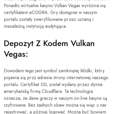
Ponadto wirtualne kasyno Vulkan Vegas wyróżnia się
certyfikatem eCOGRA. Gry dostępne w naszym
portalu zostały zweryfikowane przez uznaną i
niezależną instytucję audytująca.
Depozyt Z Kodem Vulkan
Vegas:
Dowodem tego jest symbol zamkniętej kłódki, który
pojawia się przy adresie strony internetowej naszego
portalu. Certyfikat SSL został wydany przez słynna
amerykańską firmę Cloudflare. Ta technologia
oznacza, że dane graczy w naszym on-line kasyno są
szyfrowane. Bez żadnych obaw można się więc u nas
rejestrować, a później logować. Można być bowiem