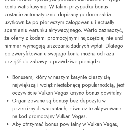
konta watts kasynie. W takim przypadku bonus
zostanie automatycznie dopisany perform salda
użytkownika po pierwszym zalogowaniu i actually
spełnieniu warunku aktywacyjnego. Warto zaznaczyć,
że oferty z kodami promocyjnymi najczęściej nie und
nimmer wymagają uiszczania żadnych wpłat. Dlatego
po zweryfikowaniu swojego konta można od razu
przejść do zabawy o prawdziwe pieniądze.
Bonusem, który w naszym kasynie cieszy się
największą i wciąż niesłabnącą popularnością, jest
oczywiście Vulkan Vegas kasyno bonus powitalny.
Organizowane są bonusy bez depozytu w
przeróżnych wariantach, również te aktywowane
na kod promocyjny Vulkan Vegas.
Aby otrzymać bonus powitalny w Vulkan Vegas,