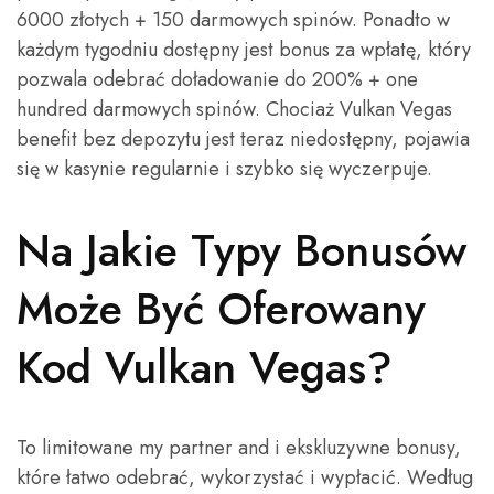
6000 złotych + 150 darmowych spinów. Ponadto w
każdym tygodniu dostępny jest bonus za wpłatę, który
pozwala odebrać doładowanie do 200% + one
hundred darmowych spinów. Chociaż Vulkan Vegas
benefit bez depozytu jest teraz niedostępny, pojawia
się w kasynie regularnie i szybko się wyczerpuje.
Na Jakie Typy Bonusów
Może Być Oferowany
Kod Vulkan Vegas?
To limitowane my partner and i ekskluzywne bonusy,
które łatwo odebrać, wykorzystać i wypłacić. Według