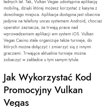
ładnych lat. Tak, Vulkan Vegas udostępnia aplikację
mobilną, dzięki której możesz korzystać z kasyna z
dowolnego miejsca. Aplikacja dostępna jest obecnie
jedynie na telefony unces systemem Android, chociaż
operator zaznacza, że trwają prace nad
wprowadzeniem aplikacji em system iOS. Vulkan
Vegas Casino stale organizuje także turnieje, do
których można dołączyć i zmierzyć się z innymi
graczami. Trwające aktualnie turnieje można
zobaczyć w zakładce u tym samym tytule.
Jak Wykorzystać Kod
Promocyjny Vulkan
Vegas