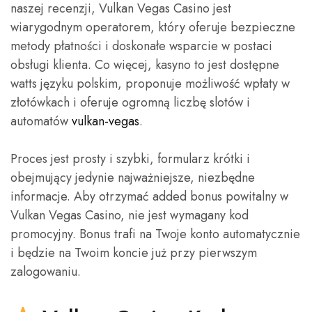
naszej recenzji, Vulkan Vegas Casino jest
wiarygodnym operatorem, który oferuje bezpieczne
metody płatności i doskonałe wsparcie w postaci
obsługi klienta. Co więcej, kasyno to jest dostępne
watts języku polskim, proponuje możliwość wpłaty w
złotówkach i oferuje ogromną liczbę slotów i
automatów
vulkan-vegas
.
Proces jest prosty i szybki, formularz krótki i
obejmujący jedynie najważniejsze, niezbędne
informacje. Aby otrzymać added bonus powitalny w
Vulkan Vegas Casino, nie jest wymagany kod
promocyjny. Bonus trafi na Twoje konto automatycznie
i będzie na Twoim koncie już przy pierwszym
zalogowaniu.