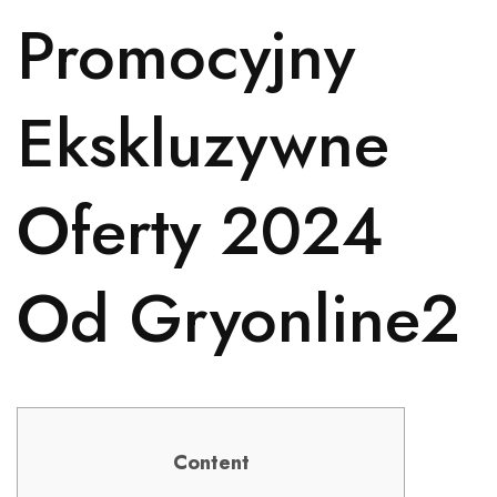
Promocyjny
Ekskluzywne
Oferty 2024
Od Gryonline2
Content