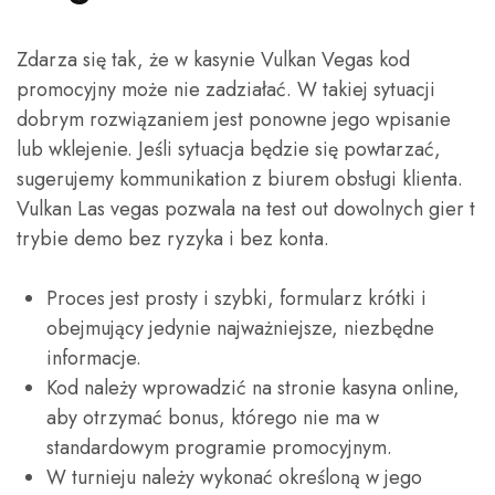
Zdarza się tak, że w kasynie Vulkan Vegas kod
promocyjny może nie zadziałać. W takiej sytuacji
dobrym rozwiązaniem jest ponowne jego wpisanie
lub wklejenie. Jeśli sytuacja będzie się powtarzać,
sugerujemy kommunikation z biurem obsługi klienta.
Vulkan Las vegas pozwala na test out dowolnych gier t
trybie demo bez ryzyka i bez konta.
Proces jest prosty i szybki, formularz krótki i
obejmujący jedynie najważniejsze, niezbędne
informacje.
Kod należy wprowadzić na stronie kasyna online,
aby otrzymać bonus, którego nie ma w
standardowym programie promocyjnym.
W turnieju należy wykonać określoną w jego