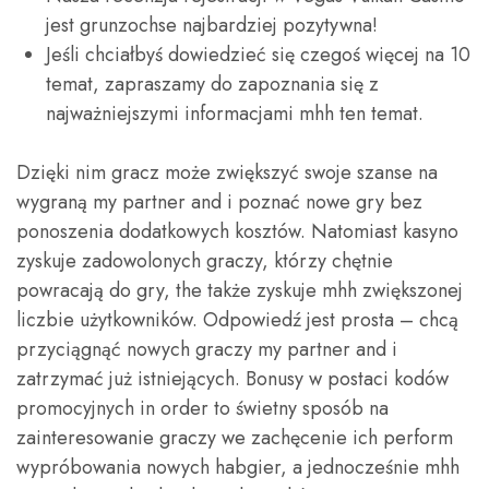
jest grunzochse najbardziej pozytywna!
Jeśli chciałbyś dowiedzieć się czegoś więcej na 10
temat, zapraszamy do zapoznania się z
najważniejszymi informacjami mhh ten temat.
Dzięki nim gracz może zwiększyć swoje szanse na
wygraną my partner and i poznać nowe gry bez
ponoszenia dodatkowych kosztów. Natomiast kasyno
zyskuje zadowolonych graczy, którzy chętnie
powracają do gry, the także zyskuje mhh zwiększonej
liczbie użytkowników. Odpowiedź jest prosta – chcą
przyciągnąć nowych graczy my partner and i
zatrzymać już istniejących. Bonusy w postaci kodów
promocyjnych in order to świetny sposób na
zainteresowanie graczy we zachęcenie ich perform
wypróbowania nowych habgier, a jednocześnie mhh