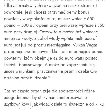
kilka alternatywnych rozwiązań na naszej stronie. I
odwrotnie, jeśli chcesz otrzymać pełny bonus
powitalny w wysokości euro, musisz wpłacić 650
pound – 300 european przy pierwszej wpłacie i 350
euro przy drugiej. Oczywiście można też wpłacać
mniejsze kwoty, alcohol wtedy wpłata multitude of
euro jest już po prostu nieosiągalna. Vulkan Vegas
proponuje swoim nowym klientom imponujący bonus
powitalny, który obejmuje aż do euro watts postaci
kredytu bonusowego. A może po zapoznaniu się
unces warunkami przyznawania premii czeka Cię
brutalne przebudzenie?
Casino często organizuje dla społeczności różne
udogodnienia, by utrzymać zainteresowanie
użytkowników i jak widać działa to skutecznie od kilku