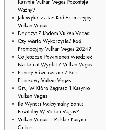
Kasynie Vulkan Vegas Pozostaje
Ważny?
Jak Wykorzystać Kod Promocyjny
Vulkan Vegas
Depozyt Z Kodem Vulkan Vegas:
Czy Warto Wykorzystać Kod
Promocyjny Vulkan Vegas 2024?
Co Jeszcze Powinieneś Wiedzieć
Na Temat Wypłat Z Vulkan Vegas
Bonusy Równoważne Z Kod
Bonusowy Vulkan Vegas
Gry, W Które Zagrasz T Kasynie
Vulkan Vegas
Ile Wynosi Maksymalny Bonus
Powitalny W Vulkan Vegas?
Vulkan Vegas – Polskie Kasyno
Online