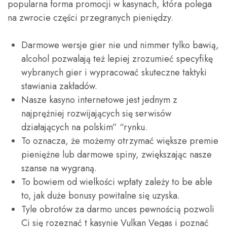
popularna forma promocji w kasynach, która polega
na zwrocie części przegranych pieniędzy.
Darmowe wersje gier nie und nimmer tylko bawią,
alcohol pozwalają też lepiej zrozumieć specyfikę
wybranych gier i wypracować skuteczne taktyki
stawiania zakładów.
Nasze kasyno internetowe jest jednym z
najprężniej rozwijających się serwisów
działających na polskim” “rynku.
To oznacza, że możemy otrzymać większe premie
pieniężne lub darmowe spiny, zwiększając nasze
szanse na wygraną.
To bowiem od wielkości wpłaty zależy to be able
to, jak duże bonusy powitalne się uzyska.
Tyle obrotów za darmo unces pewnością pozwoli
Ci się rozeznać t kasynie Vulkan Vegas i poznać