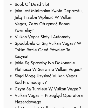
Book Of Dead Slot
Jaka Jest Minimalna Kwota Depozytu,
Jaką Trzeba Wpłacić W Vulkan
Vegas, Żeby Otrzymać Bonus
Powitalny?
Vulkan Vegas Sloty I Automaty
Spodobało Ci Się Vulkan Vegas? W
Takim Razie Oceń Również Te
Kasyna!
Jakie Są Sposoby Na Dokonanie
Płatności W Serwisie Vulkan Vegas?
Skąd Mogę Uzyskać Vulkan Vegas
Kod Promocyjny?
Czym Są Turnieje W Vulkan Vegas?
Vulkan Vegas – Przegląd Operatora
Hazardowego