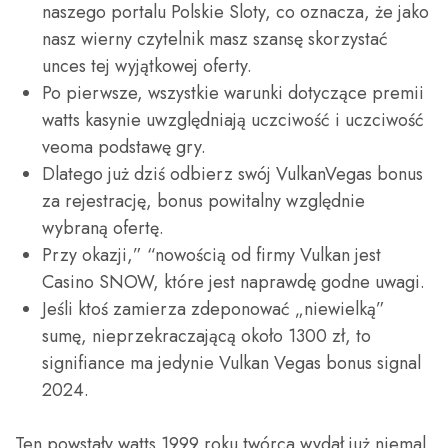
naszego portalu Polskie Sloty, co oznacza, że jako
nasz wierny czytelnik masz szansę skorzystać
unces tej wyjątkowej oferty.
Po pierwsze, wszystkie warunki dotyczące premii
watts kasynie uwzględniają uczciwość i uczciwość
veoma podstawę gry.
Dlatego już dziś odbierz swój VulkanVegas bonus
za rejestrację, bonus powitalny względnie
wybraną ofertę.
Przy okazji,” “nowością od firmy Vulkan jest
Casino SNOW, które jest naprawdę godne uwagi.
Jeśli ktoś zamierza zdeponować „niewielką”
sumę, nieprzekraczającą około 1300 zł, to
signifiance ma jedynie Vulkan Vegas bonus signal
2024.
Ten powstały watts 1999 roku twórca wydał już niemal