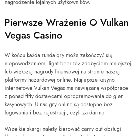
nagrodzenie lojalnych użytkowników.
Pierwsze Wrażenie O Vulkan
Vegas Casino
W końcu każda runda gry może zakończyć się
niepowodzeniem, light beer też zdobyciem mniejszej
lub większej nagrody finansowej na stronie naszej
platformy hazardowej online. Najlepsze kasyno
internetowe Vulkan Vegas ma nawiązaną współprace
z ponad fifty dostawcami oprogramowania do gier
kasynowych. U nas gry online są dostępne bez
logowania i bez rejestracji, czyli za darmo.
Wszelkie skargi należy kierować carry out obsługi