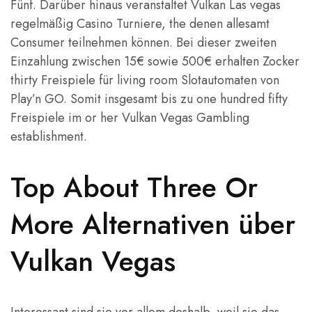
Fünf. Darüber hinaus veranstaltet Vulkan Las vegas
regelmäßig Casino Turniere, the denen allesamt
Consumer teilnehmen können. Bei dieser zweiten
Einzahlung zwischen 15€ sowie 500€ erhalten Zocker
thirty Freispiele für living room Slotautomaten von
Play’n GO. Somit insgesamt bis zu one hundred fifty
Freispiele im or her Vulkan Vegas Gambling
establishment.
Top About Three Or
More Alternativen über
Vulkan Vegas