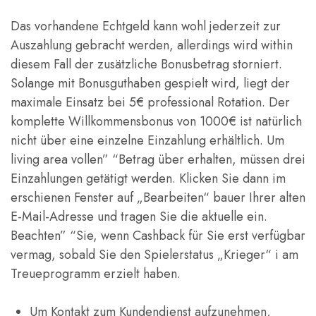
Das vorhandene Echtgeld kann wohl jederzeit zur
Auszahlung gebracht werden, allerdings wird within
diesem Fall der zusätzliche Bonusbetrag storniert.
Solange mit Bonusguthaben gespielt wird, liegt der
maximale Einsatz bei 5€ professional Rotation. Der
komplette Willkommensbonus von 1000€ ist natürlich
nicht über eine einzelne Einzahlung erhältlich. Um
living area vollen” “Betrag über erhalten, müssen drei
Einzahlungen getätigt werden. Klicken Sie dann im
erschienen Fenster auf „Bearbeiten“ bauer Ihrer alten
E-Mail-Adresse und tragen Sie die aktuelle ein.
Beachten” “Sie, wenn Cashback für Sie erst verfügbar
vermag, sobald Sie den Spielerstatus „Krieger“ i am
Treueprogramm erzielt haben.
Um Kontakt zum Kundendienst aufzunehmen,