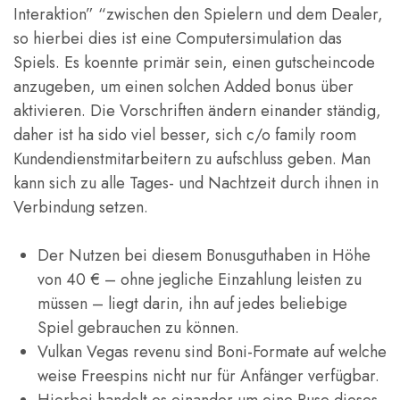
Interaktion” “zwischen den Spielern und dem Dealer,
so hierbei dies ist eine Computersimulation das
Spiels. Es koennte primär sein, einen gutscheincode
anzugeben, um einen solchen Added bonus über
aktivieren. Die Vorschriften ändern einander ständig,
daher ist ha sido viel besser, sich c/o family room
Kundendienstmitarbeitern zu aufschluss geben. Man
kann sich zu alle Tages- und Nachtzeit durch ihnen in
Verbindung setzen.
Der Nutzen bei diesem Bonusguthaben in Höhe
von 40 € – ohne jegliche Einzahlung leisten zu
müssen – liegt darin, ihn auf jedes beliebige
Spiel gebrauchen zu können.
Vulkan Vegas revenu sind Boni-Formate auf welche
weise Freespins nicht nur für Anfänger verfügbar.
Hierbei handelt es einander um eine Ruse dieses