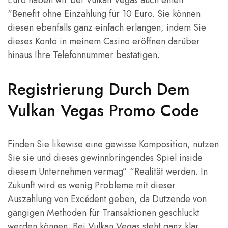
“Benefit ohne Einzahlung für 10 Euro. Sie können
diesen ebenfalls ganz einfach erlangen, indem Sie
dieses Konto in meinem Casino eröffnen darüber
hinaus Ihre Telefonnummer bestätigen.
Registrierung Durch Dem
Vulkan Vegas Promo Code
Finden Sie likewise eine gewisse Komposition, nutzen
Sie sie und dieses gewinnbringendes Spiel inside
diesem Unternehmen vermag” “Realität werden. In
Zukunft wird es wenig Probleme mit dieser
Auszahlung von Excédent geben, da Dutzende von
gängigen Methoden für Transaktionen geschluckt
werden können. Bei Vulkan Vegas steht ganz klar