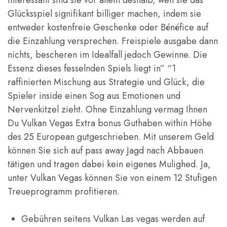
Interessant sind sie vor allem deshalb, weil sie das
Glücksspiel signifikant billiger machen, indem sie
entweder kostenfreie Geschenke oder Bénéfice auf
die Einzahlung versprechen. Freispiele ausgabe dann
nichts, bescheren im Idealfall jedoch Gewinne. Die
Essenz dieses fesselnden Spiels liegt in” “1
raffinierten Mischung aus Strategie und Glück, die
Spieler inside einen Sog aus Emotionen und
Nervenkitzel zieht. Ohne Einzahlung vermag Ihnen
Du Vulkan Vegas Extra bonus Guthaben within Höhe
des 25 European gutgeschrieben. Mit unserem Geld
können Sie sich auf pass away Jagd nach Abbauen
tätigen und tragen dabei kein eigenes Mulighed. Ja,
unter Vulkan Vegas können Sie von einem 12 Stufigen
Treueprogramm profitieren.
Gebühren seitens Vulkan Las vegas werden auf