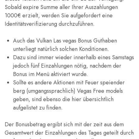
Sobald expire Summe aller Ihrer Auszahlungen
1000€ erzielt, werden Sie aufgefordert eine
Identitätsverifizierung durchzuführen.
Auch das Vulkan Las vegas Bonus Guthaben
unterliegt natürlich solchen Konditionen.
Dazu sind immer wieder innerhalb eines Samstags
jedoch fünf Einzahlungen nötig, nachdem der
Bonus im Menü aktiviert wurde.
Sollte es andere Aktionen mit Feuer speiender
berg (umgangssprachlich) Vegas Free models
geben, sind ebenso die hier übersichtlich
aufgelistet zu finden.
Der Bonusbetrag ergibt sich mit der zeit aus dem
Gesamtwert der Einzahlungen des Tages geteilt durch