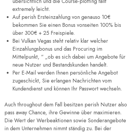
übersichtlich und die Course-plotting fällt
extremely leicht.
Auf perish Ersteinzahlung von genauso 10€
bekommen Sie einen Bonus vonseiten 100% bis
über 300€ + 25 Freispiele.
Bei Vulkan Vegas steht relativ klar welcher
Einzahlungsbonus und das Procuring im
Mittelpunkt, “ „ob es sich dabei um Angebote für
neue Nutzer und Bestandskunden handelt.
Per E-Mail werden Ihnen persönliche Angebot
zugeschickt, Sie erlangen Nachrichten vom
Kundendienst und können Ihr Passwort wechseln.
Auch throughout dem Fall besitzen perish Nutzer also
pass away Chance, ihre Gewinne über maximieren.
Die Wert der Werbeaktionen sowie Sonderangebote
in dem Unternehmen nimmt ständig zu. Bei der