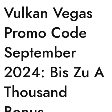
Vulkan Vegas
Promo Code
September
2024: Bis Zu A
Thousand
Bonus