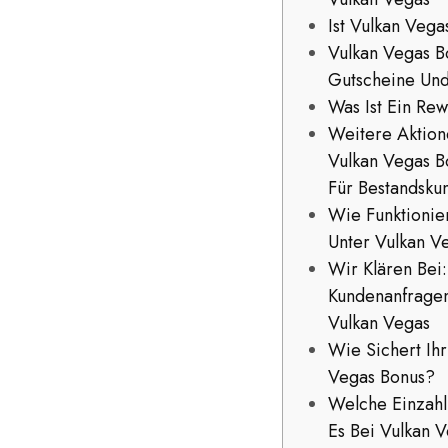
Ist Vulkan Veg
Vulkan Vegas B
Gutscheine Und
Was Ist Ein Re
Weitere Aktione
Vulkan Vegas 
Für Bestandsku
Wie Funktionie
Unter Vulkan V
Wir Klären Bei:
Kundenanfrage
Vulkan Vegas
Wie Sichert Ih
Vegas Bonus?
Welche Einzah
Es Bei Vulkan 