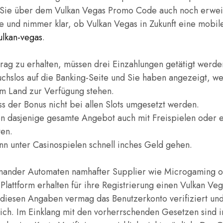
e Sie über dem Vulkan Vegas Promo Code auch noch erwei
e und nimmer klar, ob Vulkan Vegas in Zukunft eine mobil
ulkan-vegas
.
rag zu erhalten, müssen drei Einzahlungen getätigt werde
uchslos auf die Banking-Seite und Sie haben angezeigt, 
rem Land zur Verfügung stehen.
 der Bonus nicht bei allen Slots umgesetzt werden.
 dasjenige gesamte Angebot auch mit Freispielen oder 
ten.
nn unter Casinospielen schnell inches Geld gehen.
inander Automaten namhafter Supplier wie Microgaming o
lattform erhalten für ihre Registrierung einen Vulkan Veg
 diesen Angaben vermag das Benutzerkonto verifiziert un
ich. Im Einklang mit den vorherrschenden Gesetzen sind