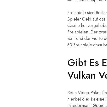
Freispiele sind Best
Spieler Geld auf das 
Casino hervorgehoben
Freispielen. Der zwe
während der vierte d
80 Freispiele dazu
Gibt Es 
Vulkan V
Beim Video-Poker fin
hierbei dies ist eine
in jedermann Gebiet,