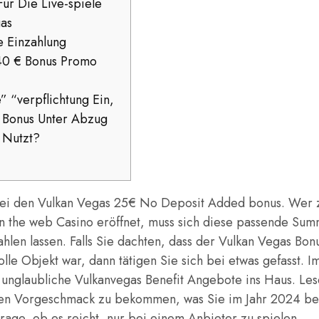
ür Die Live-spiele
as
e Einzahlung
40 € Bonus Promo
 “verpflichtung Ein,
Bonus Unter Abzug
 Nutzt?
bei den Vulkan Vegas 25€ No Deposit Added bonus. Wer 
 the web Casino eröffnet, muss sich diese passende Sum
zahlen lassen. Falls Sie dachten, dass der Vulkan Vegas Bon
lle Objekt war, dann tätigen Sie sich bei etwas gefasst. I
e unglaubliche Vulkanvegas Benefit Angebote ins Haus. Les
nen Vorgeschmack zu bekommen, was Sie im Jahr 2024 bei
 Frage, ob es reicht, nur bei einem Anbieter zu spielen.