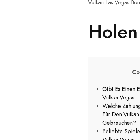
Vulkan Las Vegas Bo
Holen
Co
Gibt Es Einen 
Vulkan Vegas
Welche Zahlun
Für Den Vulkan
Gebrauchen?
Beliebte Spiele
Vulkan Vegas