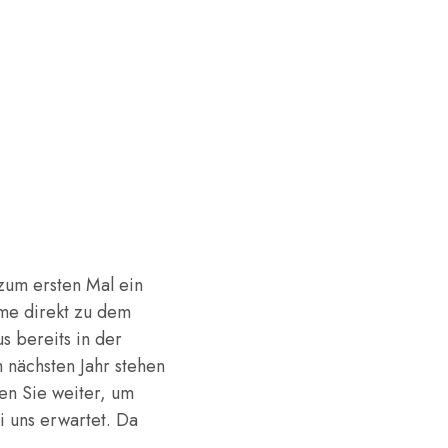
zum ersten Mal ein
me direkt zu dem
us bereits in der
m nächsten Jahr stehen
en Sie weiter, um
 uns erwartet. Da