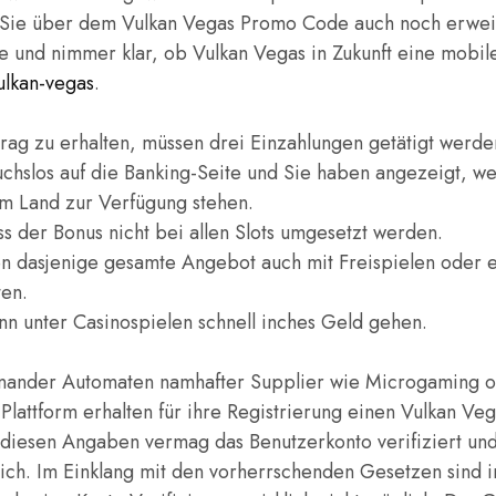
e Sie über dem Vulkan Vegas Promo Code auch noch erwei
e und nimmer klar, ob Vulkan Vegas in Zukunft eine mobil
ulkan-vegas
.
rag zu erhalten, müssen drei Einzahlungen getätigt werde
uchslos auf die Banking-Seite und Sie haben angezeigt, 
rem Land zur Verfügung stehen.
 der Bonus nicht bei allen Slots umgesetzt werden.
 dasjenige gesamte Angebot auch mit Freispielen oder 
ten.
nn unter Casinospielen schnell inches Geld gehen.
inander Automaten namhafter Supplier wie Microgaming o
lattform erhalten für ihre Registrierung einen Vulkan Veg
 diesen Angaben vermag das Benutzerkonto verifiziert un
ich. Im Einklang mit den vorherrschenden Gesetzen sind