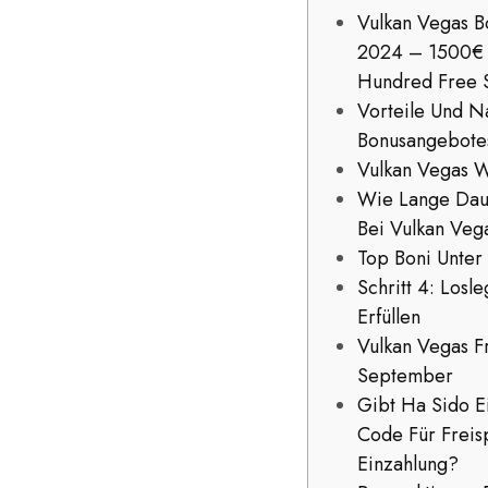
Vulkan Vegas 
2024 – 1500€
Hundred Free 
Vorteile Und N
Bonusangebote
Vulkan Vegas 
Wie Lange Daue
Bei Vulkan Veg
Top Boni Unter
Schritt 4: Losl
Erfüllen
Vulkan Vegas F
September
Gibt Ha Sido E
Code Für Freis
Einzahlung?