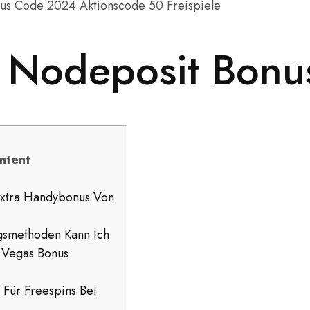
nus Code 2024 Aktionscode 50 Freispiele
 Nodeposit Bonu
ntent
Extra Handybonus Von
gsmethoden Kann Ich
 Vegas Bonus
 Für Freespins Bei