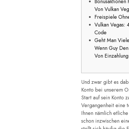
Bonusaktionen F
Von Vulkan Veg
Freispiele Ohn
Vulkan Vegas: 
Code
Geht Man Viele”
Wenn Guy Den 
Von Einzahlung
Und zwar gibt es da
Konto bei unserem On
Start auf sein Konto 
Vergangenheit eine to
Ihnen nämlich etlich
schon inzwischen ei
stellt sich häufig die