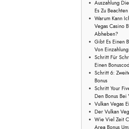
Auszahlung Die
Es Zu Beachten
Warum Kann Ich
Vegas Casino 
Abheben?
Gibt Es Einen 
Von Einzahlung
Schritt Für Schr
Einen Bonuscod
Schritt 6: Zweit
Bonus
Schritt Your Fiv
Den Bonus Bei 
Vulkan Vegas E
Der Vulkan Ve
Wie Viel Zeit 
Area Bonus Um