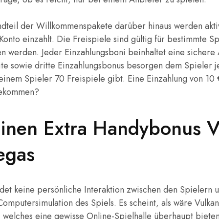
andteil der Willkommenspakete darüber hinaus werden aktiv
Konto einzahlt. Die Freispiele sind gültig für bestimmte S
 werden. Jeder Einzahlungsboni beinhaltet eine sichere 
ite sowie dritte Einzahlungsbonus besorgen dem Spieler je
einem Spieler 70 Freispiele gibt. Eine Einzahlung von 10 
 bekommen?
Einen Extra Handybonus 
egas
det keine persönliche Interaktion zwischen den Spielern 
 Computersimulation des Spiels. Es scheint, als wäre Vulkan
 welches eine gewisse Online-Spielhalle überhaupt biete