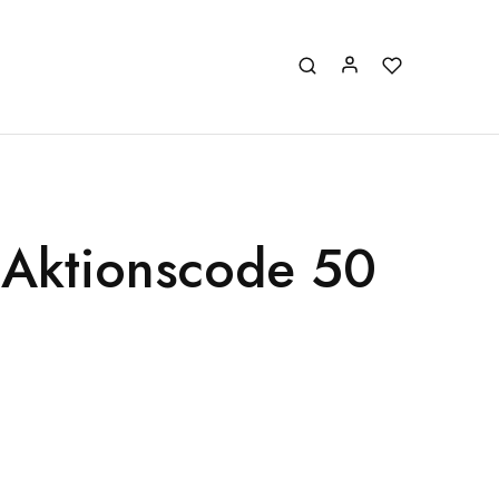
 Aktionscode 50