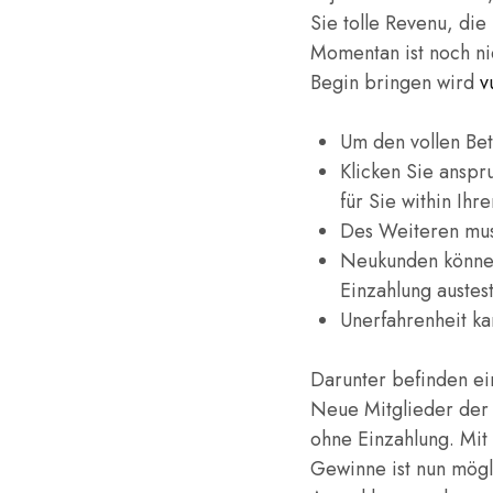
Sie tolle Revenu, di
Momentan ist noch ni
Begin bringen wird
v
Um den vollen Bet
Klicken Sie anspr
für Sie within Ih
Des Weiteren muss
Neukunden können
Einzahlung austes
Unerfahrenheit ka
Darunter befinden e
Neue Mitglieder der P
ohne Einzahlung. Mit
Gewinne ist nun mögl