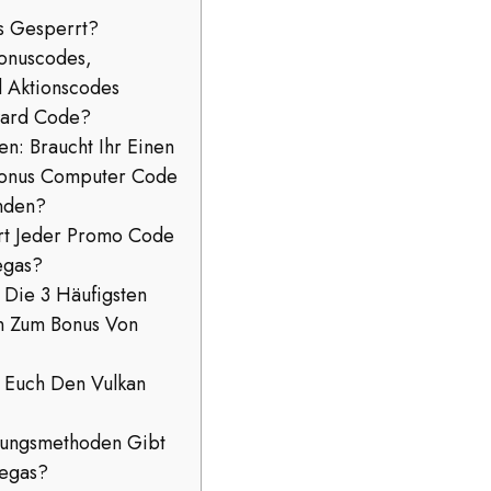
as Gesperrt?
onuscodes,
 Aktionscodes
ward Code?
n: Braucht Ihr Einen
Bonus Computer Code
nden?
rt Jeder Promo Code
egas?
 Die 3 Häufigsten
n Zum Bonus Von
r Euch Den Vulkan
lungsmethoden Gibt
Vegas?