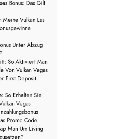
ses Bonus: Das Gilt
 Meine Vulkan Las
Bonusgewinne
Bonus Unter Abzug
?
itt: So Aktiviert Man
e Von Vulkan Vegas
er First Deposit
e: So Erhalten Sie
Vulkan Vegas
inzahlungsbonus
gas Promo Code
Cap Man Um Living
zusetzen?