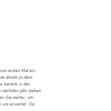
zum ersten Mal ein
me direkt zu dem
us bereits in der
m nächsten Jahr stehen
en Sie weiter, um
 uns erwartet. Da