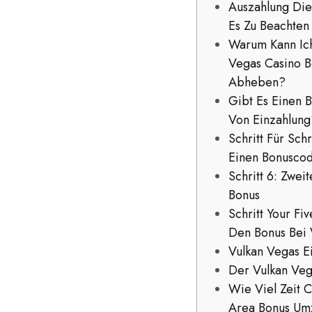
Auszahlung Die
Es Zu Beachten
Warum Kann Ich
Vegas Casino 
Abheben?
Gibt Es Einen 
Von Einzahlung
Schritt Für Schr
Einen Bonuscod
Schritt 6: Zweit
Bonus
Schritt Your Fiv
Den Bonus Bei 
Vulkan Vegas E
Der Vulkan Ve
Wie Viel Zeit 
Area Bonus Um