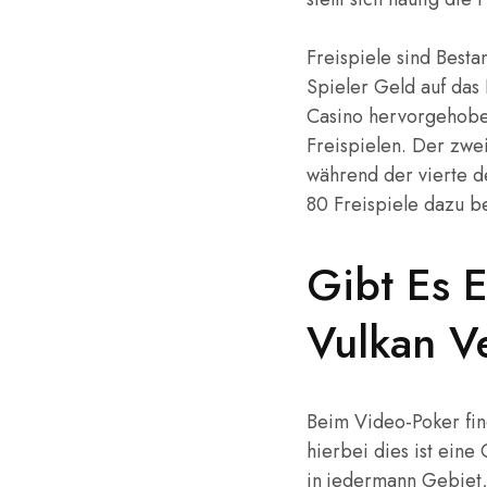
Freispiele sind Best
Spieler Geld auf das 
Casino hervorgehoben
Freispielen. Der zwe
während der vierte d
80 Freispiele dazu
Gibt Es 
Vulkan V
Beim Video-Poker fin
hierbei dies ist eine
in jedermann Gebiet,