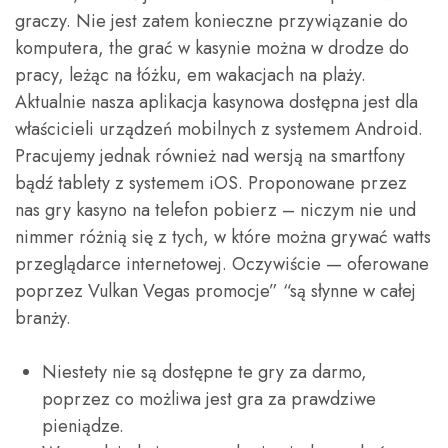
graczy. Nie jest zatem konieczne przywiązanie do
komputera, the grać w kasynie można w drodze do
pracy, leżąc na łóżku, em wakacjach na plaży.
Aktualnie nasza aplikacja kasynowa dostępna jest dla
właścicieli urządzeń mobilnych z systemem Android.
Pracujemy jednak również nad wersją na smartfony
bądź tablety z systemem iOS. Proponowane przez
nas gry kasyno na telefon pobierz – niczym nie und
nimmer różnią się z tych, w które można grywać watts
przeglądarce internetowej. Oczywiście — oferowane
poprzez Vulkan Vegas promocje” “są słynne w całej
branży.
Niestety nie są dostępne te gry za darmo,
poprzez co możliwa jest gra za prawdziwe
pieniądze.