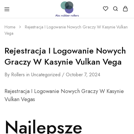
Rollers
Rubber
Rollers
Home
Rejestracja I Logowanie Nowych Graczy W Kasynie Vulkan
Vega
Rejestracja I Logowanie Nowych
Graczy W Kasynie Vulkan Vega
By
Rollers
in
Uncategorized
October 7, 2024
Rejestracja I Logowanie Nowych Graczy W Kasynie
Vulkan Vegas
Najlepsze