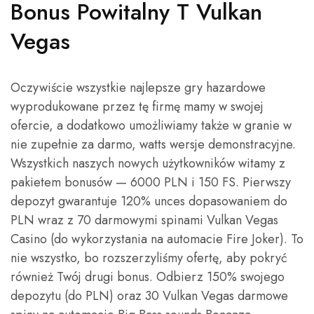
Bonus Powitalny T Vulkan
Vegas
Oczywiście wszystkie najlepsze gry hazardowe
wyprodukowane przez tę firmę mamy w swojej
ofercie, a dodatkowo umożliwiamy także w granie w
nie zupełnie za darmo, watts wersje demonstracyjne.
Wszystkich naszych nowych użytkowników witamy z
pakietem bonusów — 6000 PLN i 150 FS. Pierwszy
depozyt gwarantuje 120% unces dopasowaniem do
PLN wraz z 70 darmowymi spinami Vulkan Vegas
Casino (do wykorzystania na automacie Fire Joker). To
nie wszystko, bo rozszerzyliśmy ofertę, aby pokryć
również Twój drugi bonus. Odbierz 150% swojego
depozytu (do PLN) oraz 30 Vulkan Vegas darmowe