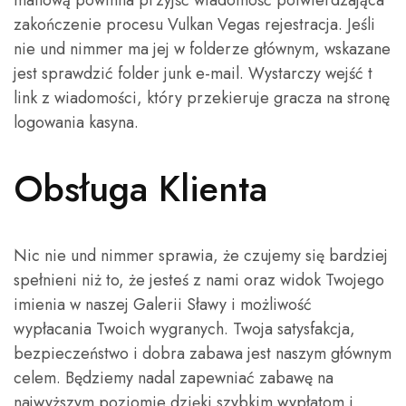
mailową powinna przyjść wiadomość potwierdzająca
zakończenie procesu Vulkan Vegas rejestracja. Jeśli
nie und nimmer ma jej w folderze głównym, wskazane
jest sprawdzić folder junk e-mail. Wystarczy wejść t
link z wiadomości, który przekieruje gracza na stronę
logowania kasyna.
Obsługa Klienta
Nic nie und nimmer sprawia, że czujemy się bardziej
spełnieni niż to, że jesteś z nami oraz widok Twojego
imienia w naszej Galerii Sławy i możliwość
wypłacania Twoich wygranych. Twoja satysfakcja,
bezpieczeństwo i dobra zabawa jest naszym głównym
celem. Będziemy nadal zapewniać zabawę na
najwyższym poziomie dzięki szybkim wypłatom i