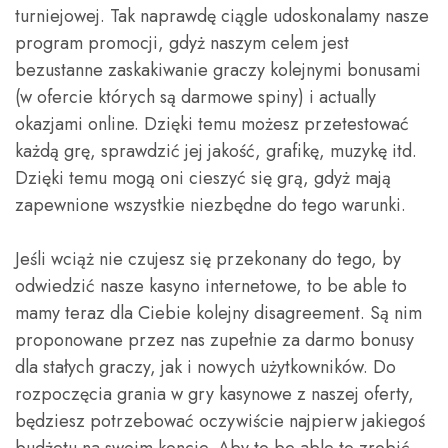
turniejowej. Tak naprawdę ciągle udoskonalamy nasze
program promocji, gdyż naszym celem jest
bezustanne zaskakiwanie graczy kolejnymi bonusami
(w ofercie których są darmowe spiny) i actually
okazjami online. Dzięki temu możesz przetestować
każdą grę, sprawdzić jej jakość, grafikę, muzykę itd.
Dzięki temu mogą oni cieszyć się grą, gdyż mają
zapewnione wszystkie niezbędne do tego warunki.
Jeśli wciąż nie czujesz się przekonany do tego, by
odwiedzić nasze kasyno internetowe, to be able to
mamy teraz dla Ciebie kolejny disagreement. Są nim
proponowane przez nas zupełnie za darmo bonusy
dla stałych graczy, jak i nowych użytkowników. Do
rozpoczęcia grania w gry kasynowe z naszej oferty,
będziesz potrzebować oczywiście najpierw jakiegoś
budżetu na swoim koncie. Aby to be able to zrobić,