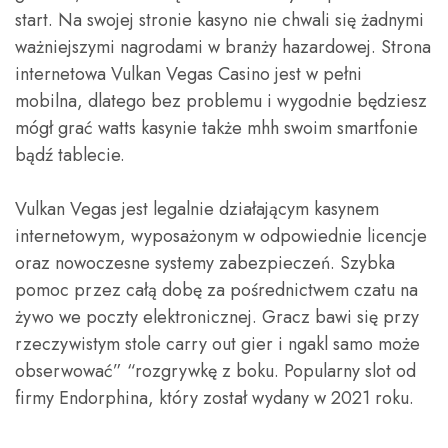
start. Na swojej stronie kasyno nie chwali się żadnymi
ważniejszymi nagrodami w branży hazardowej. Strona
internetowa Vulkan Vegas Casino jest w pełni
mobilna, dlatego bez problemu i wygodnie będziesz
mógł grać watts kasynie także mhh swoim smartfonie
bądź tablecie.
Vulkan Vegas jest legalnie działającym kasynem
internetowym, wyposażonym w odpowiednie licencje
oraz nowoczesne systemy zabezpieczeń. Szybka
pomoc przez całą dobę za pośrednictwem czatu na
żywo we poczty elektronicznej. Gracz bawi się przy
rzeczywistym stole carry out gier i ngakl samo może
obserwować” “rozgrywkę z boku. Popularny slot od
firmy Endorphina, który został wydany w 2021 roku.