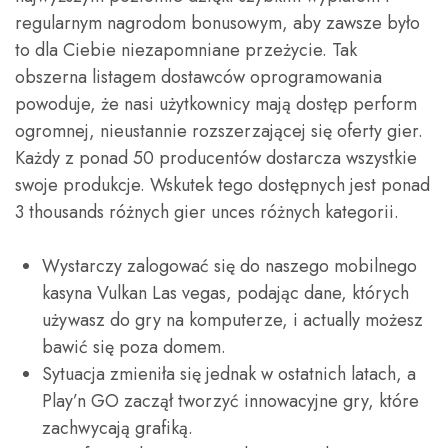
regularnym nagrodom bonusowym, aby zawsze było
to dla Ciebie niezapomniane przeżycie. Tak
obszerna listagem dostawców oprogramowania
powoduje, że nasi użytkownicy mają dostęp perform
ogromnej, nieustannie rozszerzającej się oferty gier.
Każdy z ponad 50 producentów dostarcza wszystkie
swoje produkcje. Wskutek tego dostępnych jest ponad
3 thousands różnych gier unces różnych kategorii.
Wystarczy zalogować się do naszego mobilnego
kasyna Vulkan Las vegas, podając dane, których
używasz do gry na komputerze, i actually możesz
bawić się poza domem.
Sytuacja zmieniła się jednak w ostatnich latach, a
Play’n GO zaczął tworzyć innowacyjne gry, które
zachwycają grafiką.