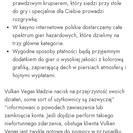
prawdziwym krupierem, który siedzi przy stole
do gry i specjalnie dla Ciebie prowadzi
rozgrywkę.
W kasyno internetowe polskie dostarczamy całe
spektrum gier hazardowych, które dzielimy na
trzy główne kategorie.
Wygodne sposoby płatności będą przyjemnym
dodatkiem do gier o wysokiej jakości z kolorową
grafiką, zapierającą dech w piersiach atmosferą i
hojnymi wypłatami.
Vulkan Vegas kładzie nacisk na przejrzystość swoich
działań, some sort of użytkownicy są zazwyczaj”
“informowani o powodach zawieszenia lub
zamknięcia konta. Jeśli dojdzie perform takiego
niefortunnego zdarzenia, obsługa klienta Vulkan
Vegas jest zwykle gotowa do pomocy w przypadku