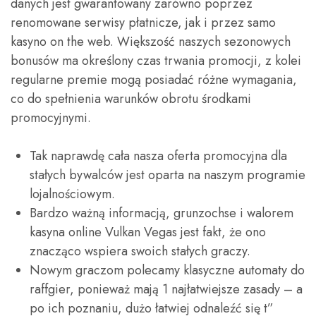
danych jest gwarantowany zarówno poprzez
renomowane serwisy płatnicze, jak i przez samo
kasyno on the web. Większość naszych sezonowych
bonusów ma określony czas trwania promocji, z kolei
regularne premie mogą posiadać różne wymagania,
co do spełnienia warunków obrotu środkami
promocyjnymi.
Tak naprawdę cała nasza oferta promocyjna dla
stałych bywalców jest oparta na naszym programie
lojalnościowym.
Bardzo ważną informacją, grunzochse i walorem
kasyna online Vulkan Vegas jest fakt, że ono
znacząco wspiera swoich stałych graczy.
Nowym graczom polecamy klasyczne automaty do
raffgier, ponieważ mają 1 najłatwiejsze zasady – a
po ich poznaniu, dużo łatwiej odnaleźć się t”