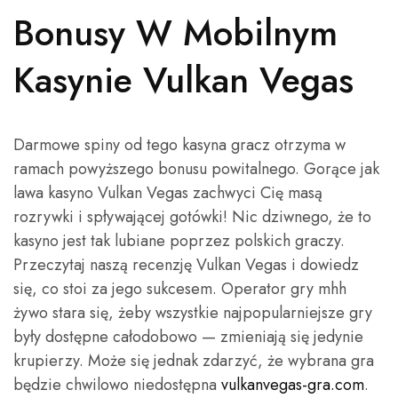
Bonusy W Mobilnym
Kasynie Vulkan Vegas
Darmowe spiny od tego kasyna gracz otrzyma w
ramach powyższego bonusu powitalnego. Gorące jak
lawa kasyno Vulkan Vegas zachwyci Cię masą
rozrywki i spływającej gotówki! Nic dziwnego, że to
kasyno jest tak lubiane poprzez polskich graczy.
Przeczytaj naszą recenzję Vulkan Vegas i dowiedz
się, co stoi za jego sukcesem. Operator gry mhh
żywo stara się, żeby wszystkie najpopularniejsze gry
były dostępne całodobowo — zmieniają się jedynie
krupierzy. Może się jednak zdarzyć, że wybrana gra
będzie chwilowo niedostępna
vulkanvegas-gra.com
.