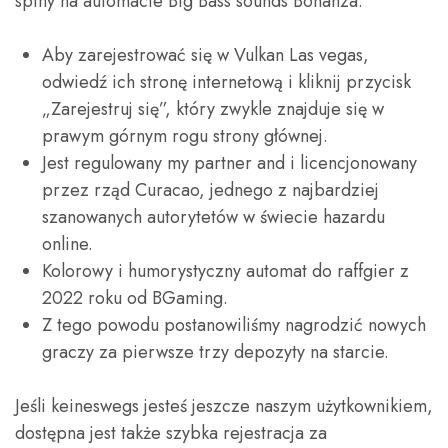
spiny na automacie Big Bass sounds Bonanza.
Aby zarejestrować się w Vulkan Las vegas,
odwiedź ich stronę internetową i kliknij przycisk
„Zarejestruj się”, który zwykle znajduje się w
prawym górnym rogu strony głównej.
Jest regulowany my partner and i licencjonowany
przez rząd Curacao, jednego z najbardziej
szanowanych autorytetów w świecie hazardu
online.
Kolorowy i humorystyczny automat do raffgier z
2022 roku od BGaming.
Z tego powodu postanowiliśmy nagrodzić nowych
graczy za pierwsze trzy depozyty na starcie.
Jeśli keineswegs jesteś jeszcze naszym użytkownikiem,
dostępna jest także szybka rejestracja za