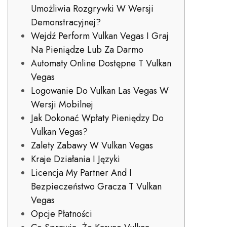
Umożliwia Rozgrywki W Wersji
Demonstracyjnej?
Wejdź Perform Vulkan Vegas I Graj
Na Pieniądze Lub Za Darmo
Automaty Online Dostępne T Vulkan
Vegas
Logowanie Do Vulkan Las Vegas W
Wersji Mobilnej
Jak Dokonać Wpłaty Pieniędzy Do
Vulkan Vegas?
Zalety Zabawy W Vulkan Vegas
Kraje Działania I Języki
Licencja My Partner And I
Bezpieczeństwo Gracza T Vulkan
Vegas
Opcje Płatności