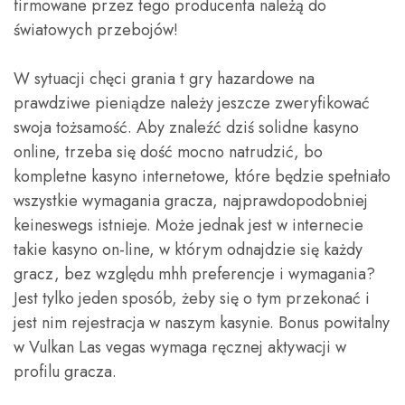
firmowane przez tego producenta należą do
światowych przebojów!
W sytuacji chęci grania t gry hazardowe na
prawdziwe pieniądze należy jeszcze zweryfikować
swoja tożsamość. Aby znaleźć dziś solidne kasyno
online, trzeba się dość mocno natrudzić, bo
kompletne kasyno internetowe, które będzie spełniało
wszystkie wymagania gracza, najprawdopodobniej
keineswegs istnieje. Może jednak jest w internecie
takie kasyno on-line, w którym odnajdzie się każdy
gracz, bez względu mhh preferencje i wymagania?
Jest tylko jeden sposób, żeby się o tym przekonać i
jest nim rejestracja w naszym kasynie. Bonus powitalny
w Vulkan Las vegas wymaga ręcznej aktywacji w
profilu gracza.