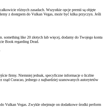
 całkowicie różnych zasadach. Wszystkie opcje premii są objęte
emy z dostępem do Vulkan Vegas, może być kilka przyczyn. Jeśli
in. something like 20 złotych lub więcej, dodamy do Twojego konta
cie Book regarding Dead.
.
jście firmy. Niemniej jednak, specyficzne informacje o liczbie
zez rząd Curacao, jednego z najbardziej szanowanych autorytetów
ają do Vulkan Vegas. Zwykle obejmuje on dodatkowe środki perform