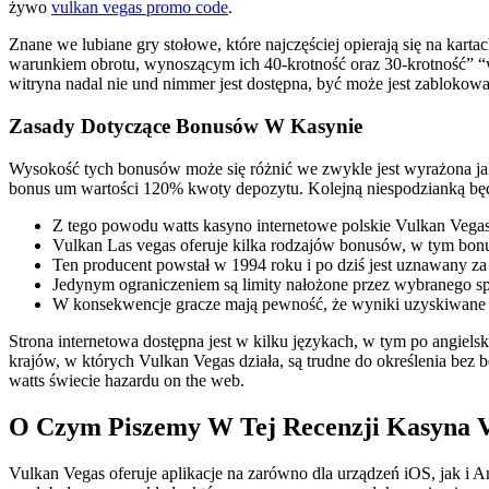
żywo
vulkan vegas promo code
.
Znane we lubiane gry stołowe, które najczęściej opierają się na kart
warunkiem obrotu, wynoszącym ich 40-krotność oraz 30-krotność” “
witryna nadal nie und nimmer jest dostępna, być może jest zablokow
Zasady Dotyczące Bonusów W Kasynie
Wysokość tych bonusów może się różnić we zwykle jest wyrażona jako 
bonus um wartości 120% kwoty depozytu. Kolejną niespodzianką będ
Z tego powodu watts kasyno internetowe polskie Vulkan Vegas
Vulkan Las vegas oferuje kilka rodzajów bonusów, w tym bo
Ten producent powstał w 1994 roku i po dziś jest uznawany z
Jedynym ograniczeniem są limity nałożone przez wybranego sp
W konsekwencje gracze mają pewność, że wyniki uzyskiwane w
Strona internetowa dostępna jest w kilku językach, w tym po angielsk
krajów, w których Vulkan Vegas działa, są trudne do określenia bez 
watts świecie hazardu on the web.
O Czym Piszemy W Tej Recenzji Kasyna V
Vulkan Vegas oferuje aplikacje na zarówno dla urządzeń iOS, jak i 