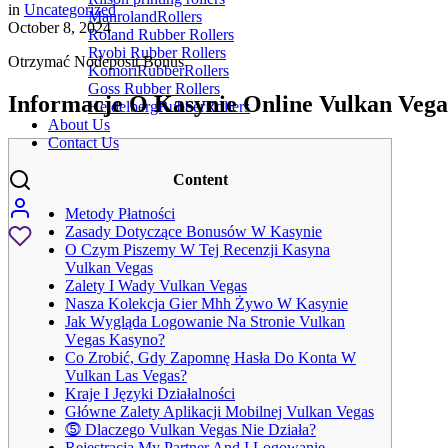
in
Uncategorized
ManrolandRollers
October 8, 2024
Roland Rubber Rollers
Ryobi Rubber Rollers
Otrzymać Nodeposit Bonus
KomoriRubberRollers
Goss Rubber Rollers
Informacje O Kasynie Online Vulkan Vega
HeidelbergRubberRollers
About Us
Contact Us
Content
Metody Płatności
Zasady Dotyczące Bonusów W Kasynie
O Czym Piszemy W Tej Recenzji Kasyna
Vulkan Vegas
Zalety I Wady Vulkan Vegas
Nasza Kolekcja Gier Mhh Żywo W Kasynie
Jаk Wуglądа Lоgоwаnіе Nа Strоnіе Vulkаn
Vеgаs Kаsуnо?
Co Zrobić, Gdy Zapomnę Hasła Do Konta W
Vulkan Las Vegas?
Kraje I Języki Działalności
Główne Zalety Aplikacji Mobilnej Vulkan Vegas
⓹ Dlaczego Vulkan Vegas Nie Działa?
Rejestracja My Partner And I Logowanie