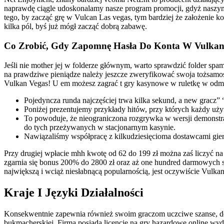
naprawdę ciągle udoskonalamy nasze program promocji, gdyż naszym 
tego, by zacząć grę w Vulcan Las vegas, tym bardziej że założenie kont
kilka pól, byś już mógł zacząć dobrą zabawę.
Co Zrobić, Gdy Zapomnę Hasła Do Konta W Vulkan
Jeśli nie mother jej w folderze głównym, warto sprawdzić folder sp
na prawdziwe pieniądze należy jeszcze zweryfikować swoja tożsamo
Vulkan Vegas! U em możesz zagrać t gry kasynowe w ruletkę w odm
Pojedyncza runda najczęściej trwa kilka sekund, a new gracz
Poniżej prezentujemy przykłady hitów, przy których każdy uż
To powoduje, że nieograniczona rozgrywka w wersji demonstr
do tych przeżywanych w stacjonarnym kasynie.
Nawiązaliśmy współpracę z kilkudziesięcioma dostawcami gie
Przy drugiej wpłacie mhh kwotę od 62 do 199 zł można zaś liczyć na
zgarnia się bonus 200% do 2800 zł oraz aż one hundred darmowych s
największą i wciąż niesłabnącą popularnością, jest oczywiście Vulk
Kraje I Języki Działalności
Konsekwentnie zapewnia również swoim graczom uczciwe szanse, doda
bukmacherskiej. Firma posiada licencję na gry hazardowe online wy