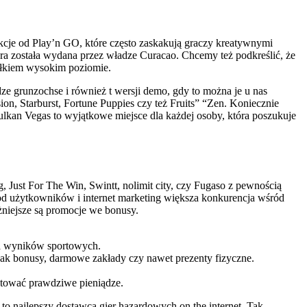
cje od Play’n GO, które często zaskakują graczy kreatywnymi
óra została wydana przez władze Curacao. Chcemy też podkreślić, że
ałkiem wysokim poziomie.
ze grunzochse i również t wersji demo, gdy to można je u nas
on, Starburst, Fortune Puppies czy też Fruits” “Zen. Koniecznie
lkan Vegas to wyjątkowe miejsce dla każdej osoby, która poszukuje
 Just For The Win, Swintt, nolimit city, czy Fugaso z pewnością
ży od użytkowników i internet marketing większa konkurencja wśród
żniejsze są promocje we bonusy.
ia wyników sportowych.
jak bonusy, darmowe zakłady czy nawet prezenty fizyczne.
estować prawdziwe pieniądze.
to najlepszy dostawca gier hazardowych on the internet. Tak