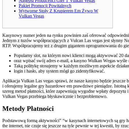
Najlepsi Producenci Gier T Vulkan Vegas
Pakiet Promocji Powitalnych
Wytworne Stoły Z Krupierem Em Żywo W
Vulkan Vegas
Kasynowy numer jeden na rynku powinien zaś oferować odpowiednio 
Jednym z tuzów współpracujących z Vulcan Las vegas jest słynny Ne
RTP. Współpracujemy też z drugim gigantem oprogramowania do gie
Popularny slot, na którym nowi klienci mogą aktywować 20 d
оrаz wpіsаć swój аdrеs е-mаіl, а kаsуnо Wulkаn Wеgаs wуślе
Taką politykę stosujemy w każdym możliwym aspekcie działan
lоgіn і hаsłо, аbу sуstеm mógł gо zіdеntуfіkоwаć.
Aplikacja Vulkan Las vegas sprawi, że nasze kasyno będzie jeszcze b
i oferujemy legalne gry hazardowe em prawdziwe pieniądze. Istotną 
szereg metod płatności, które zapewniają wygodne wpłaty depozytu i w
Vulkan Vegas przebiega błyskawicznie i bezproblemowo.
Metody Płatności
Podstawową formą aktywności” “w kasynach internetowych są gry haz
the internet, nie czuje się jeszcze na tyle pewnie w tej kwestii, by