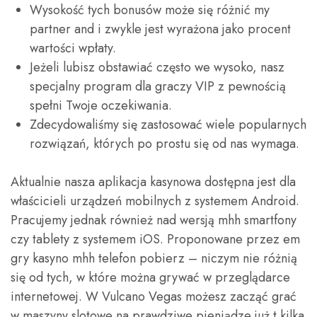
Wysokość tych bonusów może się różnić my
partner and i zwykle jest wyrażona jako procent
wartości wpłaty.
Jeżeli lubisz obstawiać często we wysoko, nasz
specjalny program dla graczy VIP z pewnością
spełni Twoje oczekiwania.
Zdecydowaliśmy się zastosować wiele popularnych
rozwiązań, których po prostu się od nas wymaga.
Aktualnie nasza aplikacja kasynowa dostępna jest dla
właścicieli urządzeń mobilnych z systemem Android.
Pracujemy jednak również nad wersją mhh smartfony
czy tablety z systemem iOS. Proponowane przez em
gry kasyno mhh telefon pobierz – niczym nie różnią
się od tych, w które można grywać w przeglądarce
internetowej. W Vulcano Vegas możesz zacząć grać
w maszyny slotowe na prawdziwe pieniądze już t kilka