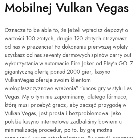
Mobilnej Vulkan Vegas
Oznacza to be able to, że jeżeli wpłacisz depozyt o
wartości 100 złotych, drugie 120 złotych otrzymasz
od nas w prezencie! Po dokonaniu pierwszej wpłaty
uzyskasz od nas seventy darmowych spinów carry out
wykorzystania w automacie Fire Joker od Play’n GO. Z
gigantyczną ofertą ponad 2000 gier, kasyno
VulkanVegas oferuje swoim klientom
wielopłaszczyznowe wrażenia” “unces gry w stylu Las
Vegas. My o tym nie zapominamy, dlatego fármaco,
którą musi przebyć gracz, aby zacząć przygodę w
Vulkan Vegas, jest prosta i bezproblemowa. Jako
polskie kasyno internetowe zadbaliśmy bowiem u
minimalizację procedur, po to, by grę można