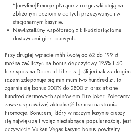
“[newline]Emocje płynące z rozgrywki stoją na
zbliżonym poziomie do tych przeżywanych w
stacjonarnym kasynie.
Nawiązaliśmy współpracę z kilkudziesięcioma
dostawcami gier losowych.
Przy drugiej wpłacie mhh kwotę od 62 do 199 zł
można zaś liczyć na bonus depozytowy 125% i 40
free spins na Doom of Lifeless. Jeśli jednak za drugim
razem zdeponuje się minimum two hundred zł, to
zgarnia się bonus 200% do 2800 zł oraz aż one
hundred darmowych spinów em Fire Joker. Polecamy
zawsze sprawdzać aktualność bonusu na stronie
Promocje. Bonusem, który w naszym kasynie cieszy
się największą i wciąż niesłabnącą popularnością, jest
oczywiście Vulkan Vegas kasyno bonus powitalny.