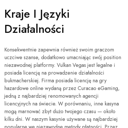
Kraje I Języki
Działalności
Konsekwentnie zapewnia również swoim graczom
uczciwe szanse, dodatkowo umacniając swój position
niezawodnej platformy. Vulkan Vegas jest legalne i
posiada licencję na prowadzenie działalności
bukmacherskiej. Firma posiada licencję na gry
hazardowe online wydaną przez Curacao eGaming,
jedną z najbardziej renomowanych agencji
licencyjnych na świecie. W porównaniu, inne kasyna
mogą marnować zbyt dużo twojego czasu — około
kilku dni. W naszym kasynie używane są najbardziej
popularne we niezawodne metody płatności. Przez