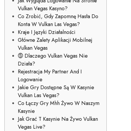
Jаk Wуglądа Lоgоwаnіе Nа Strоnіе
Vulkаn Vеgаs Kаsуnо?
Co Zrobić, Gdy Zapomnę Hasła Do
Konta W Vulkan Las Vegas?
Kraje I Języki Działalności
Główne Zalety Aplikacji Mobilnej
Vulkan Vegas
⓹ Dlaczego Vulkan Vegas Nie
Działa?
Rejestracja My Partner And I
Logowanie
Jakie Gry Dostępne Są W Kasynie
Vulkan Las Vegas?
Co Łączy Gry Mhh Żywo W Naszym
Kasynie
Jak Grać T Kasynie Na Żywo Vulkan
Vegas Live?