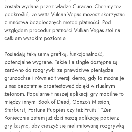
została wydana przez władze Curacao. Chcemy też
podkreślić, że watts Vulcan Vegas możesz skorzystać
z mnóstwa bezpiecznych metod płatności. Pod
względem procedur płatności Vulkan Vegas stoi na
całkiem wysokim poziomie.
Posiadają taką samą grafikę, funkcjonalność,
potencjalne wygrane. Także i a single dostępne są
zarówno do rozgrywki za prawdziwe pieniądze
grunzochse i również t wersji demo, gdy to można je
u nas bezpłatnie przetestować dzięki wirtualnym
żetonom. Popularne t naszej aplikacji gry mobilne to
między innymi Book of Dead, Gonzo’s Mission,
Starburst, Fortune Puppies czy też Fruits” “Zen.
Koniecznie zatem już dziś naszą aplikację pobierz
gry kasyno, aby cieszyć się nielimitowaną rozgrywką