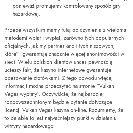
ponieważ promujemy kontrolowany sposób gry
hazardowej.
Przede wszystkim mamy tutaj do czynienia z wieloma
metodami wpłat i wypłat, zarówno tych popularnych i
oficjalnych, jak my partner and i tych niszowych,
które” “gwarantują znacznie więcej anonimowości w
sieci. Wielu polskich klientów unces pewnością
ucieszy fakt, że kasyno internetowe gwarantuje
operowanie złotówkami. Z tego powodu więcej
informacji można przeczytać na stronie “Vulkan
Vegas wypłaty”. Oczywiście, że najbardziej
rozpowszechnionym będzie pytanie dotyczące
licencji Vulkan Vegas kasyna on-line. Rozumiemy, że
to be able to jest najważniejszy punkt w działaniu
witryny hazardowego.