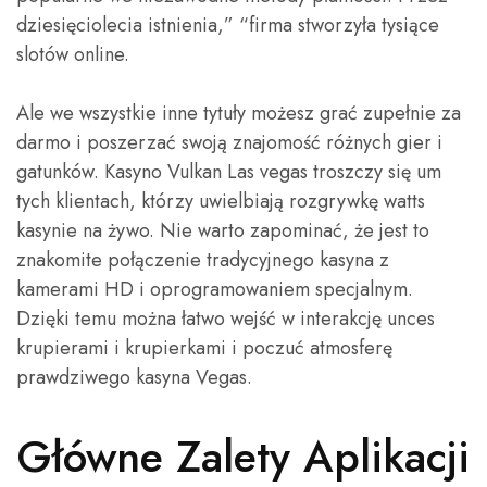
dziesięciolecia istnienia,” “firma stworzyła tysiące
slotów online.
Ale we wszystkie inne tytuły możesz grać zupełnie za
darmo i poszerzać swoją znajomość różnych gier i
gatunków. Kasyno Vulkan Las vegas troszczy się um
tych klientach, którzy uwielbiają rozgrywkę watts
kasynie na żywo. Nie warto zapominać, że jest to
znakomite połączenie tradycyjnego kasyna z
kamerami HD i oprogramowaniem specjalnym.
Dzięki temu można łatwo wejść w interakcję unces
krupierami i krupierkami i poczuć atmosferę
prawdziwego kasyna Vegas.
Główne Zalety Aplikacji