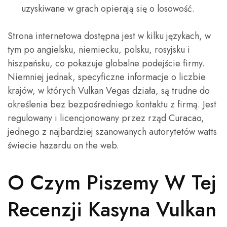
uzyskiwane w grach opierają się o losowość.
Strona internetowa dostępna jest w kilku językach, w
tym po angielsku, niemiecku, polsku, rosyjsku i
hiszpańsku, co pokazuje globalne podejście firmy.
Niemniej jednak, specyficzne informacje o liczbie
krajów, w których Vulkan Vegas działa, są trudne do
określenia bez bezpośredniego kontaktu z firmą. Jest
regulowany i licencjonowany przez rząd Curacao,
jednego z najbardziej szanowanych autorytetów watts
świecie hazardu on the web.
O Czym Piszemy W Tej
Recenzji Kasyna Vulkan