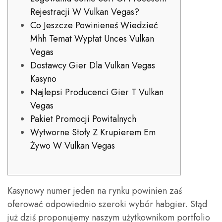
Rejestracji W Vulkan Vegas?
Co Jeszcze Powinieneś Wiedzieć
Mhh Temat Wypłat Unces Vulkan
Vegas
Dostawcy Gier Dla Vulkan Vegas
Kasyno
Najlepsi Producenci Gier T Vulkan
Vegas
Pakiet Promocji Powitalnych
Wytworne Stoły Z Krupierem Em
Żywo W Vulkan Vegas
Kasynowy numer jeden na rynku powinien zaś
oferować odpowiednio szeroki wybór habgier. Stąd
już dziś proponujemy naszym użytkownikom portfolio