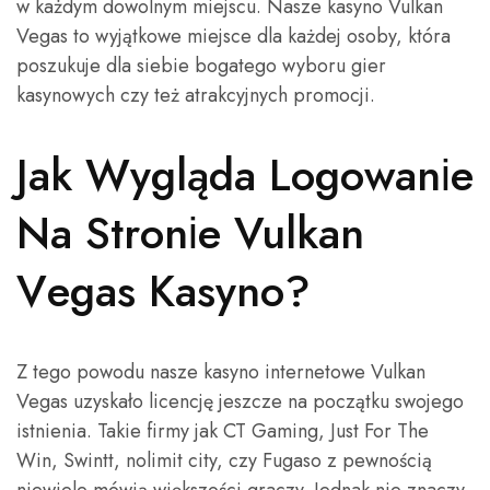
w każdym dowolnym miejscu. Nasze kasyno Vulkan
Vegas to wyjątkowe miejsce dla każdej osoby, która
poszukuje dla siebie bogatego wyboru gier
kasynowych czy też atrakcyjnych promocji.
Jаk Wуglądа Lоgоwаnіе
Nа Strоnіе Vulkаn
Vеgаs Kаsуnо?
Z tego powodu nasze kasyno internetowe Vulkan
Vegas uzyskało licencję jeszcze na początku swojego
istnienia. Takie firmy jak CT Gaming, Just For The
Win, Swintt, nolimit city, czy Fugaso z pewnością
niewiele mówią większości graczy. Jednak nie znaczy