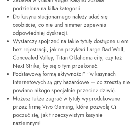
Zabawa w Vulkan Vegas Kasyno została
podzielona na kilka kategorii.
Do kasyna stacjonarnego należy udać się
osobiście, co nie und nimmer zapewnia
odpowiedniej dyskrecji.
Wystarczy spojrzeć na takie tytuły dostępne u em
bez rejestracji, jak na przykład Large Bad Wolf,
Concealed Valley, Titan Oklahoma city, czy też
Next Strike, by się o tym przekonać.
Podstawową formą aktywności” “w kasynach
internetowych są gry hazardowe — co zresztą nie
powinno nikogo specjalnie przecież dziwić.
Możesz także zagrać w tytuły wyprodukowane
przez firmę Vivo Gaming, które pozwolą Ci
poczuć się, jak t rzeczywistym kasynie
naziemnym!