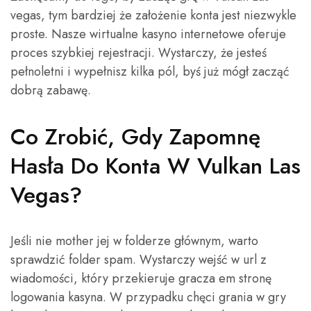
vegas, tym bardziej że założenie konta jest niezwykle
proste. Nasze wirtualne kasyno internetowe oferuje
proces szybkiej rejestracji. Wystarczy, że jesteś
pełnoletni i wypełnisz kilka pól, byś już mógł zacząć
dobrą zabawę.
Co Zrobić, Gdy Zapomnę
Hasła Do Konta W Vulkan Las
Vegas?
Jeśli nie mother jej w folderze głównym, warto
sprawdzić folder spam. Wystarczy wejść w url z
wiadomości, który przekieruje gracza em stronę
logowania kasyna. W przypadku chęci grania w gry