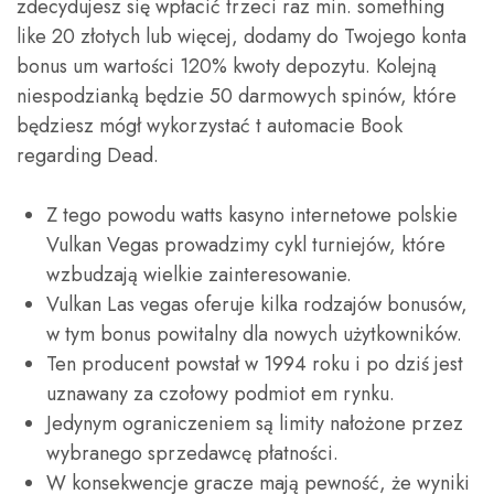
zdecydujesz się wpłacić trzeci raz min. something
like 20 złotych lub więcej, dodamy do Twojego konta
bonus um wartości 120% kwoty depozytu. Kolejną
niespodzianką będzie 50 darmowych spinów, które
będziesz mógł wykorzystać t automacie Book
regarding Dead.
Z tego powodu watts kasyno internetowe polskie
Vulkan Vegas prowadzimy cykl turniejów, które
wzbudzają wielkie zainteresowanie.
Vulkan Las vegas oferuje kilka rodzajów bonusów,
w tym bonus powitalny dla nowych użytkowników.
Ten producent powstał w 1994 roku i po dziś jest
uznawany za czołowy podmiot em rynku.
Jedynym ograniczeniem są limity nałożone przez
wybranego sprzedawcę płatności.
W konsekwencje gracze mają pewność, że wyniki