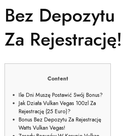
Bez Depozytu
Za Rejestrację!
Content
Ile Dni Muszę Postawić Swój Bonus?
Jak Działa Vulkan Vegas 100zl Za
Rejestrację (25 Euro)?
Bonus Bez Depozytu Za Rejestrację
Watts Vulkan Vegas!