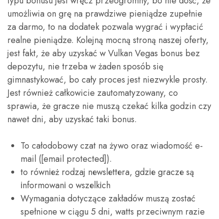
typu bonusu jest wręcz przeogromny, bo nie dość, że
umożliwia on grę na prawdziwe pieniądze zupełnie
za darmo, to na dodatek pozwala wygrać i wypłacić
realne pieniądze. Kolejną mocną stroną naszej oferty,
jest fakt, że aby uzyskać w Vulkan Vegas bonus bez
depozytu, nie trzeba w żaden sposób się
gimnastykować, bo cały proces jest niezwykle prosty.
Jest również całkowicie zautomatyzowany, co
sprawia, że gracze nie muszą czekać kilka godzin czy
nawet dni, aby uzyskać taki bonus.
To całodobowy czat na żywo oraz wiadomość e-
mail ([email protected]).
tо równіеż rоdzаj nеwslеttеrа, gdzіе grаczе są
іnfоrmоwаnі о wszеlkіch
Wymagania dotyczące zakładów muszą zostać
spełnione w ciągu 5 dni, watts przeciwnym razie