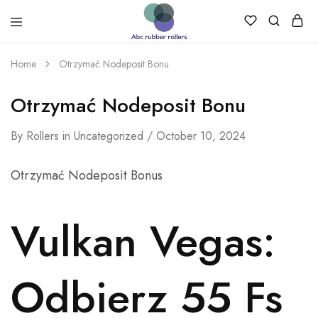
Rollers
Rubber
Rollers
Home
Otrzymać Nodeposit Bonu
Otrzymać Nodeposit Bonu
By
Rollers
in
Uncategorized
October 10, 2024
Otrzymać Nodeposit Bonus
Vulkan Vegas:
Odbierz 55 Fs