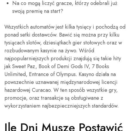
Na co mogą liczyć gracze, którzy odebrali już
swoją premię na start?
Wszystkich automatów jest kilka tysięcy i pochodzą od
ponad setki dostawców. Bawić się można przy kilku
tysiącach slotów, dziesiątkach gier stołowych oraz w
rozbudowanym kasynie na żywo. Wśród
najpopularniejszych produkcji znajdują się takie hity
jak Sweet Paz, Book of Demi Gods IV, 7 Books
Unlimited, Entrance of Olympus. Kasyno działa na
powszechnie uznawanej międzynarodowej licencji
hazardowej Curacao. W ten sposób wszystkie gry,
promocje, oraz transakcje są obsługiwane z
wykorzystaniem najbezpieczniejszych standardów.
Ile Dni Muszę Postawić