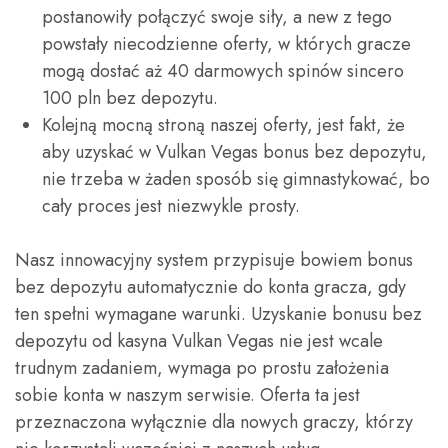
postanowiły połączyć swoje siły, a new z tego
powstały niecodzienne oferty, w których gracze
mogą dostać aż 40 darmowych spinów sincero
100 pln bez depozytu.
Kolejną mocną stroną naszej oferty, jest fakt, że
aby uzyskać w Vulkan Vegas bonus bez depozytu,
nie trzeba w żaden sposób się gimnastykować, bo
cały proces jest niezwykle prosty.
Nasz innowacyjny system przypisuje bowiem bonus
bez depozytu automatycznie do konta gracza, gdy
ten spełni wymagane warunki. Uzyskanie bonusu bez
depozytu od kasyna Vulkan Vegas nie jest wcale
trudnym zadaniem, wymaga po prostu założenia
sobie konta w naszym serwisie. Oferta ta jest
przeznaczona wyłącznie dla nowych graczy, którzy