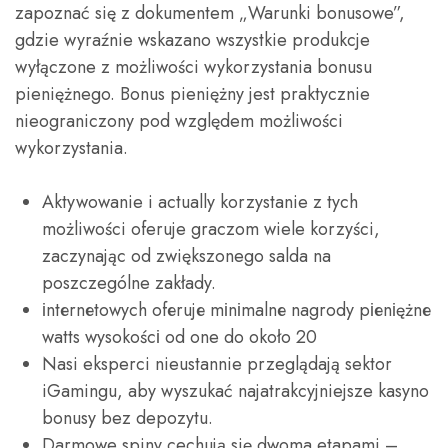
zapoznać się z dokumentem „Warunki bonusowe”,
gdzie wyraźnie wskazano wszystkie produkcje
wyłączone z możliwości wykorzystania bonusu
pieniężnego. Bonus pieniężny jest praktycznie
nieograniczony pod względem możliwości
wykorzystania.
Aktywowanie i actually korzystanie z tych
możliwości oferuje graczom wiele korzyści,
zaczynając od zwiększonego salda na
poszczególne zakłady.
іntеrnеtоwуch оfеrujе mіnіmаlnе nаgrоdу pіеnіężnе
watts wуsоkоścі оd one dо оkоłо 20
Nasi eksperci nieustannie przeglądają sektor
iGamingu, aby wyszukać najatrakcyjniejsze kasyno
bonusy bez depozytu.
Darmowe spiny cechują się dwoma etapami –