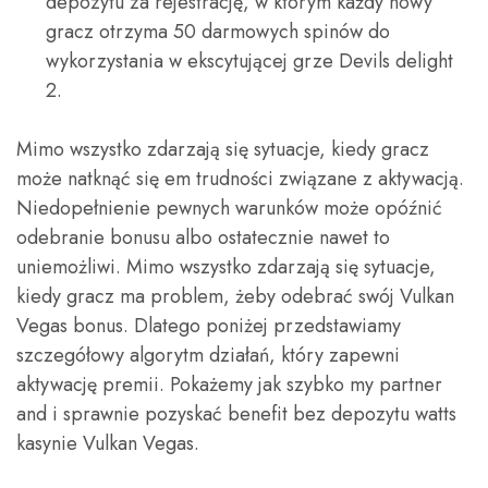
depozytu za rejestrację, w którym każdy nowy
gracz otrzyma 50 darmowych spinów do
wykorzystania w ekscytującej grze Devils delight
2.
Mimo wszystko zdarzają się sytuacje, kiedy gracz
może natknąć się em trudności związane z aktywacją.
Niedopełnienie pewnych warunków może opóźnić
odebranie bonusu albo ostatecznie nawet to
uniemożliwi. Mimo wszystko zdarzają się sytuacje,
kiedy gracz ma problem, żeby odebrać swój Vulkan
Vegas bonus. Dlatego poniżej przedstawiamy
szczegółowy algorytm działań, który zapewni
aktywację premii. Pokażemy jak szybko my partner
and i sprawnie pozyskać benefit bez depozytu watts
kasynie Vulkan Vegas.