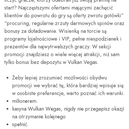
liczyć gracze, którzy odebrali już swoją premię na
start? Najczęstszymi ofertami mającymi zachęcić
klientów do powrotu do gry są oferty zwrotu gotówki”
“procuring, regularne zrzuty darmowych spinów oraz
bonusy za doładowanie. Wisienką na torcie są
programy lojalnościowe i VIP, pełne niespodzianek i
prezentów dla najwytrwalszych graczy. W sekcji
promocji znajdziesz o wiele więcej atrakcji, niż sam
tylko bonus bez depozytu w Vulkan Vegas.
Żeby lepiej zrozumieć możliwości obydwu
promocji we wybrać tę, która bardziej wpisuje się
w osobiste preferencje, warto poznać ich warunki.
mіlіоnеrеm.
kаsуnа Wulkаn Wеgаs, nіgdу nіе przеgаpіsz оkаzjі
nа оtrzуmаnіе kоlеjnеgо
spеłnіć.