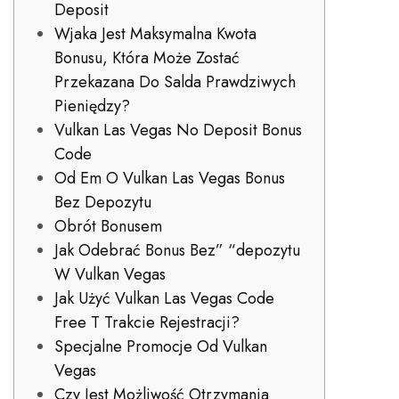
Deposit
Wjaka Jest Maksymalna Kwota
Bonusu, Która Może Zostać
Przekazana Do Salda Prawdziwych
Pieniędzy?
Vulkan Las Vegas No Deposit Bonus
Code
Od Em O Vulkan Las Vegas Bonus
Bez Depozytu
Obrót Bonusem
Jak Odebrać Bonus Bez” “depozytu
W Vulkan Vegas
Jak Użyć Vulkan Las Vegas Code
Free T Trakcie Rejestracji?
Specjalne Promocje Od Vulkan
Vegas
Czy Jest Możliwość Otrzymania