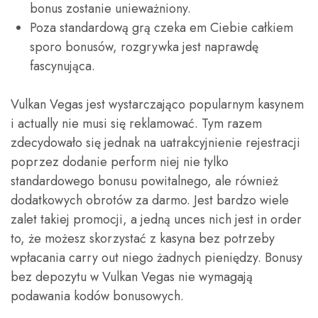
bonus zostanie unieważniony.
Poza standardową grą czeka em Ciebie całkiem
sporo bonusów, rozgrywka jest naprawdę
fascynująca.
Vulkan Vegas jest wystarczająco popularnym kasynem
i actually nie musi się reklamować. Tym razem
zdecydowało się jednak na uatrakcyjnienie rejestracji
poprzez dodanie perform niej nie tylko
standardowego bonusu powitalnego, ale również
dodatkowych obrotów za darmo. Jest bardzo wiele
zalet takiej promocji, a jedną unces nich jest in order
to, że możesz skorzystać z kasyna bez potrzeby
wpłacania carry out niego żadnych pieniędzy. Bonusy
bez depozytu w Vulkan Vegas nie wymagają
podawania kodów bonusowych.