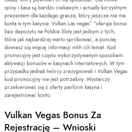
spiny i kasa są bardzo ciekawym i actually korzystnym
prezentem dla każdego gracza, który jeszcze nie ma
konta w tym kasynie. Vulkan Las vegas” “oferuje bonus
bez depozytu na Polskie Sloty jest jednym z tych,
które jak najbardziej warto spróbować, a poniżej
dowiesz się więcej informacji mhh ich temat. Kod
promocyjny jest często wykorzystywanym sposobem
aktywacji bonusów w kasynach internetowych. W tym
przypadku jednak twórcy zrezygnowali i Vulkan Vegas
kod promocyjny nie jest potrzebny. Wystarczy
przekierować się z oferty perform kasyna i
zarejestrować konto.
Vulkan Vegas Bonus Za
Rejestrację – Wnioski