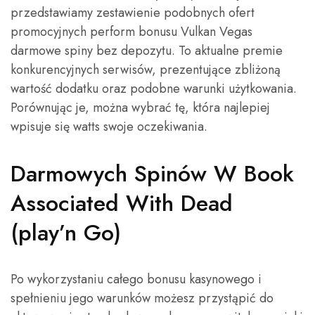
przedstawiamy zestawienie podobnych ofert
promocyjnych perform bonusu Vulkan Vegas
darmowe spiny bez depozytu. To aktualne premie
konkurencyjnych serwisów, prezentujące zbliżoną
wartość dodatku oraz podobne warunki użytkowania.
Porównując je, można wybrać tę, która najlepiej
wpisuje się watts swoje oczekiwania.
Darmowych Spinów W Book
Associated With Dead
(play’n Go)
Po wykorzystaniu całego bonusu kasynowego i
spełnieniu jego warunków możesz przystąpić do