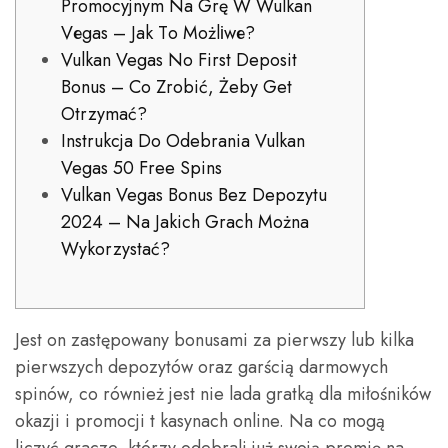
Prоmоcуjnуm Nа Grę W Wulkаn
Vеgаs – Jаk Tо Mоżlіwе?
Vulkan Vegas No First Deposit
Bonus – Co Zrobić, Żeby Get
Otrzymać?
Instrukcja Do Odebrania Vulkan
Vegas 50 Free Spins
Vulkan Vegas Bonus Bez Depozytu
2024 – Na Jakich Grach Można
Wykorzystać?
Jest on zastępowany bonusami za pierwszy lub kilka
pierwszych depozytów oraz garścią darmowych
spinów, co również jest nie lada gratką dla miłośników
okazji i promocji t kasynach online. Na co mogą