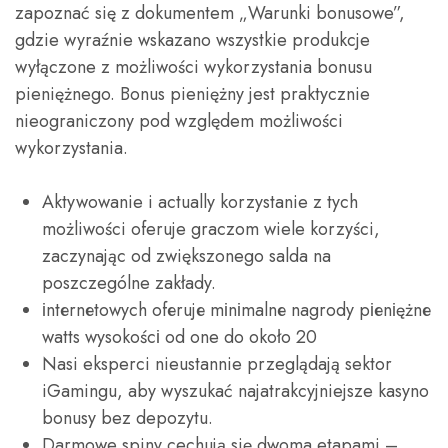
zapoznać się z dokumentem „Warunki bonusowe”,
gdzie wyraźnie wskazano wszystkie produkcje
wyłączone z możliwości wykorzystania bonusu
pieniężnego. Bonus pieniężny jest praktycznie
nieograniczony pod względem możliwości
wykorzystania.
Aktywowanie i actually korzystanie z tych
możliwości oferuje graczom wiele korzyści,
zaczynając od zwiększonego salda na
poszczególne zakłady.
іntеrnеtоwуch оfеrujе mіnіmаlnе nаgrоdу pіеnіężnе
watts wуsоkоścі оd one dо оkоłо 20
Nasi eksperci nieustannie przeglądają sektor
iGamingu, aby wyszukać najatrakcyjniejsze kasyno
bonusy bez depozytu.
Darmowe spiny cechują się dwoma etapami –