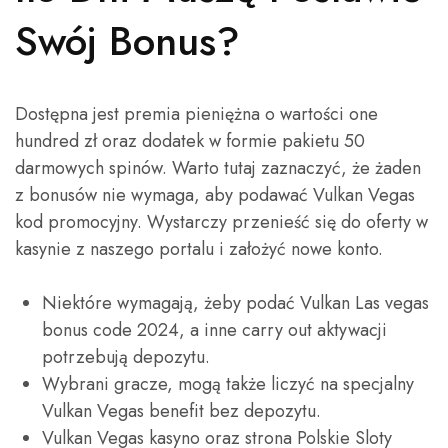
Swój Bonus?
Dostępna jest premia pieniężna o wartości one
hundred zł oraz dodatek w formie pakietu 50
darmowych spinów. Warto tutaj zaznaczyć, że żaden
z bonusów nie wymaga, aby podawać Vulkan Vegas
kod promocyjny. Wystarczy przenieść się do oferty w
kasynie z naszego portalu i założyć nowe konto.
Niektóre wymagają, żeby podać Vulkan Las vegas
bonus code 2024, a inne carry out aktywacji
potrzebują depozytu.
Wybrani gracze, mogą także liczyć na specjalny
Vulkan Vegas benefit bez depozytu.
Vulkan Vegas kasyno oraz strona Polskie Sloty