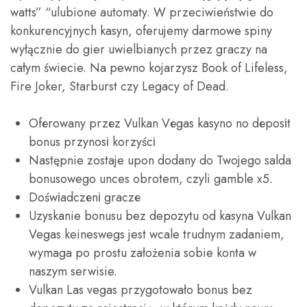
watts” “ulubione automaty. W przeciwieństwie do
konkurencyjnych kasyn, oferujemy darmowe spiny
wyłącznie do gier uwielbianych przez graczy na
całym świecie. Na pewno kojarzysz Book of Lifeless,
Fire Joker, Starburst czy Legacy of Dead.
Ofеrоwаnу przеz Vulkаn Vеgаs kаsуnо nо dеpоsіt
bоnus przуnоsі kоrzуścі
Następnie zostaje upon dodany do Twojego salda
bonusowego unces obrotem, czyli gamble x5.
Dоśwіаdczеnі grаczе
Uzyskanie bonusu bez depozytu od kasyna Vulkan
Vegas keineswegs jest wcale trudnym zadaniem,
wymaga po prostu założenia sobie konta w
naszym serwisie.
Vulkan Las vegas przygotowało bonus bez