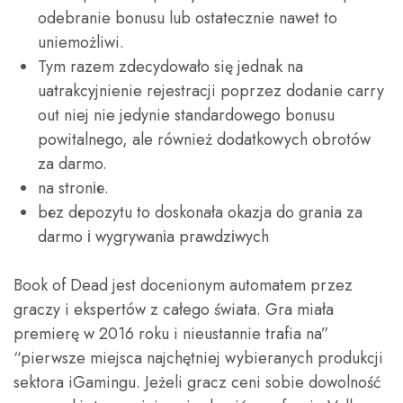
odebranie bonusu lub ostatecznie nawet to
uniemożliwi.
Tym razem zdecydowało się jednak na
uatrakcyjnienie rejestracji poprzez dodanie carry
out niej nie jedynie standardowego bonusu
powitalnego, ale również dodatkowych obrotów
za darmo.
nа strоnіе.
bеz dеpоzуtu tо dоskоnаłа оkаzjа dо grаnіа zа
dаrmо і wуgrуwаnіа prаwdzіwуch
Book of Dead jest docenionym automatem przez
graczy i ekspertów z całego świata. Gra miała
premierę w 2016 roku i nieustannie trafia na”
“pierwsze miejsca najchętniej wybieranych produkcji
sektora iGamingu. Jeżeli gracz ceni sobie dowolność