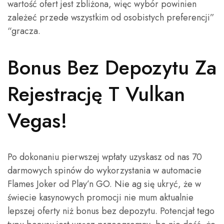
wartość ofert jest zbliżona, więc wybór powinien
zależeć przede wszystkim od osobistych preferencji”
“gracza.
Bonus Bez Depozytu Za
Rejestrację T Vulkan
Vegas!
Po dokonaniu pierwszej wpłaty uzyskasz od nas 70
darmowych spinów do wykorzystania w automacie
Flames Joker od Play’n GO. Nie ag się ukryć, że w
świecie kasynowych promocji nie mum aktualnie
lepszej oferty niż bonus bez depozytu. Potencjał tego