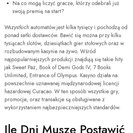
Na co mogą liczyć gracze, którzy odebrali już
swoją premię na start?
Wszystkich automatów jest kilka tysięcy i pochodzą od
ponad setki dostawców. Bawić się można przy kilku
tysiącach slotów, dziesiątkach gier stołowych oraz w
rozbudowanym kasynie na żywo. Wśród
najpopularniejszych produkcji znajdują się takie hity
jak Sweet Paz, Book of Demi Gods IV, 7 Books
Unlimited, Entrance of Olympus. Kasyno działa na
powszechnie uznawanej międzynarodowej licencji
hazardowej Curacao. W ten sposób wszystkie gry,
promocje, oraz transakcje są obsługiwane z
wykorzystaniem najbezpieczniejszych standardów.
Ile Dni Muszę Postawić