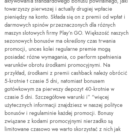
aktywowania standardowego bonusu powitalnego, jaki
towarzyszy pierwszej i actually drugiej wpłacie
pieniędzy na konto. Składa się on z premii od wpłat i
darmowych spinów przeznaczonych dla różnych
maszyn slotowych firmy Play’n GO. Większość naszych
sezonowych bonusów ma określony czas trwania
promocji, unces kolei regularne premie mogą
posiadać różne wymagania, co perform spełnienia
warunków obrotu środkami promocyjnymi. Na
przykład, środkami z premii cashback należy obrócić
5-krotnie t czasie 5 dni, natomiast bonusem
gotówkowym za pierwszy depozyt 40-krotnie w
czasie 5 dni. Szczegółowe warunki i” “więcej
użytecznych informacji znajdziesz w naszej polityce
bonusów i regulaminie każdej promocji. Bonusy
związane z kodami promocyjnymi nierzadko są
limitowane czasowo we warto skorzystać z nich jak