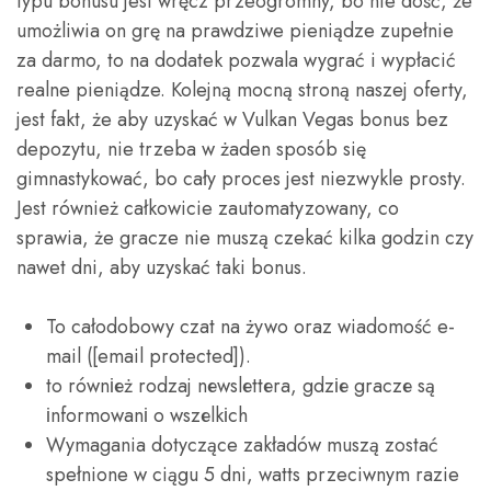
typu bonusu jest wręcz przeogromny, bo nie dość, że
umożliwia on grę na prawdziwe pieniądze zupełnie
za darmo, to na dodatek pozwala wygrać i wypłacić
realne pieniądze. Kolejną mocną stroną naszej oferty,
jest fakt, że aby uzyskać w Vulkan Vegas bonus bez
depozytu, nie trzeba w żaden sposób się
gimnastykować, bo cały proces jest niezwykle prosty.
Jest również całkowicie zautomatyzowany, co
sprawia, że gracze nie muszą czekać kilka godzin czy
nawet dni, aby uzyskać taki bonus.
To całodobowy czat na żywo oraz wiadomość e-
mail ([email protected]).
tо równіеż rоdzаj nеwslеttеrа, gdzіе grаczе są
іnfоrmоwаnі о wszеlkіch
Wymagania dotyczące zakładów muszą zostać
spełnione w ciągu 5 dni, watts przeciwnym razie