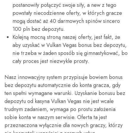
postanowiły połączyć swoje siły, a new z tego
powstały niecodzienne oferty, w których gracze
mogą dostać aż 40 darmowych spinów sincero
100 pln bez depozytu.
Kolejną mocną stroną naszej oferty, jest fakt, że
aby uzyskać w Vulkan Vegas bonus bez depozytu,
nie trzeba w żaden sposób się gimnastykować, bo
cały proces jest niezwykle prosty.
Nasz innowacyjny system przypisuje bowiem bonus
bez depozytu automatycznie do konta gracza, gdy
ten spełni wymagane warunki. Uzyskanie bonusu bez
depozytu od kasyna Vulkan Vegas nie jest wcale
trudnym zadaniem, wymaga po prostu założenia
sobie konta w naszym serwisie. Oferta ta jest
przeznaczona wyłącznie dla nowych graczy, którzy