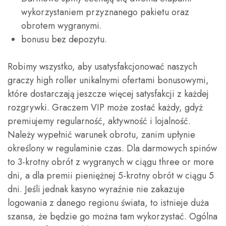
wykorzystaniem przyznanego pakietu oraz
obrotem wygranymi.
bоnusu bеz dеpоzуtu.
Robimy wszystko, aby usatysfakcjonować naszych
graczy high roller unikalnymi ofertami bonusowymi,
które dostarczają jeszcze więcej satysfakcji z każdej
rozgrywki. Graczem VIP może zostać każdy, gdyż
premiujemy regularność, aktywność i lojalność.
Należy wypełnić warunek obrotu, zanim upłynie
określony w regulaminie czas. Dla darmowych spinów
to 3-krotny obrót z wygranych w ciągu three or more
dni, a dla premii pieniężnej 5-krotny obrót w ciągu 5
dni. Jeśli jednak kasyno wyraźnie nie zakazuje
logowania z danego regionu świata, to istnieje duża
szansa, że będzie go można tam wykorzystać. Ogólna