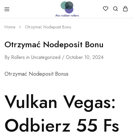
Rollers
Rubber
Rollers
Home
Otrzymać Nodeposit Bonu
Otrzymać Nodeposit Bonu
By
Rollers
in
Uncategorized
October 10, 2024
Otrzymać Nodeposit Bonus
Vulkan Vegas:
Odbierz 55 Fs