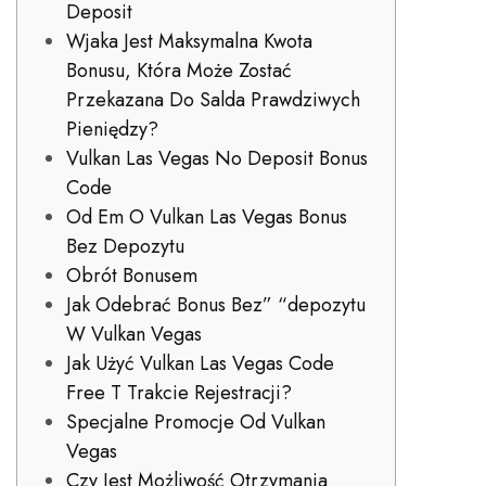
Deposit
Wjaka Jest Maksymalna Kwota
Bonusu, Która Może Zostać
Przekazana Do Salda Prawdziwych
Pieniędzy?
Vulkan Las Vegas No Deposit Bonus
Code
Od Em O Vulkan Las Vegas Bonus
Bez Depozytu
Obrót Bonusem
Jak Odebrać Bonus Bez” “depozytu
W Vulkan Vegas
Jak Użyć Vulkan Las Vegas Code
Free T Trakcie Rejestracji?
Specjalne Promocje Od Vulkan
Vegas
Czy Jest Możliwość Otrzymania