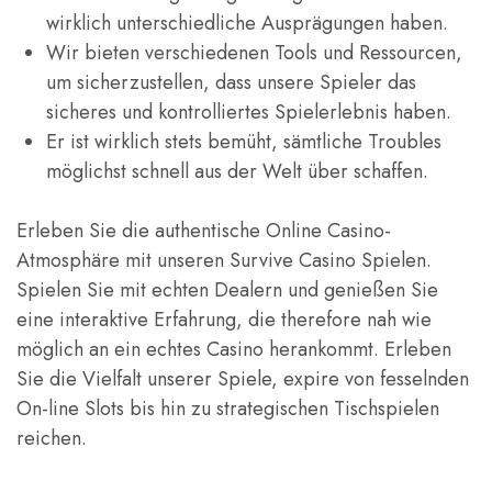
wirklich unterschiedliche Ausprägungen haben.
Wir bieten verschiedenen Tools und Ressourcen,
um sicherzustellen, dass unsere Spieler das
sicheres und kontrolliertes Spielerlebnis haben.
Er ist wirklich stets bemüht, sämtliche Troubles
möglichst schnell aus der Welt über schaffen.
Erleben Sie die authentische Online Casino-
Atmosphäre mit unseren Survive Casino Spielen.
Spielen Sie mit echten Dealern und genießen Sie
eine interaktive Erfahrung, die therefore nah wie
möglich an ein echtes Casino herankommt. Erleben
Sie die Vielfalt unserer Spiele, expire von fesselnden
On-line Slots bis hin zu strategischen Tischspielen
reichen.