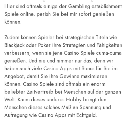
Hier sind oftmals einige der Gambling establishment
Spiele online, perish Sie bei mir sofort genießen
können.
Zudem können Spieler bei strategischen Titeln wie
Blackjack oder Poker ihre Strategien und Fähigkeiten
verbessern, wenn sie jene Casino Spiele cuma-cuma
genießen. Und nie und nimmer nur das, denn wir
haben auch viele Casino Apps mit Bonus für Sie im
Angebot, damit Sie ihre Gewinne maximieren
können. Casino Spiele sind oftmals ein enorm
beliebter Zeitvertreib bei Menschen auf der ganzen
Welt. Kaum dieses anderes Hobby bringt den
Menschen dieses solches Maß an Spannung und
Aufregung wie Casino Apps mit Echtgeld.