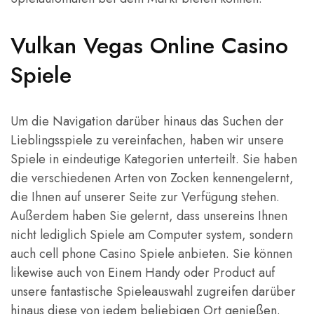
Vulkan Vegas Online Casino
Spiele
Um die Navigation darüber hinaus das Suchen der
Lieblingsspiele zu vereinfachen, haben wir unsere
Spiele in eindeutige Kategorien unterteilt. Sie haben
die verschiedenen Arten von Zocken kennengelernt,
die Ihnen auf unserer Seite zur Verfügung stehen.
Außerdem haben Sie gelernt, dass unsereins Ihnen
nicht lediglich Spiele am Computer system, sondern
auch cell phone Casino Spiele anbieten. Sie können
likewise auch von Einem Handy oder Product auf
unsere fantastische Spieleauswahl zugreifen darüber
hinaus diese von jedem beliebigen Ort genießen.