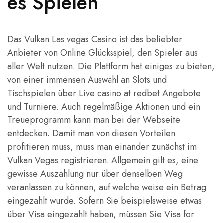
es Spielen
Das Vulkan Las vegas Casino ist das beliebter
Anbieter von Online Glücksspiel, den Spieler aus
aller Welt nutzen. Die Plattform hat einiges zu bieten,
von einer immensen Auswahl an Slots und
Tischspielen über Live casino at redbet Angebote
und Turniere. Auch regelmäßige Aktionen und ein
Treueprogramm kann man bei der Webseite
entdecken. Damit man von diesen Vorteilen
profitieren muss, muss man einander zunächst im
Vulkan Vegas registrieren. Allgemein gilt es, eine
gewisse Auszahlung nur über denselben Weg
veranlassen zu können, auf welche weise ein Betrag
eingezahlt wurde. Sofern Sie beispielsweise etwas
über Visa eingezahlt haben, müssen Sie Visa for