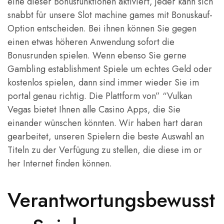
eine dieser Bonusfunktionen aktiviert, jeder kann sich
snabbt für unsere Slot machine games mit Bonuskauf-
Option entscheiden. Bei ihnen können Sie gegen
einen etwas höheren Anwendung sofort die
Bonusrunden spielen. Wenn ebenso Sie gerne
Gambling establishment Spiele um echtes Geld oder
kostenlos spielen, dann sind immer wieder Sie im
portal genau richtig. Die Plattform von” “Vulkan
Vegas bietet Ihnen alle Casino Apps, die Sie
einander wünschen könnten. Wir haben hart daran
gearbeitet, unseren Spielern die beste Auswahl an
Titeln zu der Verfügung zu stellen, die diese im or
her Internet finden können.
Verantwortungsbewusst