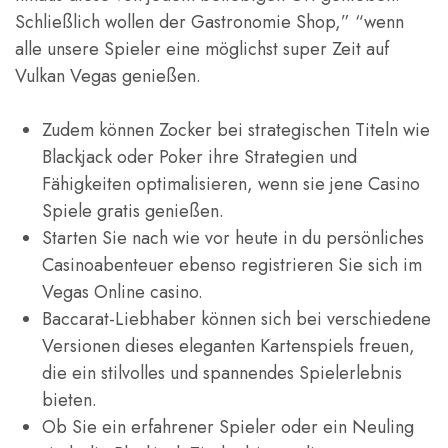
Schließlich wollen der Gastronomie Shop,” “wenn
alle unsere Spieler eine möglichst super Zeit auf
Vulkan Vegas genießen.
Zudem können Zocker bei strategischen Titeln wie
Blackjack oder Poker ihre Strategien und
Fähigkeiten optimalisieren, wenn sie jene Casino
Spiele gratis genießen.
Starten Sie nach wie vor heute in du persönliches
Casinoabenteuer ebenso registrieren Sie sich im
Vegas Online casino.
Baccarat-Liebhaber können sich bei verschiedene
Versionen dieses eleganten Kartenspiels freuen,
die ein stilvolles und spannendes Spielerlebnis
bieten.
Ob Sie ein erfahrener Spieler oder ein Neuling