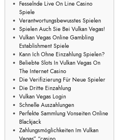
Fesselnde Live On Line Casino
Spiele
Verantwortungsbewusstes Spielen
Spielen Auch Sie Bei Vulkan Vegas!
Vulkan Vegas Online Gambling
Establishment Spiele
Kann Ich Ohne Einzahlung Spielen?
Beliebte Slots In Vulkan Vegas On
The Internet Casino
Die Verifizierung Für Neue Spieler
Die Dritte Einzahlung
Vulkan Vegas Login
Schnelle Auszahlungen
Perfekte Sammlung Vonseiten Online
Blackjack
Zahlungsmöglichkeiten Im Vulkan
Vegas” “casino