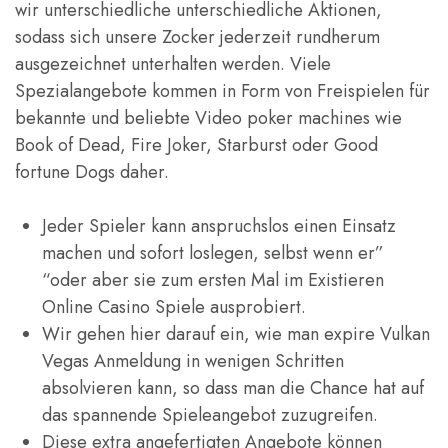
wir unterschiedliche unterschiedliche Aktionen,
sodass sich unsere Zocker jederzeit rundherum
ausgezeichnet unterhalten werden. Viele
Spezialangebote kommen in Form von Freispielen für
bekannte und beliebte Video poker machines wie
Book of Dead, Fire Joker, Starburst oder Good
fortune Dogs daher.
Jeder Spieler kann anspruchslos einen Einsatz
machen und sofort loslegen, selbst wenn er”
“oder aber sie zum ersten Mal im Existieren
Online Casino Spiele ausprobiert.
Wir gehen hier darauf ein, wie man expire Vulkan
Vegas Anmeldung in wenigen Schritten
absolvieren kann, so dass man die Chance hat auf
das spannende Spieleangebot zuzugreifen.
Diese extra angefertigten Angebote können