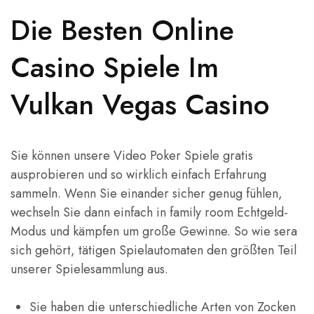
Die Besten Online
Casino Spiele Im
Vulkan Vegas Casino
Sie können unsere Video Poker Spiele gratis
ausprobieren und so wirklich einfach Erfahrung
sammeln. Wenn Sie einander sicher genug fühlen,
wechseln Sie dann einfach in family room Echtgeld-
Modus und kämpfen um große Gewinne. So wie sera
sich gehört, tätigen Spielautomaten den größten Teil
unserer Spielesammlung aus.
Sie haben die unterschiedliche Arten von Zocken