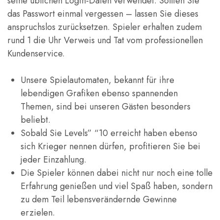
seine üblichen Login-Daten verwendet. Sollten Sie
das Passwort einmal vergessen – lassen Sie dieses
anspruchslos zurücksetzen. Spieler erhalten zudem
rund 1 die Uhr Verweis und Tat vom professionellen
Kundenservice.
Unsere Spielautomaten, bekannt für ihre
lebendigen Grafiken ebenso spannenden
Themen, sind bei unseren Gästen besonders
beliebt.
Sobald Sie Levels” “10 erreicht haben ebenso
sich Krieger nennen dürfen, profitieren Sie bei
jeder Einzahlung.
Die Spieler können dabei nicht nur noch eine tolle
Erfahrung genießen und viel Spaß haben, sondern
zu dem Teil lebensverändernde Gewinne
erzielen.