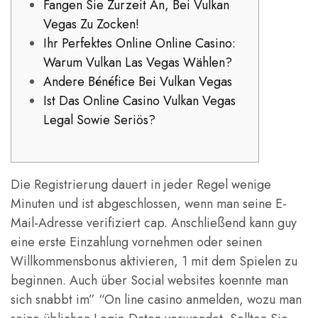
Fangen Sie Zurzeit An, Bei Vulkan
Vegas Zu Zocken!
Ihr Perfektes Online Online Casino:
Warum Vulkan Las Vegas Wählen?
Andere Bénéfice Bei Vulkan Vegas
Ist Das Online Casino Vulkan Vegas
Legal Sowie Seriös?
Die Registrierung dauert in jeder Regel wenige
Minuten und ist abgeschlossen, wenn man seine E-
Mail-Adresse verifiziert cap. Anschließend kann guy
eine erste Einzahlung vornehmen oder seinen
Willkommensbonus aktivieren, 1 mit dem Spielen zu
beginnen. Auch über Social websites koennte man
sich snabbt im” “On line casino anmelden, wozu man