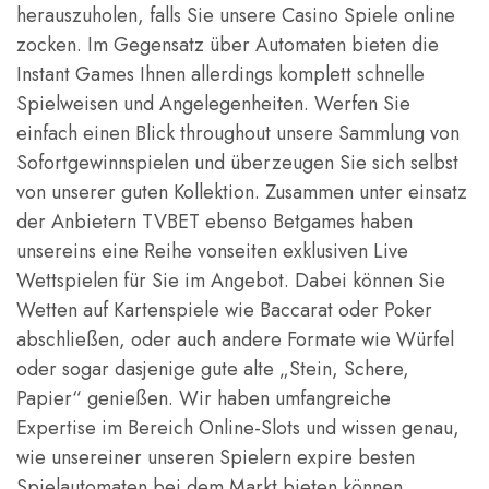
herauszuholen, falls Sie unsere Casino Spiele online
zocken. Im Gegensatz über Automaten bieten die
Instant Games Ihnen allerdings komplett schnelle
Spielweisen und Angelegenheiten. Werfen Sie
einfach einen Blick throughout unsere Sammlung von
Sofortgewinnspielen und überzeugen Sie sich selbst
von unserer guten Kollektion. Zusammen unter einsatz
der Anbietern TVBET ebenso Betgames haben
unsereins eine Reihe vonseiten exklusiven Live
Wettspielen für Sie im Angebot. Dabei können Sie
Wetten auf Kartenspiele wie Baccarat oder Poker
abschließen, oder auch andere Formate wie Würfel
oder sogar dasjenige gute alte „Stein, Schere,
Papier“ genießen. Wir haben umfangreiche
Expertise im Bereich Online-Slots und wissen genau,
wie unsereiner unseren Spielern expire besten
Spielautomaten bei dem Markt bieten können.