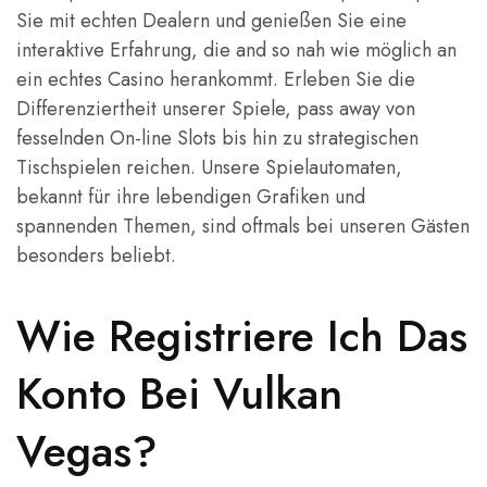
Sie mit echten Dealern und genießen Sie eine
interaktive Erfahrung, die and so nah wie möglich an
ein echtes Casino herankommt. Erleben Sie die
Differenziertheit unserer Spiele, pass away von
fesselnden On-line Slots bis hin zu strategischen
Tischspielen reichen. Unsere Spielautomaten,
bekannt für ihre lebendigen Grafiken und
spannenden Themen, sind oftmals bei unseren Gästen
besonders beliebt.
Wie Registriere Ich Das
Konto Bei Vulkan
Vegas?