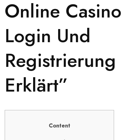
Online Casino
Login Und
Registrierung
Erklärt”
Content