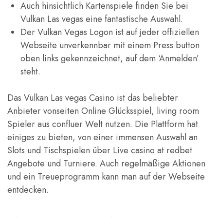
Auch hinsichtlich Kartenspiele finden Sie bei
Vulkan Las vegas eine fantastische Auswahl.
Der Vulkan Vegas Logon ist auf jeder offiziellen
Webseite unverkennbar mit einem Press button
oben links gekennzeichnet, auf dem ‘Anmelden’
steht.
Das Vulkan Las vegas Casino ist das beliebter
Anbieter vonseiten Online Glücksspiel, living room
Spieler aus confluer Welt nutzen. Die Plattform hat
einiges zu bieten, von einer immensen Auswahl an
Slots und Tischspielen über Live casino at redbet
Angebote und Turniere. Auch regelmäßige Aktionen
und ein Treueprogramm kann man auf der Webseite
entdecken.