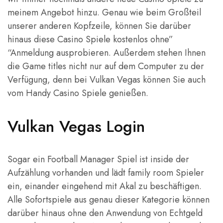
meinem Angebot hinzu. Genau wie beim Großteil
unserer anderen Kopfzeile, können Sie darüber
hinaus diese Casino Spiele kostenlos ohne”
“Anmeldung ausprobieren. Außerdem stehen Ihnen
die Game titles nicht nur auf dem Computer zu der
Verfügung, denn bei Vulkan Vegas können Sie auch
vom Handy Casino Spiele genießen.
Vulkan Vegas Login
Sogar ein Football Manager Spiel ist inside der
Aufzählung vorhanden und lädt family room Spieler
ein, einander eingehend mit Akal zu beschäftigen.
Alle Sofortspiele aus genau dieser Kategorie können
darüber hinaus ohne den Anwendung von Echtgeld