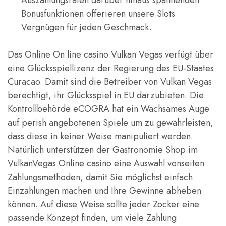
Auszahlungsraten darüber hinaus spannenden
Bonusfunktionen offerieren unsere Slots
Vergnügen für jeden Geschmack.
Das Online On line casino Vulkan Vegas verfügt über
eine Glücksspiellizenz der Regierung des EU-Staates
Curacao. Damit sind die Betreiber von Vulkan Vegas
berechtigt, ihr Glücksspiel in EU darzubieten. Die
Kontrollbehörde eCOGRA hat ein Wachsames Auge
auf perish angebotenen Spiele um zu gewährleisten,
dass diese in keiner Weise manipuliert werden.
Natürlich unterstützen der Gastronomie Shop im
VulkanVegas Online casino eine Auswahl vonseiten
Zahlungsmethoden, damit Sie möglichst einfach
Einzahlungen machen und Ihre Gewinne abheben
können. Auf diese Weise sollte jeder Zocker eine
passende Konzept finden, um viele Zahlung