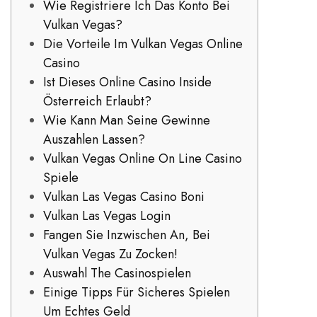
Wie Registriere Ich Das Konto Bei
Vulkan Vegas?
Die Vorteile Im Vulkan Vegas Online
Casino
Ist Dieses Online Casino Inside
Österreich Erlaubt?
Wie Kann Man Seine Gewinne
Auszahlen Lassen?
Vulkan Vegas Online On Line Casino
Spiele
Vulkan Las Vegas Casino Boni
Vulkan Las Vegas Login
Fangen Sie Inzwischen An, Bei
Vulkan Vegas Zu Zocken!
Auswahl The Casinospielen
Einige Tipps Für Sicheres Spielen
Um Echtes Geld