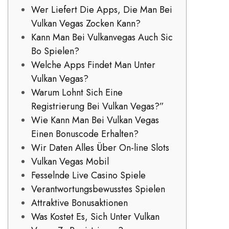
Wer Liefert Die Apps, Die Man Bei
Vulkan Vegas Zocken Kann?
Kann Man Bei Vulkanvegas Auch Sic
Bo Spielen?
Welche Apps Findet Man Unter
Vulkan Vegas?
Warum Lohnt Sich Eine
Registrierung Bei Vulkan Vegas?”
Wie Kann Man Bei Vulkan Vegas
Einen Bonuscode Erhalten?
Wir Daten Alles Über On-line Slots
Vulkan Vegas Mobil
Fesselnde Live Casino Spiele
Verantwortungsbewusstes Spielen
Attraktive Bonusaktionen
Was Kostet Es, Sich Unter Vulkan