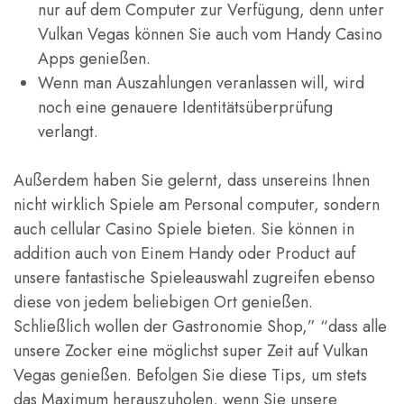
nur auf dem Computer zur Verfügung, denn unter
Vulkan Vegas können Sie auch vom Handy Casino
Apps genießen.
Wenn man Auszahlungen veranlassen will, wird
noch eine genauere Identitätsüberprüfung
verlangt.
Außerdem haben Sie gelernt, dass unsereins Ihnen
nicht wirklich Spiele am Personal computer, sondern
auch cellular Casino Spiele bieten. Sie können in
addition auch von Einem Handy oder Product auf
unsere fantastische Spieleauswahl zugreifen ebenso
diese von jedem beliebigen Ort genießen.
Schließlich wollen der Gastronomie Shop,” “dass alle
unsere Zocker eine möglichst super Zeit auf Vulkan
Vegas genießen. Befolgen Sie diese Tips, um stets
das Maximum herauszuholen, wenn Sie unsere