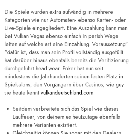
Die Spiele wurden extra aufwändig in mehrere
Kategorien wie nur Automaten- ebenso Karten- oder
Live-Spiele eingegliedert. Eine Auszahlung kann man
bei Vulkan Vegas ebenso einfach in perish Wege
leiten auf welche art eine Einzahlung. Voraussetzung”
“dafür ist, dass man sein Profil vollständig ausgefüllt
hat darüber hinaus ebenfalls bereits die Verifizierung
durchgeführt head wear. Poker hat nun seit
mindestens die Jahrhunderten seinen festen Platz in
Spielsalons, den Vorgängern über Casinos, wie guy
sie heute kennt
vulkandeutschland.com
.
Seitdem verbreitete sich das Spiel wie dieses
Lauffeuer, von deinem es heutzutage ebenfalls
mehrere Varianten existiert.
Gleichzeitig können Sie sogar mit den Dealern