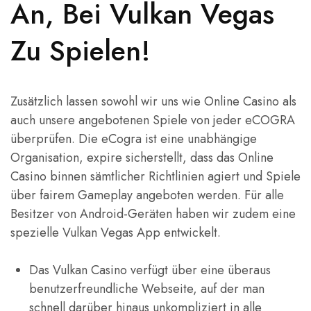
An, Bei Vulkan Vegas
Zu Spielen!
Zusätzlich lassen sowohl wir uns wie Online Casino als
auch unsere angebotenen Spiele von jeder eCOGRA
überprüfen. Die eCogra ist eine unabhängige
Organisation, expire sicherstellt, dass das Online
Casino binnen sämtlicher Richtlinien agiert und Spiele
über fairem Gameplay angeboten werden. Für alle
Besitzer von Android-Geräten haben wir zudem eine
spezielle Vulkan Vegas App entwickelt.
Das Vulkan Casino verfügt über eine überaus
benutzerfreundliche Webseite, auf der man
schnell darüber hinaus unkompliziert in alle