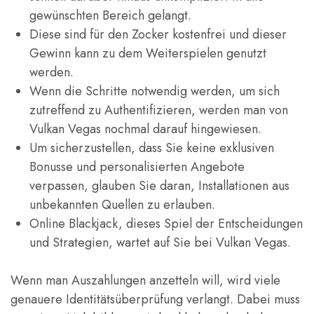
gewünschten Bereich gelangt.
Diese sind für den Zocker kostenfrei und dieser
Gewinn kann zu dem Weiterspielen genutzt
werden.
Wenn die Schritte notwendig werden, um sich
zutreffend zu Authentifizieren, werden man von
Vulkan Vegas nochmal darauf hingewiesen.
Um sicherzustellen, dass Sie keine exklusiven
Bonusse und personalisierten Angebote
verpassen, glauben Sie daran, Installationen aus
unbekannten Quellen zu erlauben.
Online Blackjack, dieses Spiel der Entscheidungen
und Strategien, wartet auf Sie bei Vulkan Vegas.
Wenn man Auszahlungen anzetteln will, wird viele
genauere Identitätsüberprüfung verlangt. Dabei muss