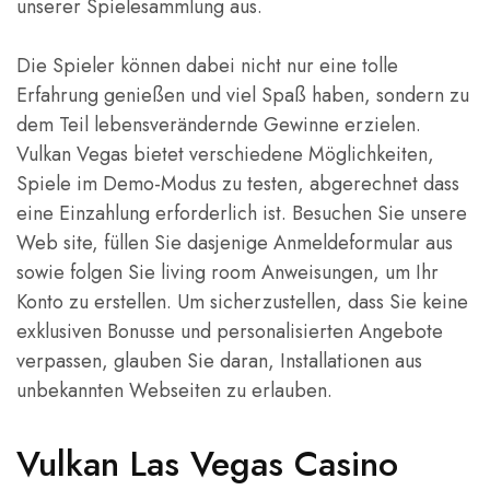
unserer Spielesammlung aus.
Die Spieler können dabei nicht nur eine tolle
Erfahrung genießen und viel Spaß haben, sondern zu
dem Teil lebensverändernde Gewinne erzielen.
Vulkan Vegas bietet verschiedene Möglichkeiten,
Spiele im Demo-Modus zu testen, abgerechnet dass
eine Einzahlung erforderlich ist. Besuchen Sie unsere
Web site, füllen Sie dasjenige Anmeldeformular aus
sowie folgen Sie living room Anweisungen, um Ihr
Konto zu erstellen. Um sicherzustellen, dass Sie keine
exklusiven Bonusse und personalisierten Angebote
verpassen, glauben Sie daran, Installationen aus
unbekannten Webseiten zu erlauben.
Vulkan Las Vegas Casino