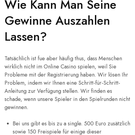
Wie Kann Man Seine
Gewinne Auszahlen
Lassen?
Tatsächlich ist fue aber häufig thus, dass Menschen
wirklich nicht im Online Casino spielen, weil Sie
Probleme mit der Registrierung haben. Wir lösen Ihr
Problem, indem wir Ihnen eine Schritt-für-Schritt-
Anleitung zur Verfügung stellen. Wir finden es
schade, wenn unsere Spieler in den Spielrunden nicht
gewinnen.
Bei uns gibt es bis zu a single. 500 Euro zusätzlich
sowie 150 Freispiele für einige dieser