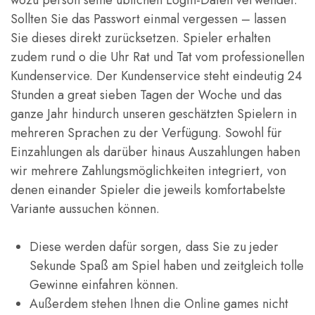
wozu person seine üblichen Login-Daten verwendet.
Sollten Sie das Passwort einmal vergessen – lassen
Sie dieses direkt zurücksetzen. Spieler erhalten
zudem rund o die Uhr Rat und Tat vom professionellen
Kundenservice. Der Kundenservice steht eindeutig 24
Stunden a great sieben Tagen der Woche und das
ganze Jahr hindurch unseren geschätzten Spielern in
mehreren Sprachen zu der Verfügung. Sowohl für
Einzahlungen als darüber hinaus Auszahlungen haben
wir mehrere Zahlungsmöglichkeiten integriert, von
denen einander Spieler die jeweils komfortabelste
Variante aussuchen können.
Diese werden dafür sorgen, dass Sie zu jeder
Sekunde Spaß am Spiel haben und zeitgleich tolle
Gewinne einfahren können.
Außerdem stehen Ihnen die Online games nicht