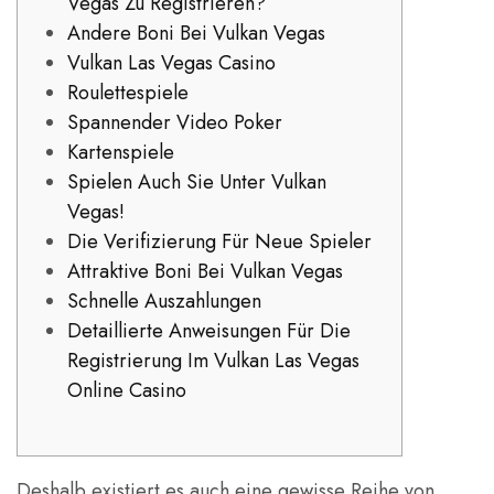
Vegas Zu Registrieren?
Andere Boni Bei Vulkan Vegas
Vulkan Las Vegas Casino
Roulettespiele
Spannender Video Poker
Kartenspiele
Spielen Auch Sie Unter Vulkan
Vegas!
Die Verifizierung Für Neue Spieler
Attraktive Boni Bei Vulkan Vegas
Schnelle Auszahlungen
Detaillierte Anweisungen Für Die
Registrierung Im Vulkan Las Vegas
Online Casino
Deshalb existiert es auch eine gewisse Reihe von