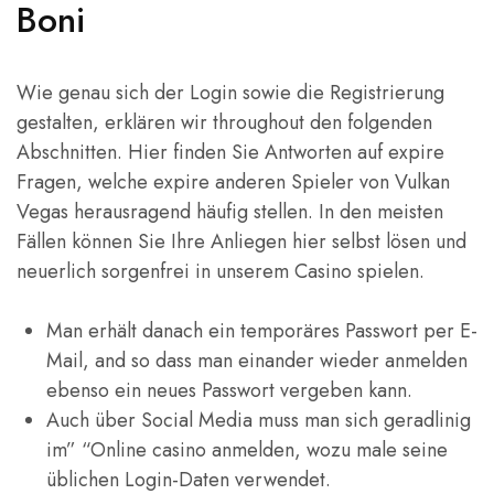
Boni
Wie genau sich der Login sowie die Registrierung
gestalten, erklären wir throughout den folgenden
Abschnitten. Hier finden Sie Antworten auf expire
Fragen, welche expire anderen Spieler von Vulkan
Vegas herausragend häufig stellen. In den meisten
Fällen können Sie Ihre Anliegen hier selbst lösen und
neuerlich sorgenfrei in unserem Casino spielen.
Man erhält danach ein temporäres Passwort per E-
Mail, and so dass man einander wieder anmelden
ebenso ein neues Passwort vergeben kann.
Auch über Social Media muss man sich geradlinig
im” “Online casino anmelden, wozu male seine
üblichen Login-Daten verwendet.