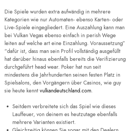
Die Spiele wurden extra aufwändig in mehrere
Kategorien wie nur Automaten- ebenso Karten- oder
Live-Spiele eingegliedert. Eine Auszahlung kann man
bei Vulkan Vegas ebenso einfach in perish Wege
leiten auf welche art eine Einzahlung. Voraussetzung”
“dafür ist, dass man sein Profil vollständig ausgefüllt
hat darüber hinaus ebenfalls bereits die Verifizierung
durchgeführt head wear. Poker hat nun seit
mindestens die Jahrhunderten seinen festen Platz in
Spielsalons, den Vorgängern über Casinos, wie guy
sie heute kennt
vulkandeutschland.com
.
Seitdem verbreitete sich das Spiel wie dieses
Lauffeuer, von deinem es heutzutage ebenfalls
mehrere Varianten existiert.
Gleichzeitig können Sie sogar mit den Dealern