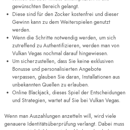
gewünschten Bereich gelangt.
Diese sind für den Zocker kostenfrei und dieser
Gewinn kann zu dem Weiterspielen genutzt
werden.
Wenn die Schritte notwendig werden, um sich
zutreffend zu Authentifizieren, werden man von
Vulkan Vegas nochmal darauf hingewiesen.
Um sicherzustellen, dass Sie keine exklusiven
Bonusse und personalisierten Angebote
verpassen, glauben Sie daran, Installationen aus
unbekannten Quellen zu erlauben.
Online Blackjack, dieses Spiel der Entscheidungen
und Strategien, wartet auf Sie bei Vulkan Vegas.
Wenn man Auszahlungen anzetteln will, wird viele
genauere Identitätsüberprüfung verlangt. Dabei muss