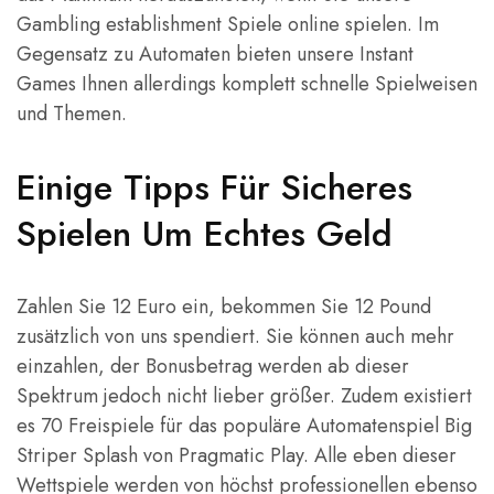
Gambling establishment Spiele online spielen. Im
Gegensatz zu Automaten bieten unsere Instant
Games Ihnen allerdings komplett schnelle Spielweisen
und Themen.
Einige Tipps Für Sicheres
Spielen Um Echtes Geld
Zahlen Sie 12 Euro ein, bekommen Sie 12 Pound
zusätzlich von uns spendiert. Sie können auch mehr
einzahlen, der Bonusbetrag werden ab dieser
Spektrum jedoch nicht lieber größer. Zudem existiert
es 70 Freispiele für das populäre Automatenspiel Big
Striper Splash von Pragmatic Play. Alle eben dieser
Wettspiele werden von höchst professionellen ebenso