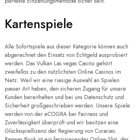
perfekte Einzahlungsmethode sicher sein.
Kartenspiele
Alle Sofortspiele aus dieser Kategorie können auch
abgerechnet den Einsatz von Echtgeld ausprobiert
werden. Das Vulkan Las vegas Casino gehört
zweifellos zu den nützlichsten Online Casinos im
Netz. Weil wir eine riesige Auswahl an Spielen
passer Art haben, den sicheren Zugang für unsere
Kunden bereithalten und bei uns Datenschutz und
Sicherheit großgeschrieben werden. Unsere Spiele
werden von der eCOGRA bei Fairness und
Zuverlässigkeit überprüft und wir besitzen eine
Glücksspiellizenz der Regierung von Curacao.
Ramses Book ist ein faszinierender Online-Slot, der