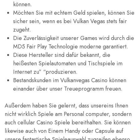
können.
Möchten Sie mit echtem Geld spielen, können Sie
sicher sein, wenn es bei Vulkan Vegas stets fair
zugeht.
Die Zuverlässigkeit unserer Games wird durch die
MD5 Fair Play Technologie moderne garantiert.
Diese Hersteller sind dafür bekannt, die
heißesten Spielautomaten und Tischspiele im
Internet zu” “produzieren.
Bestandskunden im Vulkanvegas Casino können
einander über unser Treueprogramm freuen.
Außerdem haben Sie gelernt, dass unsereins Ihnen
nicht wirklich Spiele am Personal computer, sondern
auch cellular Casino Spiele bereithalten. Sie können
likewise auch von Einem Handy oder Capsule auf
unsere fantastische Spieleauswahl zugreifen ebenso