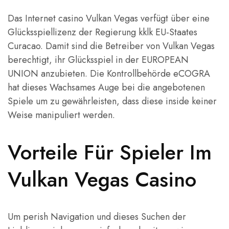
Das Internet casino Vulkan Vegas verfügt über eine
Glücksspiellizenz der Regierung kklk EU-Staates
Curacao. Damit sind die Betreiber von Vulkan Vegas
berechtigt, ihr Glücksspiel in der EUROPEAN
UNION anzubieten. Die Kontrollbehörde eCOGRA
hat dieses Wachsames Auge bei die angebotenen
Spiele um zu gewährleisten, dass diese inside keiner
Weise manipuliert werden.
Vorteile Für Spieler Im
Vulkan Vegas Casino
Um perish Navigation und dieses Suchen der