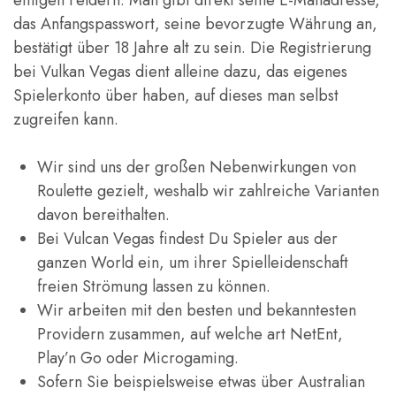
das Anfangspasswort, seine bevorzugte Währung an,
bestätigt über 18 Jahre alt zu sein. Die Registrierung
bei Vulkan Vegas dient alleine dazu, das eigenes
Spielerkonto über haben, auf dieses man selbst
zugreifen kann.
Wir sind uns der großen Nebenwirkungen von
Roulette gezielt, weshalb wir zahlreiche Varianten
davon bereithalten.
Bei Vulcan Vegas findest Du Spieler aus der
ganzen World ein, um ihrer Spielleidenschaft
freien Strömung lassen zu können.
Wir arbeiten mit den besten und bekanntesten
Providern zusammen, auf welche art NetEnt,
Play’n Go oder Microgaming.
Sofern Sie beispielsweise etwas über Australian