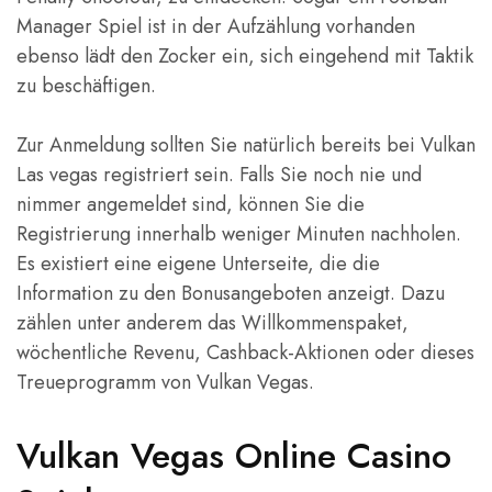
Manager Spiel ist in der Aufzählung vorhanden
ebenso lädt den Zocker ein, sich eingehend mit Taktik
zu beschäftigen.
Zur Anmeldung sollten Sie natürlich bereits bei Vulkan
Las vegas registriert sein. Falls Sie noch nie und
nimmer angemeldet sind, können Sie die
Registrierung innerhalb weniger Minuten nachholen.
Es existiert eine eigene Unterseite, die die
Information zu den Bonusangeboten anzeigt. Dazu
zählen unter anderem das Willkommenspaket,
wöchentliche Revenu, Cashback-Aktionen oder dieses
Treueprogramm von Vulkan Vegas.
Vulkan Vegas Online Casino