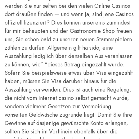
werden Sie nur selten bei den vielen Online Casinos
dort draußen finden — und wenn ja, sind jene Casinos
offiziell lizenziert? Dies können unsereins zumindest
für mir behaupten und der Gastronomie Shop freuen
uns, Sie schon bald zu unseren neuen Stammspielern
zählen zu dürfen. Allgemein gilt ha sido, eine
Auszahlung lediglich über denselben Aus veranlassen
zu können, wie” “dieses Betrag eingezahlt wurde.
Sofern Sie beispielsweise etwas über Visa eingezahlt
haben, müssen Sie Visa darüber hinaus für die
Auszahlung verwenden. Dies ist auch eine Regelung,
die nicht vom Internet casino selbst gemacht wurde,
sondern vielmehr Gesetzen zur Vermeidung
vonseiten Geldwäsche zugrunde liegt. Damit Sie Ihre
Gewinne auf dasjenige gewünschte Konto erlangen,
sollten Sie sich im Vorhinein ebenfalls über die