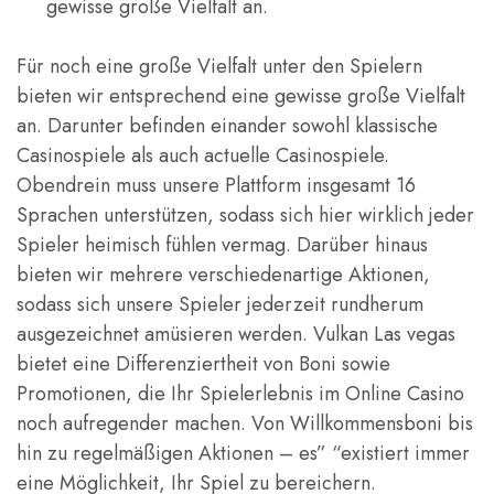
gewisse große Vielfalt an.
Für noch eine große Vielfalt unter den Spielern
bieten wir entsprechend eine gewisse große Vielfalt
an. Darunter befinden einander sowohl klassische
Casinospiele als auch actuelle Casinospiele.
Obendrein muss unsere Plattform insgesamt 16
Sprachen unterstützen, sodass sich hier wirklich jeder
Spieler heimisch fühlen vermag. Darüber hinaus
bieten wir mehrere verschiedenartige Aktionen,
sodass sich unsere Spieler jederzeit rundherum
ausgezeichnet amüsieren werden. Vulkan Las vegas
bietet eine Differenziertheit von Boni sowie
Promotionen, die Ihr Spielerlebnis im Online Casino
noch aufregender machen. Von Willkommensboni bis
hin zu regelmäßigen Aktionen – es” “existiert immer
eine Möglichkeit, Ihr Spiel zu bereichern.