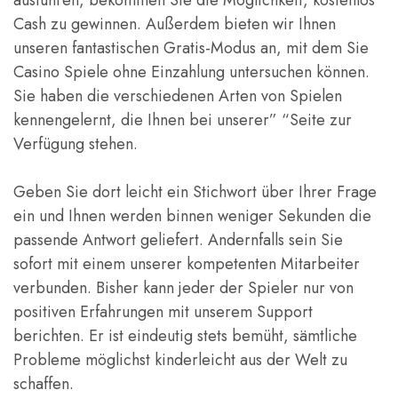
Cash zu gewinnen. Außerdem bieten wir Ihnen
unseren fantastischen Gratis-Modus an, mit dem Sie
Casino Spiele ohne Einzahlung untersuchen können.
Sie haben die verschiedenen Arten von Spielen
kennengelernt, die Ihnen bei unserer” “Seite zur
Verfügung stehen.
Geben Sie dort leicht ein Stichwort über Ihrer Frage
ein und Ihnen werden binnen weniger Sekunden die
passende Antwort geliefert. Andernfalls sein Sie
sofort mit einem unserer kompetenten Mitarbeiter
verbunden. Bisher kann jeder der Spieler nur von
positiven Erfahrungen mit unserem Support
berichten. Er ist eindeutig stets bemüht, sämtliche
Probleme möglichst kinderleicht aus der Welt zu
schaffen.