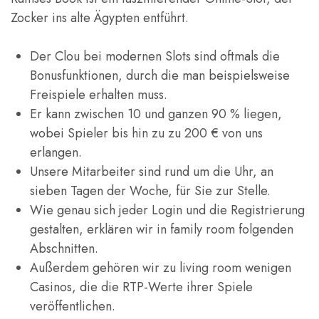
Zocker ins alte Ägypten entführt.
Der Clou bei modernen Slots sind oftmals die
Bonusfunktionen, durch die man beispielsweise
Freispiele erhalten muss.
Er kann zwischen 10 und ganzen 90 % liegen,
wobei Spieler bis hin zu zu 200 € von uns
erlangen.
Unsere Mitarbeiter sind rund um die Uhr, an
sieben Tagen der Woche, für Sie zur Stelle.
Wie genau sich jeder Login und die Registrierung
gestalten, erklären wir in family room folgenden
Abschnitten.
Außerdem gehören wir zu living room wenigen
Casinos, die die RTP-Werte ihrer Spiele
veröffentlichen.