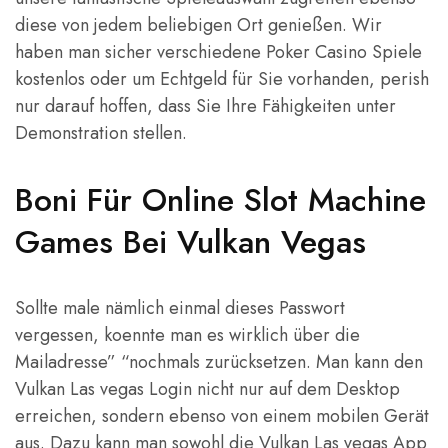
diese von jedem beliebigen Ort genießen. Wir
haben man sicher verschiedene Poker Casino Spiele
kostenlos oder um Echtgeld für Sie vorhanden, perish
nur darauf hoffen, dass Sie Ihre Fähigkeiten unter
Demonstration stellen.
Boni Für Online Slot Machine
Games Bei Vulkan Vegas
Sollte male nämlich einmal dieses Passwort
vergessen, koennte man es wirklich über die
Mailadresse” “nochmals zurücksetzen. Man kann den
Vulkan Las vegas Login nicht nur auf dem Desktop
erreichen, sondern ebenso von einem mobilen Gerät
aus. Dazu kann man sowohl die Vulkan Las vegas App