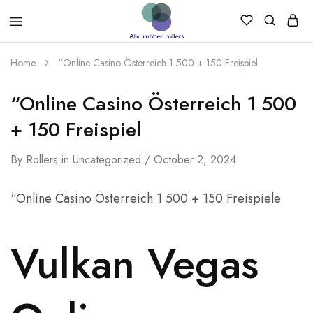
Rollers
Rubber
Rollers
Home
“Online Casino Österreich 1 500 + 150 Freispiel
“Online Casino Österreich 1 500
+ 150 Freispiel
By
Rollers
in
Uncategorized
October 2, 2024
“Online Casino Österreich 1 500 + 150 Freispiele
Vulkan Vegas