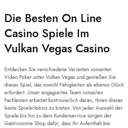
Die Besten On Line
Casino Spiele Im
Vulkan Vegas Casino
Entdecken Sie verschiedene Varianten vonseiten
Video Poker unter Vulkan Vegas und genießen Sie
dieses Spiel, das sowohl Fähigkeiten als ebenso Glück
erfordert. Unser engagiertes Team vonseiten
Fachleuten arbeitet kontinuierlich daran, Ihnen dieses
beste Spielerlebnis zu bieten. Von jeder Auswahl der
Spiele bis hin zu dem Kundenservice sorgen der
Gastronomie Shop dafür, dass Ihr Aufenthalt bei