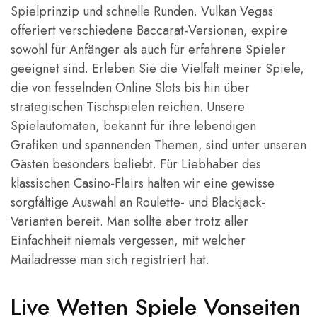
Spielprinzip und schnelle Runden. Vulkan Vegas
offeriert verschiedene Baccarat-Versionen, expire
sowohl für Anfänger als auch für erfahrene Spieler
geeignet sind. Erleben Sie die Vielfalt meiner Spiele,
die von fesselnden Online Slots bis hin über
strategischen Tischspielen reichen. Unsere
Spielautomaten, bekannt für ihre lebendigen
Grafiken und spannenden Themen, sind unter unseren
Gästen besonders beliebt. Für Liebhaber des
klassischen Casino-Flairs halten wir eine gewisse
sorgfältige Auswahl an Roulette- und Blackjack-
Varianten bereit. Man sollte aber trotz aller
Einfachheit niemals vergessen, mit welcher
Mailadresse man sich registriert hat.
Live Wetten Spiele Vonseiten