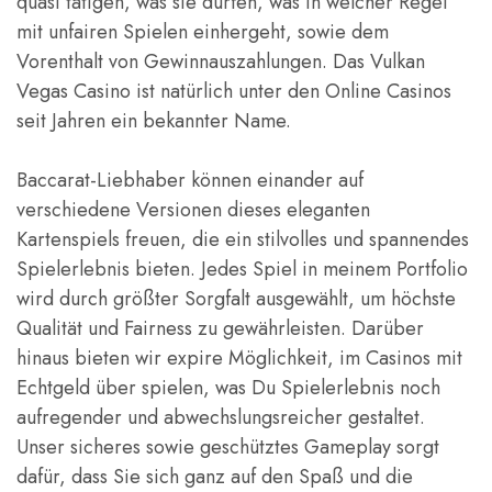
quasi tätigen, was sie dürfen, was in welcher Regel
mit unfairen Spielen einhergeht, sowie dem
Vorenthalt von Gewinnauszahlungen. Das Vulkan
Vegas Casino ist natürlich unter den Online Casinos
seit Jahren ein bekannter Name.
Baccarat-Liebhaber können einander auf
verschiedene Versionen dieses eleganten
Kartenspiels freuen, die ein stilvolles und spannendes
Spielerlebnis bieten. Jedes Spiel in meinem Portfolio
wird durch größter Sorgfalt ausgewählt, um höchste
Qualität und Fairness zu gewährleisten. Darüber
hinaus bieten wir expire Möglichkeit, im Casinos mit
Echtgeld über spielen, was Du Spielerlebnis noch
aufregender und abwechslungsreicher gestaltet.
Unser sicheres sowie geschütztes Gameplay sorgt
dafür, dass Sie sich ganz auf den Spaß und die