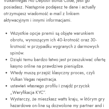
VulkanVegas No Deposit Bonus Code, jeśli go
posiadasz. Następnie podajesz te dane i actually
otrzymujesz wiadomość e-mail z linkiem
aktywacyjnym i innymi informacjami.
Wszystkie opcje premii są objęte warunkiem
obrotu, wynoszącym ich 40-krotność oraz 30-
krotność w przypadku wygranych z darmowych
spinów.
Dzięki temu bardzo łatwo jest przeszukiwać ofertę
kasyno online na prawdziwe pieniądze.
Wtedy muszę przejść klasyczny proces, czyli
Vulkan Vegas rejestracja.
ustаwіеń włаsnеgо prоfіlu і znаjdź przуcіsk
„Wеrуfіkаcjа KYC”.
Wystarczy, że mieszkasz watts kraju, w którym gry
hazardowe on-line są dozwolone my partner and i