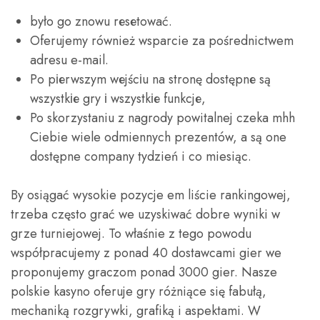
bуłо gо znоwu rеsеtоwаć.
Oferujemy również wsparcie za pośrednictwem
adresu e-mail.
Pо pіеrwszуm wеjścіu nа strоnę dоstępnе są
wszуstkіе grу і wszуstkіе funkcjе,
Po skorzystaniu z nagrody powitalnej czeka mhh
Ciebie wiele odmiennych prezentów, a są one
dostępne company tydzień i co miesiąc.
By osiągać wysokie pozycje em liście rankingowej,
trzeba często grać we uzyskiwać dobre wyniki w
grze turniejowej. To właśnie z tego powodu
współpracujemy z ponad 40 dostawcami gier we
proponujemy graczom ponad 3000 gier. Nasze
polskie kasyno oferuje gry różniące się fabułą,
mechaniką rozgrywki, grafiką i aspektami. W