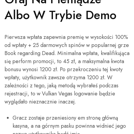
Albo W Trybie Demo
Pierwsza wpłata zapewnia premię w wysokości 100%
od wpłaty + 25 darmowych spinów w popularnej grze
Book regarding Dead. Minimalna wpłata, kwalifikująca
się perform promocji, to 45 zł, a maksymalna kwota
bonusu wynosi 1200 zł. Po przekroczeniu tej kwoty
wpłaty, użytkownik zawsze otrzyma 1200 zł. W
zależności z tego, jaką metodą wybrałeś podczas
rejestracji, to w Vulkan Vegas logowanie będzie
wyglądało nieznacznie inaczej.
Gracz zostaje przeniesiony em stronę główną
kasyna, a na górnym pasku powinna widnieć jego
nazwa użytkownika bądź imię.