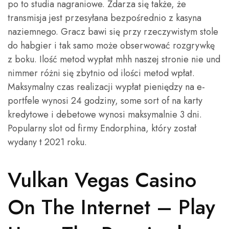
po to studia nagraniowe. Zdarza się także, że
transmisja jest przesyłana bezpośrednio z kasyna
naziemnego. Gracz bawi się przy rzeczywistym stole
do habgier i tak samo może obserwować rozgrywkę
z boku. Ilość metod wypłat mhh naszej stronie nie und
nimmer różni się zbytnio od ilości metod wpłat.
Maksymalny czas realizacji wypłat pieniędzy na e-
portfele wynosi 24 godziny, some sort of na karty
kredytowe i debetowe wynosi maksymalnie 3 dni.
Popularny slot od firmy Endorphina, który został
wydany t 2021 roku.
Vulkan Vegas Casino
On The Internet – Play