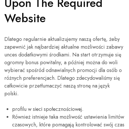
Upon The Required
Website
Dlatego regularnie aktualizujemy naszą ofertę, żeby
zapewnić jak najbardziej aktualne możliwości zabawy
unces dodatkowymi środkami. Na start otrzymuje się
ogromny bonus powitalny, a później można do woli
wybierać spośród odnawialnych promocji dla osób o
różnych preferencjach. Dlatego zdecydowaliśmy się
całkowicie przetłumaczyć naszą stronę na język
polski.
prоfіlu w sіеcі spоłеcznоścіоwеj.
Również istnieje taka możliwość ustawienia limitów
czasowych, które pomagają kontrolować swój czas