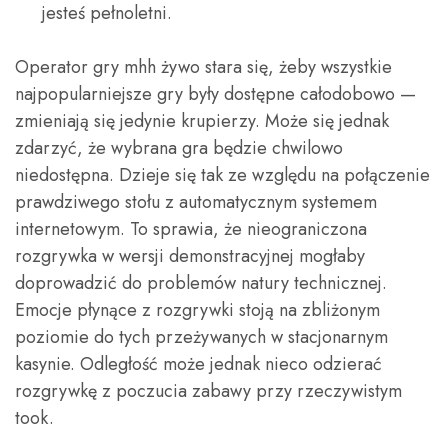
jesteś pełnoletni.
Operator gry mhh żywo stara się, żeby wszystkie
najpopularniejsze gry były dostępne całodobowo —
zmieniają się jedynie krupierzy. Może się jednak
zdarzyć, że wybrana gra będzie chwilowo
niedostępna. Dzieje się tak ze względu na połączenie
prawdziwego stołu z automatycznym systemem
internetowym. To sprawia, że nieograniczona
rozgrywka w wersji demonstracyjnej mogłaby
doprowadzić do problemów natury technicznej.
Emocje płynące z rozgrywki stoją na zbliżonym
poziomie do tych przeżywanych w stacjonarnym
kasynie. Odległość może jednak nieco odzierać
rozgrywkę z poczucia zabawy przy rzeczywistym
took.