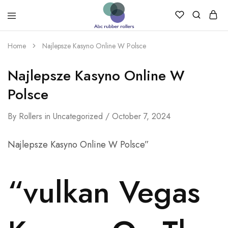
Rollers
Rubber
Rollers
Home
Najlepsze Kasyno Online W Polsce
Najlepsze Kasyno Online W
Polsce
By
Rollers
in
Uncategorized
October 7, 2024
Najlepsze Kasyno Online W Polsce”
“vulkan Vegas