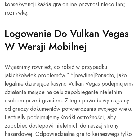
konsekwencji każda gra online przynosi nieco inną
rozrywkę.
Logowanie Do Vulkan Vegas
W Wersji Mobilnej
Wyjaśnimy również, co robić w przypadku
jakichkolwiek problemów.” “[newline]Ponadto, jako
legalnie działające kasyno Vulkan Vegas podejmujemy
działania mające na celu zapobieganie nieletnim
osobom przed graniem. Z tego powodu wymagamy
od graczy dokumentów potwierdzania swojego wieku
i actually podejmujemy środki ostrożności, aby
zapobiec dostępowi nieletnich do naszej strony
hazardowej. Odpowiedzialna gra to keineswegs tylko