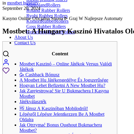
in
mostbet hungary
ManrolandRollers
September 20, 2024
Roland Rubber Rollers
Ryobi Rubber Rollers
Kasyno Online Oficjalna Strona ᐈ Graj W Najlepsze Automaty
KomoriRubberRollers
Goss Rubber Rollers
Mostbet: A Hungary Kaszinó Hivatalos Ol
HeidelbergRubberRollers
About Us
Contact Us
Content
Mostbet Kaszinó – Online Játékok Versus Valódi
Játékok
🥳️ Cashback Bónusz
A Mostbet Hu Játékengedélye És Jogszerűsége
Hogyan Lehet Befizetni A New Mostbet Hu?
Jak Zarejestrować Się U Bukmachera I Kasyna
Mostbet
Játékválaszték
🆚 Játssz A Kaszinóban Mobilodról!
Lépésről Lépésre Jelentkezzen Be A Mostbet
Oldalra
Jak Otrzymać Bonus Oughout Bukmachera
Mostbet?