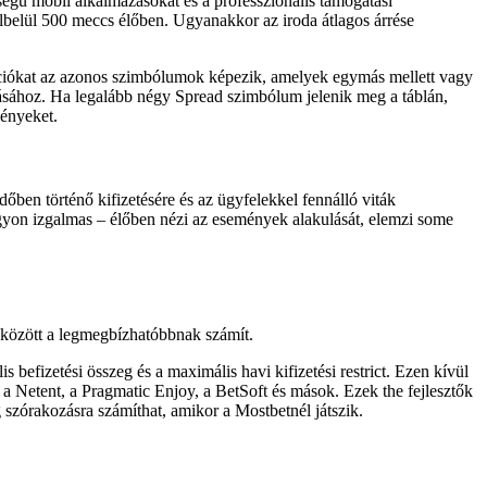
ségű mobil alkalmazásokat és a professzionális támogatási
ülbelül 500 meccs élőben. Ugyanakkor az iroda átlagos árrése
ciókat az azonos szimbólumok képezik, amelyek egymás mellett vagy
tásához. Ha legalább négy Spread szimbólum jelenik meg a táblán,
ényeket.
őben történő kifizetésére és az ügyfelekkel fennálló viták
gyon izgalmas – élőben nézi az események alakulását, elemzi some
 között a legmegbízhatóbbnak számít.
 befizetési összeg és a maximális havi kifizetési restrict. Ezen kívül
t a Netent, a Pragmatic Enjoy, a BetSoft és mások. Ezek the fejlesztők
 szórakozásra számíthat, amikor a Mostbetnél játszik.