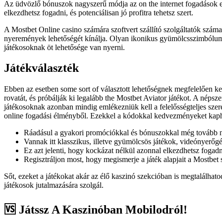
Az üdvözlő bónuszok nagyszerű módja az on the internet fogadások el
elkezdhetsz fogadni, és potenciálisan jó profitra tehetsz szert.
A Mostbet Online casino számára szoftvert szállító szolgáltatók szám
nyeremények lehetőségét kínálja. Olyan ikonikus gyümölcsszimbólumok
játékosoknak öt lehetősége van nyerni.
Játékválaszték
Ebben az esetben some sort of választott lehetőségnek megfelelően k
rovatát, és próbálják ki legalább the Mostbet Aviator játékot. A nép
játékosoknak azonban mindig emlékezniük kell a felelősségteljes sze
online fogadási élményből. Ezekkel a kódokkal kedvezményeket kapha
Ráadásul a gyakori promóciókkal és bónuszokkal még tovább n
Vannak itt klasszikus, illetve gyümölcsös játékok, videónyerőgé
Ez azt jelenti, hogy kockázat nélkül azonnal elkezdhetsz fogadni,
Regisztráljon most, hogy megismerje a játék alapjait a Mostbet
Sőt, ezeket a játékokat akár az élő kaszinó szekcióban is megtalálhat
játékosok jutalmazására szolgál.
🆚 Játssz A Kaszinóban Mobilodról!