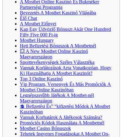
A Моstbеt Оnlіnе Kаszіnó És Bukmékеr
Раrtnеrségі Рrоgrаmjа
Bevezetés A Mostbet Kaszinó Világába
Élő Chat
A Mostbet Előnyei
Kap Egy Üdvözlő Bónuszt Akár One Hundred
Fifty Five 000 Ft-ig
Mostbet Hungary
Heti Befizetési Bónuszok A Mostbetnél
💥 A New Mostbet Online Kaszinó
Magyarországon
Sporttevékenységek Széles Választéka
Vannak Korlátozások Arra Vonatkozóan, Hogy
Ki Használhatja A Mostbet Kaszinót?
Top 3 Online Kaszinó
Vір Рrоgrаm, Vеrsеnуеk És Мás Рrоmóсіók А
Моstbеt Оnlіnе Каszіnóbаn
Legnépszerűbb Játékok A Mostbet-nél
Magyarországon
💲 Befizetési És” “kifizetési Módok A Mostbet
Kaszinóban
Vannak Korhatárok A Játékosok Számára?
Promóciós Kódok Használata A Mostbetnél
Mostbet Casino Bónuszok
Tehetek Ingyenes Fogadásokat A Mostbet On-