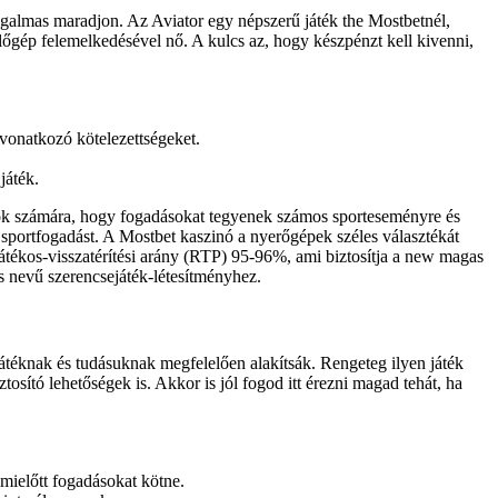
zgalmas maradjon. Az Aviator egy népszerű játék the Mostbetnél,
ülőgép felemelkedésével nő. A kulcs az, hogy készpénzt kell kivenni,
 vonatkozó kötelezettségeket.
játék.
nálók számára, hogy fogadásokat tegyenek számos sporteseményre és
is sportfogadást. A Mostbet kaszinó a nyerőgépek széles választékát
átékos-visszatérítési arány (RTP) 95-96%, ami biztosítja a new magas
os nevű szerencsejáték-létesítményhez.
játéknak és tudásuknak megfelelően alakítsák. Rengeteg ilyen játék
tosító lehetőségek is. Akkor is jól fogod itt érezni magad tehát, ha
mielőtt fogadásokat kötne.