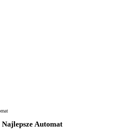
omat
 Najlepsze Automat