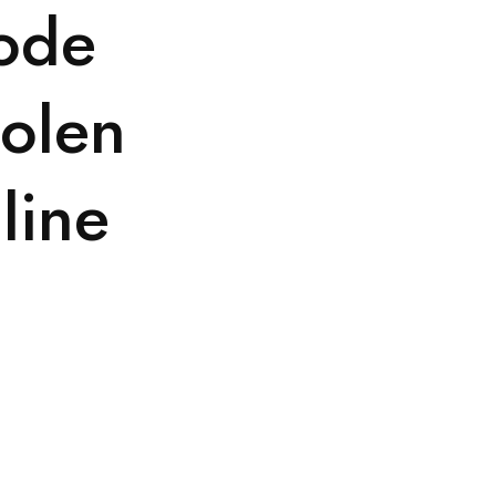
ode
olen
line