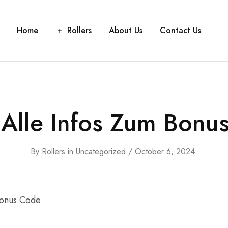
Home
Rollers
About Us
Contact Us
 Alle Infos Zum Bonu
By
Rollers
in
Uncategorized
October 6, 2024
Bonus Code