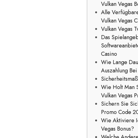
Vulkan Vegas B
Alle Verfügbar
Vulkan Vegas C
Vulkan Vegas T
Das Spielange
Softwareanbiet
Casino
Wie Lange Dau
Auszahlung Bei
Sicherheitsma
Wie Holt Man S
Vulkan Vegas 
Sichern Sie Si
Promo Code 20
Wie Aktiviere 
Vegas Bonus?
Welche Andere