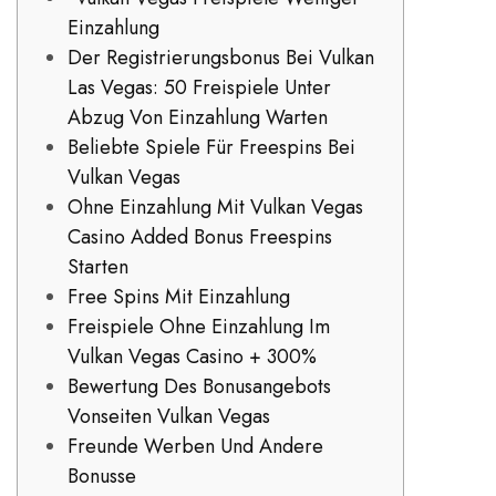
Einzahlung
Der Registrierungsbonus Bei Vulkan
Las Vegas: 50 Freispiele Unter
Abzug Von Einzahlung Warten
Beliebte Spiele Für Freespins Bei
Vulkan Vegas
Ohne Einzahlung Mit Vulkan Vegas
Casino Added Bonus Freespins
Starten
Free Spins Mit Einzahlung
Freispiele Ohne Einzahlung Im
Vulkan Vegas Casino + 300%
Bewertung Des Bonusangebots
Vonseiten Vulkan Vegas
Freunde Werben Und Andere
Bonusse