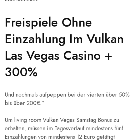
Freispiele Ohne
Einzahlung Im Vulkan
Las Vegas Casino +
300%
Und nochmals aufpeppen bei der vierten über 50%
bis über 200€.”
Um living room Vulkan Vegas Samstag Bonus zu
erhalten, müssen im Tagesverlauf mindestens fünf
Einzahlungen von mindestens 12 Euro getätigt