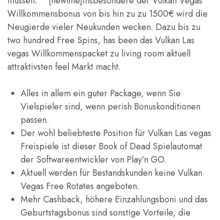
müssen.” “[newline]Insbesondere der Vulkan Vegas
Willkommensbonus von bis hin zu zu 1500€ wird die
Neugierde vieler Neukunden wecken. Dazu bis zu
two hundred Free Spins, has been das Vulkan Las
vegas Willkommenspacket zu living room aktuell
attraktivsten feel Markt macht.
Alles in allem ein guter Package, wenn Sie
Vielspieler sind, wenn perish Bonuskonditionen
passen.
Der wohl beliebteste Position für Vulkan Las vegas
Freispiele ist dieser Book of Dead Spielautomat
der Softwareentwickler von Play’n GO.
Aktuell werden für Bestandskunden keine Vulkan
Vegas Free Rotates angeboten.
Mehr Cashback, höhere Einzahlungsboni und das
Geburtstagsbonus sind sonstige Vorteile, die