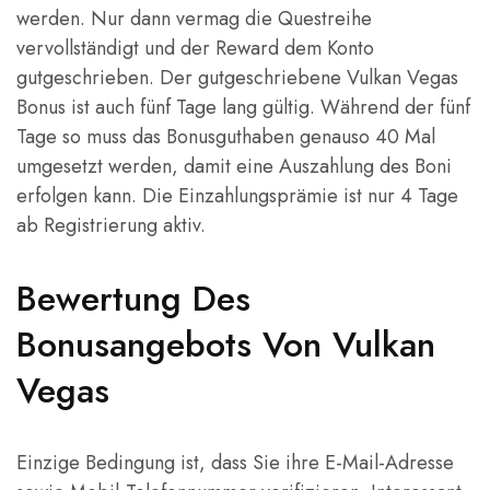
werden. Nur dann vermag die Questreihe
vervollständigt und der Reward dem Konto
gutgeschrieben. Der gutgeschriebene Vulkan Vegas
Bonus ist auch fünf Tage lang gültig. Während der fünf
Tage so muss das Bonusguthaben genauso 40 Mal
umgesetzt werden, damit eine Auszahlung des Boni
erfolgen kann. Die Einzahlungsprämie ist nur 4 Tage
ab Registrierung aktiv.
Bewertung Des
Bonusangebots Von Vulkan
Vegas
Einzige Bedingung ist, dass Sie ihre E-Mail-Adresse