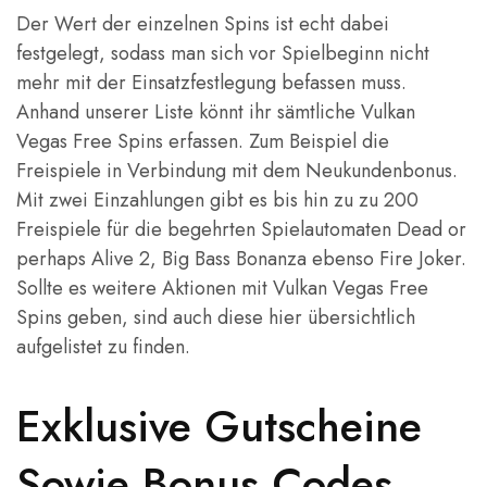
Der Wert der einzelnen Spins ist echt dabei
festgelegt, sodass man sich vor Spielbeginn nicht
mehr mit der Einsatzfestlegung befassen muss.
Anhand unserer Liste könnt ihr sämtliche Vulkan
Vegas Free Spins erfassen. Zum Beispiel die
Freispiele in Verbindung mit dem Neukundenbonus.
Mit zwei Einzahlungen gibt es bis hin zu zu 200
Freispiele für die begehrten Spielautomaten Dead or
perhaps Alive 2, Big Bass Bonanza ebenso Fire Joker.
Sollte es weitere Aktionen mit Vulkan Vegas Free
Spins geben, sind auch diese hier übersichtlich
aufgelistet zu finden.
Exklusive Gutscheine
Sowie Bonus Codes