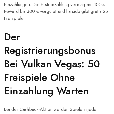
Einzahlungen. Die Ersteinzahlung vermag mit 100%
Reward bis 300 € vergütet und ha sido gibt gratis 25
Freispiele.
Der
Registrierungsbonus
Bei Vulkan Vegas: 50
Freispiele Ohne
Einzahlung Warten
Bei der Cashback-Aktion werden Spielern jede