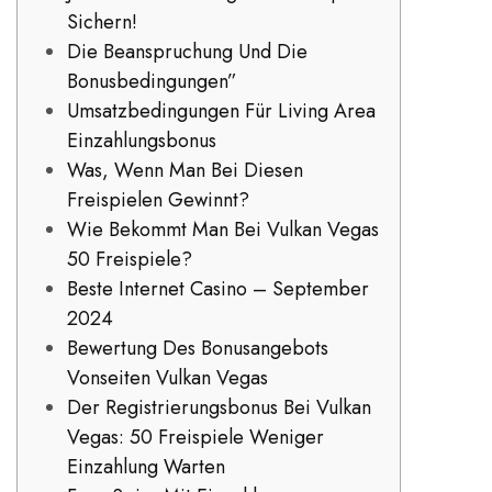
Sichern!
Die Beanspruchung Und Die
Bonusbedingungen”
Umsatzbedingungen Für Living Area
Einzahlungsbonus
Was, Wenn Man Bei Diesen
Freispielen Gewinnt?
Wie Bekommt Man Bei Vulkan Vegas
50 Freispiele?
Beste Internet Casino – September
2024
Bewertung Des Bonusangebots
Vonseiten Vulkan Vegas
Der Registrierungsbonus Bei Vulkan
Vegas: 50 Freispiele Weniger
Einzahlung Warten