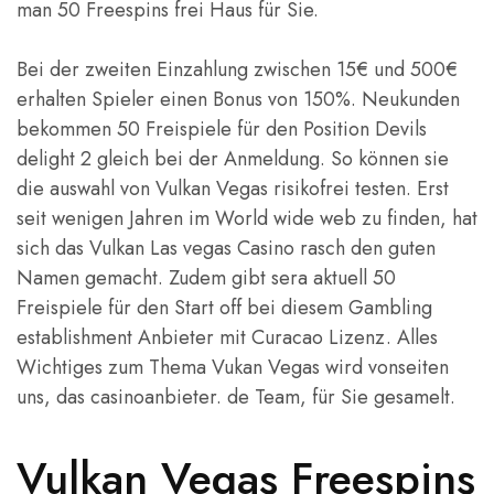
man 50 Freespins frei Haus für Sie.
Bei der zweiten Einzahlung zwischen 15€ und 500€
erhalten Spieler einen Bonus von 150%. Neukunden
bekommen 50 Freispiele für den Position Devils
delight 2 gleich bei der Anmeldung. So können sie
die auswahl von Vulkan Vegas risikofrei testen. Erst
seit wenigen Jahren im World wide web zu finden, hat
sich das Vulkan Las vegas Casino rasch den guten
Namen gemacht. Zudem gibt sera aktuell 50
Freispiele für den Start off bei diesem Gambling
establishment Anbieter mit Curacao Lizenz. Alles
Wichtiges zum Thema Vukan Vegas wird vonseiten
uns, das casinoanbieter. de Team, für Sie gesamelt.
Vulkan Vegas Freespins