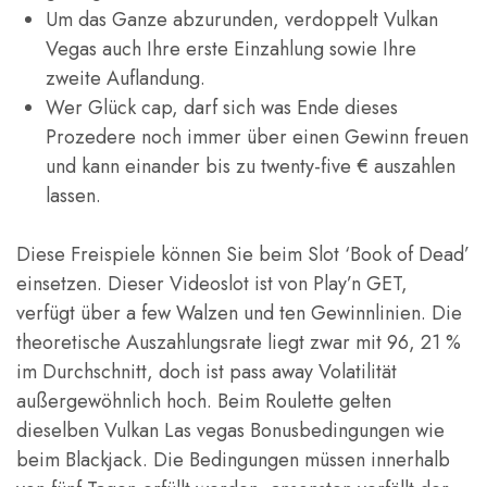
Um das Ganze abzurunden, verdoppelt Vulkan
Vegas auch Ihre erste Einzahlung sowie Ihre
zweite Auflandung.
Wer Glück cap, darf sich was Ende dieses
Prozedere noch immer über einen Gewinn freuen
und kann einander bis zu twenty-five € auszahlen
lassen.
Diese Freispiele können Sie beim Slot ‘Book of Dead’
einsetzen. Dieser Videoslot ist von Play’n GET,
verfügt über a few Walzen und ten Gewinnlinien. Die
theoretische Auszahlungsrate liegt zwar mit 96, 21 %
im Durchschnitt, doch ist pass away Volatilität
außergewöhnlich hoch. Beim Roulette gelten
dieselben Vulkan Las vegas Bonusbedingungen wie
beim Blackjack. Die Bedingungen müssen innerhalb