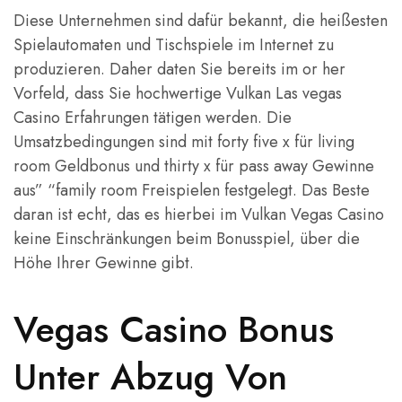
Diese Unternehmen sind dafür bekannt, die heißesten
Spielautomaten und Tischspiele im Internet zu
produzieren. Daher daten Sie bereits im or her
Vorfeld, dass Sie hochwertige Vulkan Las vegas
Casino Erfahrungen tätigen werden. Die
Umsatzbedingungen sind mit forty five x für living
room Geldbonus und thirty x für pass away Gewinne
aus” “family room Freispielen festgelegt. Das Beste
daran ist echt, das es hierbei im Vulkan Vegas Casino
keine Einschränkungen beim Bonusspiel, über die
Höhe Ihrer Gewinne gibt.
Vegas Casino Bonus
Unter Abzug Von