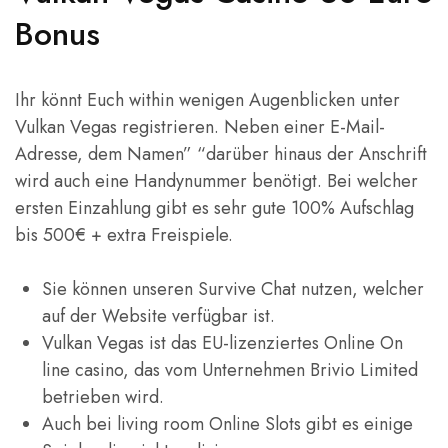
Bonus
Ihr könnt Euch within wenigen Augenblicken unter
Vulkan Vegas registrieren. Neben einer E-Mail-
Adresse, dem Namen” “darüber hinaus der Anschrift
wird auch eine Handynummer benötigt. Bei welcher
ersten Einzahlung gibt es sehr gute 100% Aufschlag
bis 500€ + extra Freispiele.
Sie können unseren Survive Chat nutzen, welcher
auf der Website verfügbar ist.
Vulkan Vegas ist das EU-lizenziertes Online On
line casino, das vom Unternehmen Brivio Limited
betrieben wird.
Auch bei living room Online Slots gibt es einige