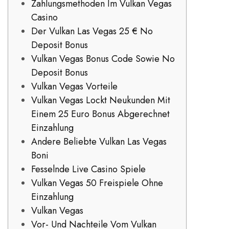
Zahlungsmethoden Im Vulkan Vegas
Casino
Der Vulkan Las Vegas 25 € No
Deposit Bonus
Vulkan Vegas Bonus Code Sowie No
Deposit Bonus
Vulkan Vegas Vorteile
Vulkan Vegas Lockt Neukunden Mit
Einem 25 Euro Bonus Abgerechnet
Einzahlung
Andere Beliebte Vulkan Las Vegas
Boni
Fesselnde Live Casino Spiele
Vulkan Vegas 50 Freispiele Ohne
Einzahlung
Vulkan Vegas
Vor- Und Nachteile Vom Vulkan