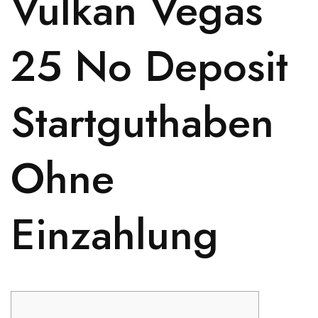
Vulkan Vegas
25 No Deposit
Startguthaben
Ohne
Einzahlung