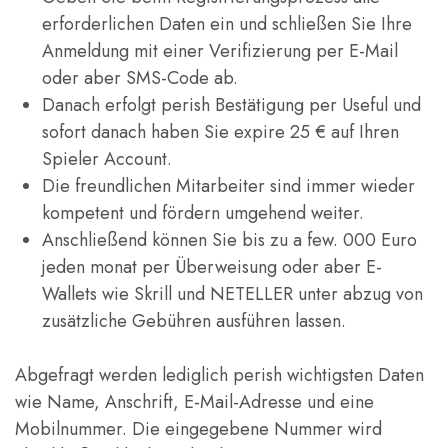
erforderlichen Daten ein und schließen Sie Ihre
Anmeldung mit einer Verifizierung per E-Mail
oder aber SMS-Code ab.
Danach erfolgt perish Bestätigung per Useful und
sofort danach haben Sie expire 25 € auf Ihren
Spieler Account.
Die freundlichen Mitarbeiter sind immer wieder
kompetent und fördern umgehend weiter.
Anschließend können Sie bis zu a few. 000 Euro
jeden monat per Überweisung oder aber E-
Wallets wie Skrill und NETELLER unter abzug von
zusätzliche Gebühren ausführen lassen.
Abgefragt werden lediglich perish wichtigsten Daten
wie Name, Anschrift, E-Mail-Adresse und eine
Mobilnummer. Die eingegebene Nummer wird