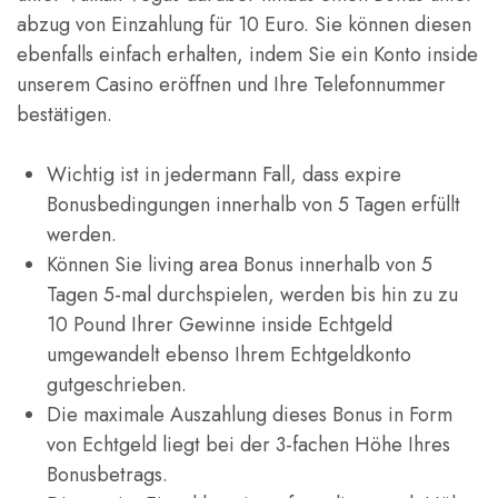
abzug von Einzahlung für 10 Euro. Sie können diesen
ebenfalls einfach erhalten, indem Sie ein Konto inside
unserem Casino eröffnen und Ihre Telefonnummer
bestätigen.
Wichtig ist in jedermann Fall, dass expire
Bonusbedingungen innerhalb von 5 Tagen erfüllt
werden.
Können Sie living area Bonus innerhalb von 5
Tagen 5-mal durchspielen, werden bis hin zu zu
10 Pound Ihrer Gewinne inside Echtgeld
umgewandelt ebenso Ihrem Echtgeldkonto
gutgeschrieben.
Die maximale Auszahlung dieses Bonus in Form
von Echtgeld liegt bei der 3-fachen Höhe Ihres
Bonusbetrags.