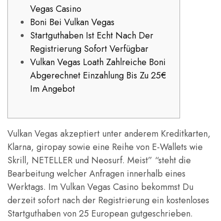
Vegas Casino
Boni Bei Vulkan Vegas
Startguthaben Ist Echt Nach Der
Registrierung Sofort Verfügbar
Vulkan Vegas Loath Zahlreiche Boni
Abgerechnet Einzahlung Bis Zu 25€
Im Angebot
Vulkan Vegas akzeptiert unter anderem Kreditkarten,
Klarna, giropay sowie eine Reihe von E-Wallets wie
Skrill, NETELLER und Neosurf. Meist” “steht die
Bearbeitung welcher Anfragen innerhalb eines
Werktags. Im Vulkan Vegas Casino bekommst Du
derzeit sofort nach der Registrierung ein kostenloses
Startguthaben von 25 European gutgeschrieben.