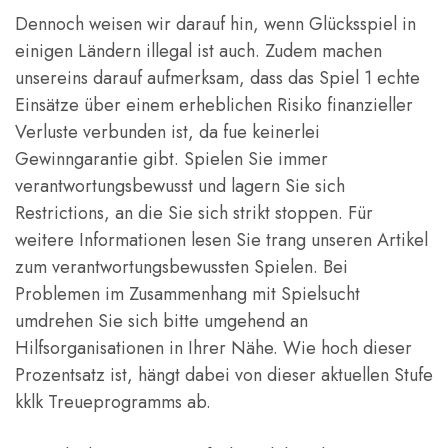
Dennoch weisen wir darauf hin, wenn Glücksspiel in
einigen Ländern illegal ist auch. Zudem machen
unsereins darauf aufmerksam, dass das Spiel 1 echte
Einsätze über einem erheblichen Risiko finanzieller
Verluste verbunden ist, da fue keinerlei
Gewinngarantie gibt. Spielen Sie immer
verantwortungsbewusst und lagern Sie sich
Restrictions, an die Sie sich strikt stoppen. Für
weitere Informationen lesen Sie trang unseren Artikel
zum verantwortungsbewussten Spielen. Bei
Problemen im Zusammenhang mit Spielsucht
umdrehen Sie sich bitte umgehend an
Hilfsorganisationen in Ihrer Nähe. Wie hoch dieser
Prozentsatz ist, hängt dabei von dieser aktuellen Stufe
kklk Treueprogramms ab.