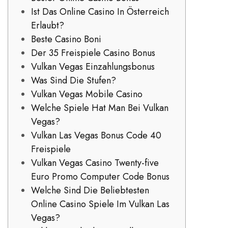
Ist Das Online Casino In Österreich
Erlaubt?
Beste Casino Boni
Der 35 Freispiele Casino Bonus
Vulkan Vegas Einzahlungsbonus
Was Sind Die Stufen?
Vulkan Vegas Mobile Casino
Welche Spiele Hat Man Bei Vulkan
Vegas?
Vulkan Las Vegas Bonus Code 40
Freispiele
Vulkan Vegas Casino Twenty-five
Euro Promo Computer Code Bonus
Welche Sind Die Beliebtesten
Online Casino Spiele Im Vulkan Las
Vegas?