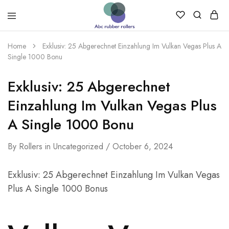
Rollers
Rubber
Rollers
Home
Exklusiv: 25 Abgerechnet Einzahlung Im Vulkan Vegas Plus A
Single 1000 Bonu
Exklusiv: 25 Abgerechnet
Einzahlung Im Vulkan Vegas Plus
A Single 1000 Bonu
By
Rollers
in
Uncategorized
October 6, 2024
Exklusiv: 25 Abgerechnet Einzahlung Im Vulkan Vegas
Plus A Single 1000 Bonus