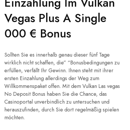
Einzahlung Im Vulkan
Vegas Plus A Single
000 € Bonus
Sollten Sie es innerhalb genau dieser fünf Tage
wirklich nicht schaffen, die” “Bonusbedingungen zu
erfüllen, verfällt Ihr Gewinn. Ihnen steht mit ihrer
ersten Einzahlung allerdings der Weg zum
Willkommenspaket offen. Mit dem Vulkan Las vegas
No Deposit Bonus haben Sie die Chance, das
Casinoportal unverbindlich zu untersuchen und
herauszufinden, durch Sie dort regelmäßig spielen
möchten.