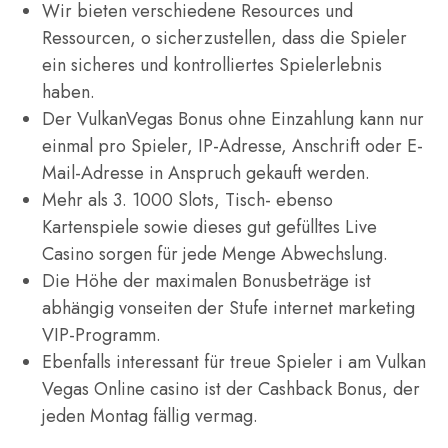
Wir bieten verschiedene Resources und
Ressourcen, o sicherzustellen, dass die Spieler
ein sicheres und kontrolliertes Spielerlebnis
haben.
Der VulkanVegas Bonus ohne Einzahlung kann nur
einmal pro Spieler, IP-Adresse, Anschrift oder E-
Mail-Adresse in Anspruch gekauft werden.
Mehr als 3. 1000 Slots, Tisch- ebenso
Kartenspiele sowie dieses gut gefülltes Live
Casino sorgen für jede Menge Abwechslung.
Die Höhe der maximalen Bonusbeträge ist
abhängig vonseiten der Stufe internet marketing
VIP-Programm.
Ebenfalls interessant für treue Spieler i am Vulkan
Vegas Online casino ist der Cashback Bonus, der
jeden Montag fällig vermag.