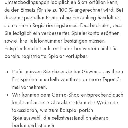
Umsatzbedingungen lediglich an Slots erfüllen kann,
da der Einsatz für sie zu 100 % angerechnet wird. Bei
diesem speziellen Bonus ohne Einzahlung handelt es
sich o einen Registrierungsbonus. Das bedeutet, dass
Sie lediglich ein verbessertes Spielerkonto eröffnen
sowie Ihre Telefonnummer bestätigen müssen.
Entsprechend ist echt er leider bei weitem nicht für
bereits registrierte Spieler verfügbar.
Dafür müssen Sie die erzielten Gewinne aus Ihren
Freispielen innerhalb von three or more Tagen 3-
mal vornehmen.
Wir konnten dem Gastro-Shop entsprechend auch
leicht auf andere Charakteristiken der Webseite
fokussieren, wie zum Beispiel perish
Spielauswahl, die selbstverständlich ebenso
bedeutend ist auch.