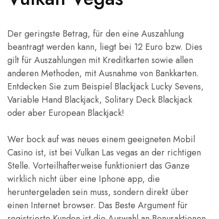
Der geringste Betrag, für den eine Auszahlung
beantragt werden kann, liegt bei 12 Euro bzw. Dies
gilt für Auszahlungen mit Kreditkarten sowie allen
anderen Methoden, mit Ausnahme von Bankkarten.
Entdecken Sie zum Beispiel Blackjack Lucky Sevens,
Variable Hand Blackjack, Solitary Deck Blackjack
oder aber European Blackjack!
Wer bock auf was neues einem geeigneten Mobil
Casino ist, ist bei Vulkan Las vegas an der richtigen
Stelle. Vorteilhafterweise funktioniert das Ganze
wirklich nicht über eine Iphone app, die
heruntergeladen sein muss, sondern direkt über
einen Internet browser. Das Beste Argument für
registrierte Kunden ist die Auswahl an Bonusaktionen.