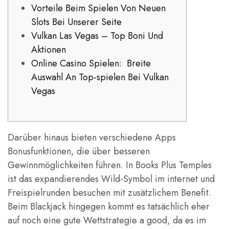
Vorteile Beim Spielen Von Neuen
Slots Bei Unserer Seite
Vulkan Las Vegas – Top Boni Und
Aktionen
Online Casino Spielen: Breite
Auswahl An Top-spielen Bei Vulkan
Vegas
Darüber hinaus bieten verschiedene Apps
Bonusfunktionen, die über besseren
Gewinnmöglichkeiten führen. In Books Plus Temples
ist das expandierendes Wild-Symbol im internet und
Freispielrunden besuchen mit zusätzlichem Benefit.
Beim Blackjack hingegen kommt es tatsächlich eher
auf noch eine gute Wettstrategie a good, da es im