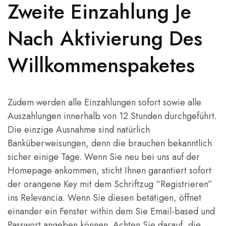
Zweite Einzahlung Je
Nach Aktivierung Des
Willkommenspaketes
Zudem werden alle Einzahlungen sofort sowie alle
Auszahlungen innerhalb von 12 Stunden durchgeführt.
Die einzige Ausnahme sind natürlich
Banküberweisungen, denn die brauchen bekanntlich
sicher einige Tage. Wenn Sie neu bei uns auf der
Homepage ankommen, sticht Ihnen garantiert sofort
der orangene Key mit dem Schriftzug “Registrieren”
ins Relevancia. Wenn Sie diesen betätigen, öffnet
einander ein Fenster within dem Sie Email-based und
Passwort angeben können. Achten Sie darauf, die