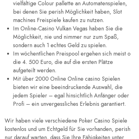
vielfältige Colour pallette an Automatenspielen,
bei denen Sie perish Möglichkeit haben, Slot
machines Freispiele kaufen zu nutzen.
Im Online-Casino Vulkan Vegas haben Sie die
Möglichkeit, nie und nimmer nur zum Spaß,
sondern auch 1 echtes Geld zu spielen.
Im wöchentlichen Preispool ergehen sich meist o
die 4. 500 Euro, die auf die ersten Plätze
aufgeteilt werden.
Mit über 2000 Online Online casino Spielen
bieten wir eine beeindruckende Auswahl, die
jedem Spieler – egal hinsichtlich Anfänger oder
Profi – ein unvergessliches Erlebnis garantiert.
Wir haben viele verschiedene Poker Casino Spiele
kostenlos und um Echtgeld für Sie vorhanden, perish
nur darauf warten, dass Sie Ihre Fähigkeiten unter