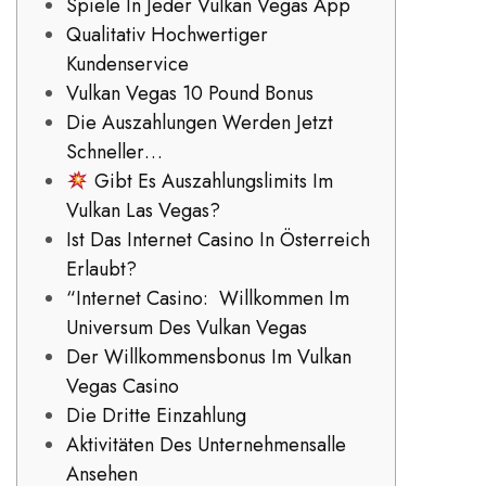
Spiele In Jeder Vulkan Vegas App
Qualitativ Hochwertiger
Kundenservice
Vulkan Vegas 10 Pound Bonus
Die Auszahlungen Werden Jetzt
Schneller…
Gibt Es Auszahlungslimits Im
Vulkan Las Vegas?
Ist Das Internet Casino In Österreich
Erlaubt?
“Internet Casino: Willkommen Im
Universum Des Vulkan Vegas
Der Willkommensbonus Im Vulkan
Vegas Casino
Die Dritte Einzahlung
Aktivitäten Des Unternehmensalle
Ansehen