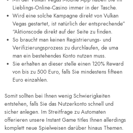
Lieblings-Online-Casino immer in der Tasche.
Wird eine solche Kampagne direkt von Vulkan
Vegas gestartet, ist natürlich der entsprechende”
“Aktionscode direkt auf der Seite zu finden.
So braucht man keinen Registrierungs- und
Verifizierungsprozess zu durchlaufen, de uma
man ein bestehendes Konto nutzen muss.
Sie erhalten an dieser stelle einen 120% Reward
von bis zu 500 Euro, falls Sie mindestens fifteen
Euro einzahlen.
Somit sollten bei Ihnen wenig Schwierigkeiten
entstehen, falls Sie das Nutzerkonto schnell und
sicher anlegen. Im Streitfrage zu Automaten
offerieren unsere Instant Game titles Ihnen allerdings
komplett neue Spielweisen darüber hinaus Themen.