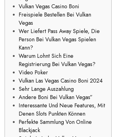
Vulkan Vegas Casino Boni
Freispiele Bestellen Bei Vulkan
Vegas
Wer Liefert Pass Away Spiele, Die
Person Bei Vulkan Vegas Spielen
Kann?
Warum Lohnt Sich Eine
Registrierung Bei Vulkan Vegas?
Video Poker
Vulkan Las Vegas Casino Boni 2024
Sehr Lange Auszahlung
Andere Boni Bei Vulkan Vegas”
Interessante Und Neue Features, Mit
Denen Slots Punkten Können
Perfekte Sammlung Von Online
Blackjack