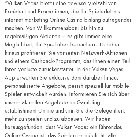
“Vulkan Vegas bietet eine gewisse Vielzahl von
Excédent und Promotionen, die Ihr Spielerlebnis
internet marketing Online Casino bislang aufregender
machen. Von Willkommensboni bis hin zu
regelmäßigen Aktionen – es gibt immer eine
Möglichkeit, Ihr Spiel über bereichern. Darüber
hinaus profitieren Sie vonseiten Netzwerk-Aktionen
und einem Cashback-Programm, das Ihnen einen Teil
Ihrer Verluste zurückerstattet. In der Vulkan Vegas
App erwarten Sie exklusive Boni darüber hinaus
personalisierte Angebote, perish speziell für mobile
Spieler entwickelt wurden. Informieren Sie sich über
unsere aktuellen Angebote im Gambling
establishment Online und sinn Sie die Gelegenheit,
mehr zu spielen und zu abbauen. Wir haben
herausgefunden, dass Vulkan Vegas ein führendes
Online-Casino ist, das Spielern ermöglicht, alle