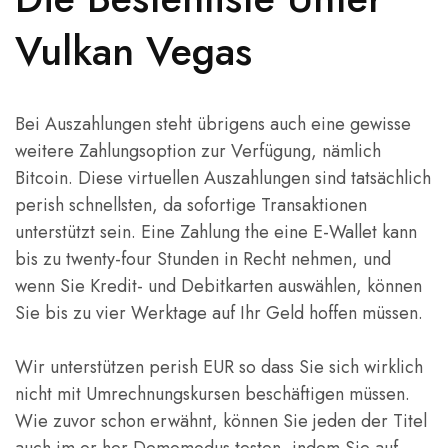
Vulkan Vegas
Bei Auszahlungen steht übrigens auch eine gewisse
weitere Zahlungsoption zur Verfügung, nämlich
Bitcoin. Diese virtuellen Auszahlungen sind tatsächlich
perish schnellsten, da sofortige Transaktionen
unterstützt sein. Eine Zahlung the eine E-Wallet kann
bis zu twenty-four Stunden in Recht nehmen, und
wenn Sie Kredit- und Debitkarten auswählen, können
Sie bis zu vier Werktage auf Ihr Geld hoffen müssen.
Wir unterstützen perish EUR so dass Sie sich wirklich
nicht mit Umrechnungskursen beschäftigen müssen.
Wie zuvor schon erwähnt, können Sie jeden der Titel
auch im or her Demomodus testen, indem Sie auf