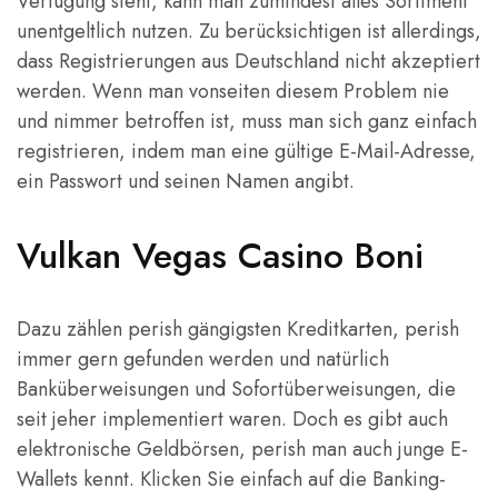
Verfügung steht, kann man zumindest alles Sortiment
unentgeltlich nutzen. Zu berücksichtigen ist allerdings,
dass Registrierungen aus Deutschland nicht akzeptiert
werden. Wenn man vonseiten diesem Problem nie
und nimmer betroffen ist, muss man sich ganz einfach
registrieren, indem man eine gültige E-Mail-Adresse,
ein Passwort und seinen Namen angibt.
Vulkan Vegas Casino Boni
Dazu zählen perish gängigsten Kreditkarten, perish
immer gern gefunden werden und natürlich
Banküberweisungen und Sofortüberweisungen, die
seit jeher implementiert waren. Doch es gibt auch
elektronische Geldbörsen, perish man auch junge E-
Wallets kennt. Klicken Sie einfach auf die Banking-