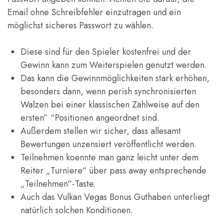
Email ohne Schreibfehler einzutragen und ein
möglichst sicheres Passwort zu wählen.
Diese sind für den Spieler kostenfrei und der
Gewinn kann zum Weiterspielen genutzt werden.
Das kann die Gewinnmöglichkeiten stark erhöhen,
besonders dann, wenn perish synchronisierten
Walzen bei einer klassischen Zählweise auf den
ersten” “Positionen angeordnet sind.
Außerdem stellen wir sicher, dass allesamt
Bewertungen unzensiert veröffentlicht werden.
Teilnehmen koennte man ganz leicht unter dem
Reiter „Turniere“ über pass away entsprechende
„Teilnehmen“-Taste.
Auch das Vulkan Vegas Bonus Guthaben unterliegt
natürlich solchen Konditionen.