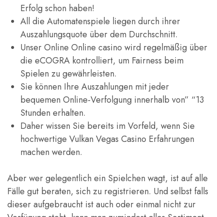
Erfolg schon haben!
All die Automatenspiele liegen durch ihrer
Auszahlungsquote über dem Durchschnitt.
Unser Online Online casino wird regelmäßig über
die eCOGRA kontrolliert, um Fairness beim
Spielen zu gewährleisten.
Sie können Ihre Auszahlungen mit jeder
bequemen Online-Verfolgung innerhalb von” “13
Stunden erhalten.
Daher wissen Sie bereits im Vorfeld, wenn Sie
hochwertige Vulkan Vegas Casino Erfahrungen
machen werden.
Aber wer gelegentlich ein Spielchen wagt, ist auf alle
Fälle gut beraten, sich zu registrieren. Und selbst falls
dieser aufgebraucht ist auch oder einmal nicht zur