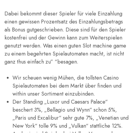
Dabei bekommt dieser Spieler für viele Einzahlung
einen gewissen Prozentsatz des Einzahlungsbetrags
als Bonus gutgeschrieben. Diese sind für den Spieler
kostenfrei und der Gewinn kann zum Weiterspielen
genutzt werden. Was einen guten Slot machine game
zu einem begehrten Spielautomaten macht, ist nicht
ganz thus einfach zu” “besagen.
Wir scheuen wenig Mühen, die tollsten Casino
Spielautomaten bei dem Markt über finden und
within unser Sortiment einzubinden.
Der Standing „Luxor und Caesars Palace“
beschert 3%, „Bellagio und Wynn“ schon 5%,
„Paris und Excalibur“ sehr gute 7%, „Venetian und
New York“ tolle 9% und „Vulkan“ stattliche 12%.