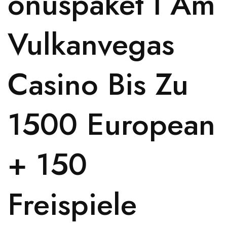
onuspaket I Am
Vulkanvegas
Casino Bis Zu
1500 European
+ 150
Freispiele