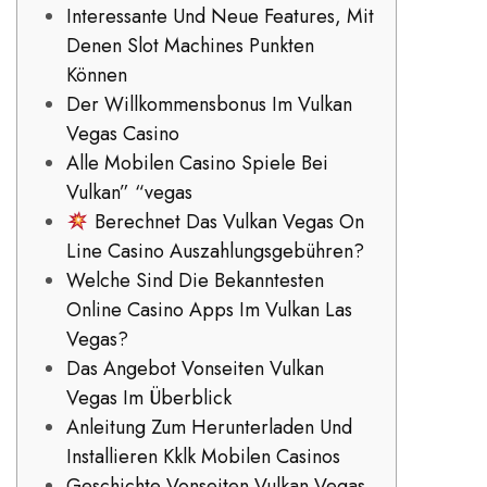
Interessante Und Neue Features, Mit
Denen Slot Machines Punkten
Können
Der Willkommensbonus Im Vulkan
Vegas Casino
Alle Mobilen Casino Spiele Bei
Vulkan” “vegas
Berechnet Das Vulkan Vegas On
Line Casino Auszahlungsgebühren?
Welche Sind Die Bekanntesten
Online Casino Apps Im Vulkan Las
Vegas?
Das Angebot Vonseiten Vulkan
Vegas Im Überblick
Anleitung Zum Herunterladen Und
Installieren Kklk Mobilen Casinos
Geschichte Vonseiten Vulkan Vegas