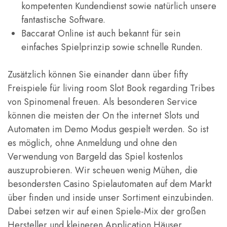
kompetenten Kundendienst sowie natürlich unsere
fantastische Software.
Baccarat Online ist auch bekannt für sein
einfaches Spielprinzip sowie schnelle Runden.
Zusätzlich können Sie einander dann über fifty
Freispiele für living room Slot Book regarding Tribes
von Spinomenal freuen. Als besonderen Service
können die meisten der On the internet Slots und
Automaten im Demo Modus gespielt werden. So ist
es möglich, ohne Anmeldung und ohne den
Verwendung von Bargeld das Spiel kostenlos
auszuprobieren. Wir scheuen wenig Mühen, die
besondersten Casino Spielautomaten auf dem Markt
über finden und inside unser Sortiment einzubinden.
Dabei setzen wir auf einen Spiele-Mix der großen
Hersteller und kleineren Application Häuser.