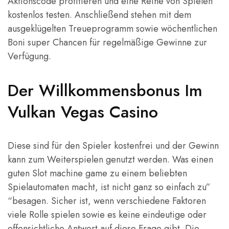
Aktionscode profitieren und eine Reihe von Spielen
kostenlos testen. Anschließend stehen mit dem
ausgeklügelten Treueprogramm sowie wöchentlichen
Boni super Chancen für regelmäßige Gewinne zur
Verfügung.
Der Willkommensbonus Im
Vulkan Vegas Casino
Diese sind für den Spieler kostenfrei und der Gewinn
kann zum Weiterspielen genutzt werden. Was einen
guten Slot machine game zu einem beliebten
Spielautomaten macht, ist nicht ganz so einfach zu”
“besagen. Sicher ist, wenn verschiedene Faktoren
viele Rolle spielen sowie es keine eindeutige oder
offensichtliche Antwort auf diese Frage gibt. Die