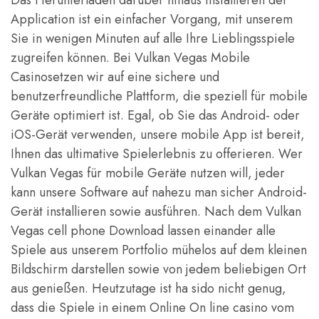
Application ist ein einfacher Vorgang, mit unserem
Sie in wenigen Minuten auf alle Ihre Lieblingsspiele
zugreifen können. Bei Vulkan Vegas Mobile
Casinosetzen wir auf eine sichere und
benutzerfreundliche Plattform, die speziell für mobile
Geräte optimiert ist. Egal, ob Sie das Android- oder
iOS-Gerät verwenden, unsere mobile App ist bereit,
Ihnen das ultimative Spielerlebnis zu offerieren. Wer
Vulkan Vegas für mobile Geräte nutzen will, jeder
kann unsere Software auf nahezu man sicher Android-
Gerät installieren sowie ausführen. Nach dem Vulkan
Vegas cell phone Download lassen einander alle
Spiele aus unserem Portfolio mühelos auf dem kleinen
Bildschirm darstellen sowie von jedem beliebigen Ort
aus genießen. Heutzutage ist ha sido nicht genug,
dass die Spiele in einem Online On line casino vom