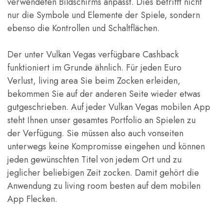
verwendeten Bildschirms anpasst. Dies betrifft nicht
nur die Symbole und Elemente der Spiele, sondern
ebenso die Kontrollen und Schaltflächen.
Der unter Vulkan Vegas verfügbare Cashback
funktioniert im Grunde ähnlich. Für jeden Euro
Verlust, living area Sie beim Zocken erleiden,
bekommen Sie auf der anderen Seite wieder etwas
gutgeschrieben. Auf jeder Vulkan Vegas mobilen App
steht Ihnen unser gesamtes Portfolio an Spielen zu
der Verfügung. Sie müssen also auch vonseiten
unterwegs keine Kompromisse eingehen und können
jeden gewünschten Titel von jedem Ort und zu
jeglicher beliebigen Zeit zocken. Damit gehört die
Anwendung zu living room besten auf dem mobilen
App Flecken.