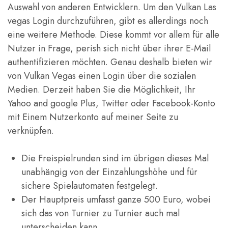
Auswahl von anderen Entwicklern. Um den Vulkan Las
vegas Login durchzuführen, gibt es allerdings noch
eine weitere Methode. Diese kommt vor allem für alle
Nutzer in Frage, perish sich nicht über ihrer E-Mail
authentifizieren möchten. Genau deshalb bieten wir
von Vulkan Vegas einen Login über die sozialen
Medien. Derzeit haben Sie die Möglichkeit, Ihr
Yahoo and google Plus, Twitter oder Facebook-Konto
mit Einem Nutzerkonto auf meiner Seite zu
verknüpfen.
Die Freispielrunden sind im übrigen dieses Mal
unabhängig von der Einzahlungshöhe und für
sichere Spielautomaten festgelegt.
Der Hauptpreis umfasst ganze 500 Euro, wobei
sich das von Turnier zu Turnier auch mal
unterscheiden kann.