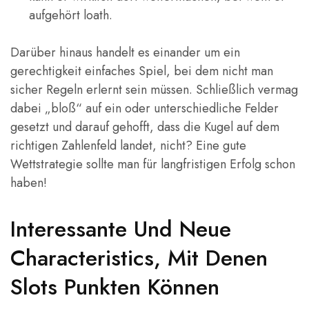
aufgehört loath.
Darüber hinaus handelt es einander um ein
gerechtigkeit einfaches Spiel, bei dem nicht man
sicher Regeln erlernt sein müssen. Schließlich vermag
dabei „bloß“ auf ein oder unterschiedliche Felder
gesetzt und darauf gehofft, dass die Kugel auf dem
richtigen Zahlenfeld landet, nicht? Eine gute
Wettstrategie sollte man für langfristigen Erfolg schon
haben!
Interessante Und Neue
Characteristics, Mit Denen
Slots Punkten Können