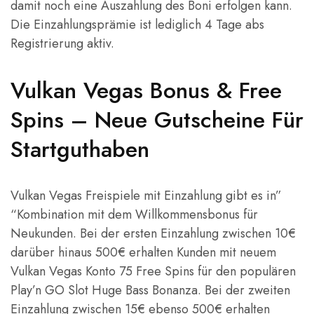
damit noch eine Auszahlung des Boni erfolgen kann.
Die Einzahlungsprämie ist lediglich 4 Tage abs
Registrierung aktiv.
Vulkan Vegas Bonus & Free
Spins – Neue Gutscheine Für
Startguthaben
Vulkan Vegas Freispiele mit Einzahlung gibt es in”
“Kombination mit dem Willkommensbonus für
Neukunden. Bei der ersten Einzahlung zwischen 10€
darüber hinaus 500€ erhalten Kunden mit neuem
Vulkan Vegas Konto 75 Free Spins für den populären
Play’n GO Slot Huge Bass Bonanza. Bei der zweiten
Einzahlung zwischen 15€ ebenso 500€ erhalten