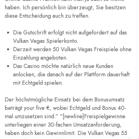
haben. Ich persönlich bin überzeugt, Sie besitzen
diese Entscheidung auch zu treffen.
Die Gutschrift erfolgt nicht aufgefordert auf das
Vulkan Vegas Spielerkonto.
Derzeit werden 50 Vulkan Vegas Freispiele ohne
Einzahlung angeboten.
Das Casino möchte natürlich neue Kunden
anlocken, die danach auf der Plattform dauerhaft
mit Echtgeld spielen.
Der höchstmögliche Einsatz bei dem Bonusumsatz
beträgt your five €, wobei Echtgeld und Bonus 40-
mal umzusetzen sind.” “[newline]Freispielgewinne
unterliegen einer 30-fachen Umsatzanforderung,
haben doch kein Gewinnlimit. Die Vulkan Vegas 55