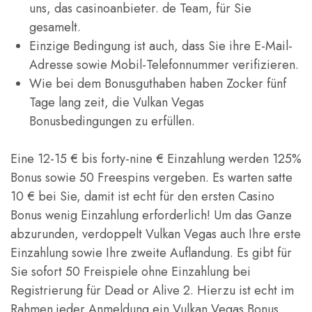
uns, das casinoanbieter. de Team, für Sie
gesamelt.
Einzige Bedingung ist auch, dass Sie ihre E-Mail-
Adresse sowie Mobil-Telefonnummer verifizieren.
Wie bei dem Bonusguthaben haben Zocker fünf
Tage lang zeit, die Vulkan Vegas
Bonusbedingungen zu erfüllen.
Eine 12-15 € bis forty-nine € Einzahlung werden 125%
Bonus sowie 50 Freespins vergeben. Es warten satte
10 € bei Sie, damit ist echt für den ersten Casino
Bonus wenig Einzahlung erforderlich! Um das Ganze
abzurunden, verdoppelt Vulkan Vegas auch Ihre erste
Einzahlung sowie Ihre zweite Auflandung. Es gibt für
Sie sofort 50 Freispiele ohne Einzahlung bei
Registrierung für Dead or Alive 2. Hierzu ist echt im
Rahmen jeder Anmeldung ein Vulkan Vegas Bonus