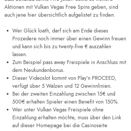
Aktionen mit Vulkan Vegas Free Spins geben, sind
auch jene hier übersichtlich aufgelistet zu finden.
Wer Glück loath, darf sich am Ende dieses
Prozedere noch immer über einen Gewinn freuen
und kann sich bis zu twenty-five € auszahlen
lassen.
Zum Beispiel pass away Freispiele in Anschluss mit
dem Neukundenbonus.
Dieser Videoslot kommt von Play’n PROCEED,
verfügt über 5 Walzen und 12 Gewinnlinien.
Bei der zweiten Einzahlung zwischen 15€ und
500€ erhalten Spieler einen Benefit von 150%.
Wer unter Vulkan Vegas Freispiele ohne
Einzahlung erhalten möchte, muss über den Link
auf dieser Homepage bei die Casinoseite