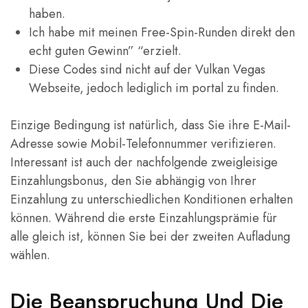
haben.
Ich habe mit meinen Free-Spin-Runden direkt den
echt guten Gewinn” “erzielt.
Diese Codes sind nicht auf der Vulkan Vegas
Webseite, jedoch lediglich im portal zu finden.
Einzige Bedingung ist natürlich, dass Sie ihre E-Mail-
Adresse sowie Mobil-Telefonnummer verifizieren.
Interessant ist auch der nachfolgende zweigleisige
Einzahlungsbonus, den Sie abhängig von Ihrer
Einzahlung zu unterschiedlichen Konditionen erhalten
können. Während die erste Einzahlungsprämie für
alle gleich ist, können Sie bei der zweiten Aufladung
wählen.
Die Beanspruchung Und Die