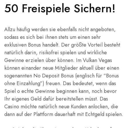
50 Freispiele Sichern!
Allzu häufig werden sie ebenfalls nicht angeboten,
sodass es sich bei ihnen stets um einen sehr
exklusiven Bonus handelt. Der größte Vorteil besteht
natürlich darin, risikofrei spielen und wirkliche
Gewinne erzielen über können. Im Vulkan Vegas
können einander neue Mitglieder aktuell über einen
sogenannten No Deposit Bonus (englisch für “Bonus
ohne Einzahlung”) freuen. Das bedeutet, wenn das
Spiel o echte Gewinne beginnen kann, noch bevor
Ihr eigenes Geld dafür bereitstellen müsst. Das
Casino möchte natürlich neue Kunden anlocken, die
dann auf der Plattform dauerhaft mit Echtgeld spielen.