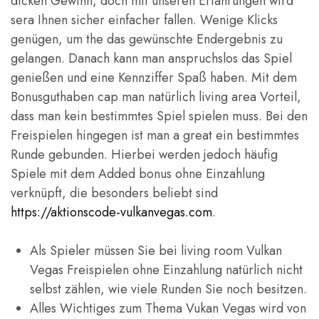
dicken Gewinn, doch mit unseren Erfahrungen wird
sera Ihnen sicher einfacher fallen. Wenige Klicks
genügen, um the das gewünschte Endergebnis zu
gelangen. Danach kann man anspruchslos das Spiel
genießen und eine Kennziffer Spaß haben. Mit dem
Bonusguthaben cap man natürlich living area Vorteil,
dass man kein bestimmtes Spiel spielen muss. Bei den
Freispielen hingegen ist man a great ein bestimmtes
Runde gebunden. Hierbei werden jedoch häufig
Spiele mit dem Added bonus ohne Einzahlung
verknüpft, die besonders beliebt sind
https://aktionscode-vulkanvegas.com
.
Als Spieler müssen Sie bei living room Vulkan
Vegas Freispielen ohne Einzahlung natürlich nicht
selbst zählen, wie viele Runden Sie noch besitzen.
Alles Wichtiges zum Thema Vukan Vegas wird von