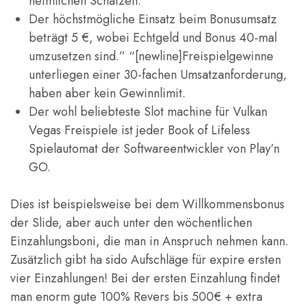
heimlichen Schätzen.
Der höchstmögliche Einsatz beim Bonusumsatz
beträgt 5 €, wobei Echtgeld und Bonus 40-mal
umzusetzen sind.” “[newline]Freispielgewinne
unterliegen einer 30-fachen Umsatzanforderung,
haben aber kein Gewinnlimit.
Der wohl beliebteste Slot machine für Vulkan
Vegas Freispiele ist jeder Book of Lifeless
Spielautomat der Softwareentwickler von Play’n
GO.
Dies ist beispielsweise bei dem Willkommensbonus
der Slide, aber auch unter den wöchentlichen
Einzahlungsboni, die man in Anspruch nehmen kann.
Zusätzlich gibt ha sido Aufschläge für expire ersten
vier Einzahlungen! Bei der ersten Einzahlung findet
man enorm gute 100% Revers bis 500€ + extra