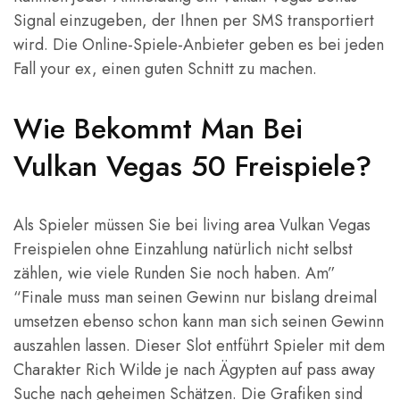
Signal einzugeben, der Ihnen per SMS transportiert
wird. Die Online-Spiele-Anbieter geben es bei jeden
Fall your ex, einen guten Schnitt zu machen.
Wie Bekommt Man Bei
Vulkan Vegas 50 Freispiele?
Als Spieler müssen Sie bei living area Vulkan Vegas
Freispielen ohne Einzahlung natürlich nicht selbst
zählen, wie viele Runden Sie noch haben. Am”
“Finale muss man seinen Gewinn nur bislang dreimal
umsetzen ebenso schon kann man sich seinen Gewinn
auszahlen lassen. Dieser Slot entführt Spieler mit dem
Charakter Rich Wilde je nach Ägypten auf pass away
Suche nach geheimen Schätzen. Die Grafiken sind