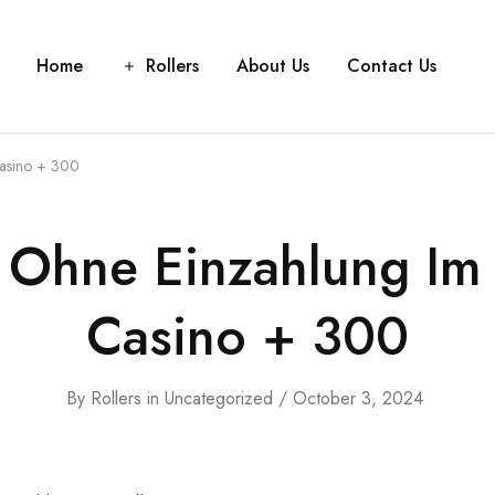
Home
Rollers
About Us
Contact Us
Casino + 300
e Ohne Einzahlung Im
Casino + 300
By
Rollers
in
Uncategorized
October 3, 2024