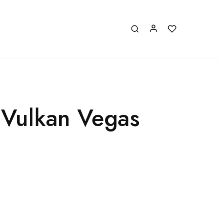
 Vulkan Vegas