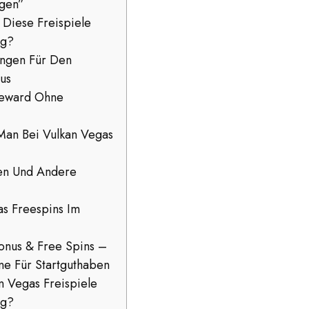
gen”
Diese Freispiele
ng?
ngen Für Den
us
Reward Ohne
an Bei Vulkan Vegas
en Und Andere
as Freespins Im
onus & Free Spins –
e Für Startguthaben
n Vegas Freispiele
ng?