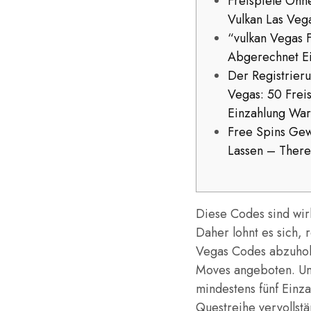
Freispiele Ohn
Vulkan Las Veg
“vulkan Vegas F
Abgerechnet E
Der Registrier
Vegas: 50 Frei
Einzahlung War
Free Spins Gew
Lassen – There
Diese Codes sind wirk
Daher lohnt es sich,
Vegas Codes abzuhole
Moves angeboten. Um 
mindestens fünf Einz
Questreihe vervollst