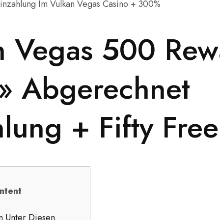
Einzahlung Im Vulkan Vegas Casino + 300%
n Vegas 500 Rew
» Abgerechnet
lung + Fifty Free
ntent
 Unter Diesen