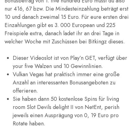
Bonusbetrag von 1. five hundred Euro müsst du also
nur 416, 67 bzw. Die Mindesteinzahlung beträgt erst
10 und danach zweimal 15 Euro. Für eure ersten drei
Einzahlungen gibt es 3. 000 European und 225
Freispiele extra, danach ladet ihr an drei Tage in
welcher Woche mit Zuschüssen bei Bitkingz dieses.
Dieser Videoslot ist von Play’n GET, verfügt über
your five Walzen und 10 Gewinnlinien.
Vulkan Vegas hat praktisch immer eine große
Anzahl an interessanten Bonusangeboten zu
offerieren.
Sie haben dann 50 kostenlose Spins für living
room Slot Devils delight II von NetEnt, perish
jeweils einen Ausprägung von 0, 19 Euro pro
Rotate haben.