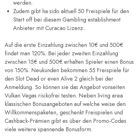
werden.
Zudem gibt ha sido aktuell 50 Freispiele für den
Start off bei diesem Gambling establishment
Anbieter mit Curacao Lizenz.
Auf die erste Einzahlung zwischen 10€ und 500€
findet man 120%. Bei jeder zweiten Einzahlung
zwischen 15€ und 500€ erhalten Spieler einen Bonus
von 150%. Neukunden bekommen 55 Freispiele für
den Slot Dead or even Alive 2 gleich bei der
Anmeldung. So können sie das Angebot vonseiten
Vulkan Vegas risikofrei testen. Neben living area
klassischen Bonusangeboten auf welche weise den
Willkommenspaketen, geschenkt Freispielen und
Cashback-Prämien gibt es über den Promo-Codes
viele weitere spannende Bonusform.