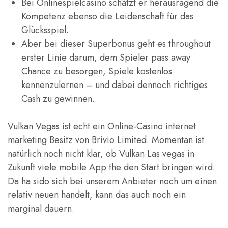
Bei Onlinespielcasino schätzt er herausragend die
Kompetenz ebenso die Leidenschaft für das
Glücksspiel.
Aber bei dieser Superbonus geht es throughout
erster Linie darum, dem Spieler pass away
Chance zu besorgen, Spiele kostenlos
kennenzulernen – und dabei dennoch richtiges
Cash zu gewinnen.
Vulkan Vegas ist echt ein Online-Casino internet
marketing Besitz von Brivio Limited. Momentan ist
natürlich noch nicht klar, ob Vulkan Las vegas in
Zukunft viele mobile App the den Start bringen wird.
Da ha sido sich bei unserem Anbieter noch um einen
relativ neuen handelt, kann das auch noch ein
marginal dauern.