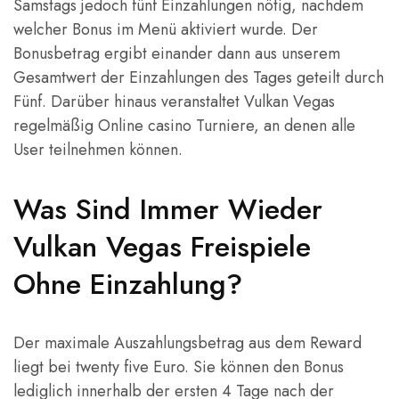
Samstags jedoch fünf Einzahlungen nötig, nachdem
welcher Bonus im Menü aktiviert wurde. Der
Bonusbetrag ergibt einander dann aus unserem
Gesamtwert der Einzahlungen des Tages geteilt durch
Fünf. Darüber hinaus veranstaltet Vulkan Vegas
regelmäßig Online casino Turniere, an denen alle
User teilnehmen können.
Was Sind Immer Wieder
Vulkan Vegas Freispiele
Ohne Einzahlung?
Der maximale Auszahlungsbetrag aus dem Reward
liegt bei twenty five Euro. Sie können den Bonus
lediglich innerhalb der ersten 4 Tage nach der