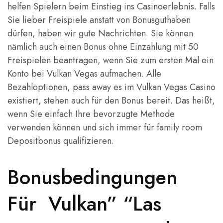
helfen Spielern beim Einstieg ins Casinoerlebnis. Falls
Sie lieber Freispiele anstatt von Bonusguthaben
dürfen, haben wir gute Nachrichten. Sie können
nämlich auch einen Bonus ohne Einzahlung mit 50
Freispielen beantragen, wenn Sie zum ersten Mal ein
Konto bei Vulkan Vegas aufmachen. Alle
Bezahloptionen, pass away es im Vulkan Vegas Casino
existiert, stehen auch für den Bonus bereit. Das heißt,
wenn Sie einfach Ihre bevorzugte Methode
verwenden können und sich immer für family room
Depositbonus qualifizieren.
Bonusbedingungen
Für Vulkan” “Las