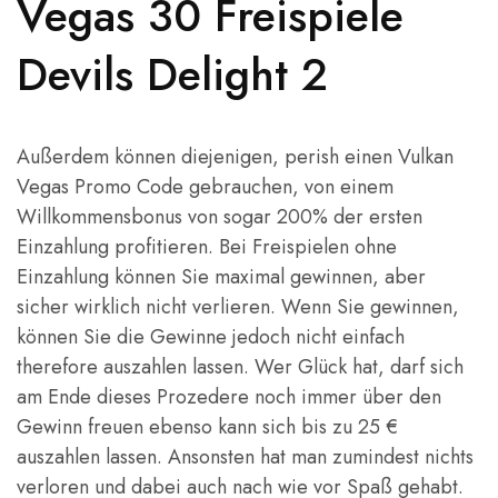
Vegas 30 Freispiele
Devils Delight 2
Außerdem können diejenigen, perish einen Vulkan
Vegas Promo Code gebrauchen, von einem
Willkommensbonus von sogar 200% der ersten
Einzahlung profitieren. Bei Freispielen ohne
Einzahlung können Sie maximal gewinnen, aber
sicher wirklich nicht verlieren. Wenn Sie gewinnen,
können Sie die Gewinne jedoch nicht einfach
therefore auszahlen lassen. Wer Glück hat, darf sich
am Ende dieses Prozedere noch immer über den
Gewinn freuen ebenso kann sich bis zu 25 €
auszahlen lassen. Ansonsten hat man zumindest nichts
verloren und dabei auch nach wie vor Spaß gehabt.