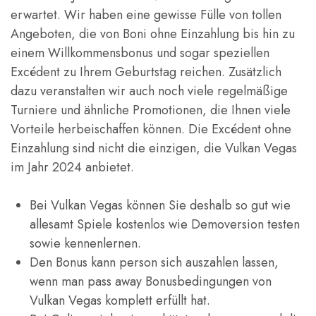
erwartet. Wir haben eine gewisse Fülle von tollen
Angeboten, die von Boni ohne Einzahlung bis hin zu
einem Willkommensbonus und sogar speziellen
Excédent zu Ihrem Geburtstag reichen. Zusätzlich
dazu veranstalten wir auch noch viele regelmäßige
Turniere und ähnliche Promotionen, die Ihnen viele
Vorteile herbeischaffen können. Die Excédent ohne
Einzahlung sind nicht die einzigen, die Vulkan Vegas
im Jahr 2024 anbietet.
Bei Vulkan Vegas können Sie deshalb so gut wie
allesamt Spiele kostenlos wie Demoversion testen
sowie kennenlernen.
Den Bonus kann person sich auszahlen lassen,
wenn man pass away Bonusbedingungen von
Vulkan Vegas komplett erfüllt hat.