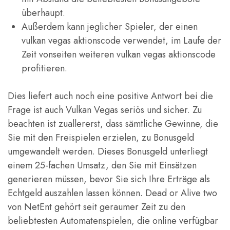
überhaupt.
Außerdem kann jeglicher Spieler, der einen
vulkan vegas aktionscode verwendet, im Laufe der
Zeit vonseiten weiteren vulkan vegas aktionscode
profitieren.
Dies liefert auch noch eine positive Antwort bei die
Frage ist auch Vulkan Vegas seriös und sicher. Zu
beachten ist zuallererst, dass sämtliche Gewinne, die
Sie mit den Freispielen erzielen, zu Bonusgeld
umgewandelt werden. Dieses Bonusgeld unterliegt
einem 25-fachen Umsatz, den Sie mit Einsätzen
generieren müssen, bevor Sie sich Ihre Erträge als
Echtgeld auszahlen lassen können. Dead or Alive two
von NetEnt gehört seit geraumer Zeit zu den
beliebtesten Automatenspielen, die online verfügbar