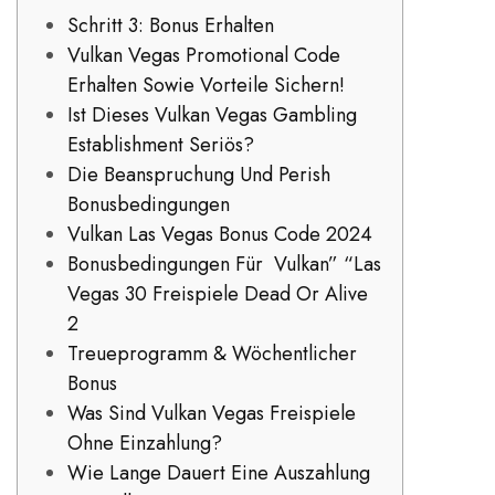
Schritt 3: Bonus Erhalten
Vulkan Vegas Promotional Code
Erhalten Sowie Vorteile Sichern!
Ist Dieses Vulkan Vegas Gambling
Establishment Seriös?
Die Beanspruchung Und Perish
Bonusbedingungen
Vulkan Las Vegas Bonus Code 2024
Bonusbedingungen Für Vulkan” “Las
Vegas 30 Freispiele Dead Or Alive
2
Treueprogramm & Wöchentlicher
Bonus
Was Sind Vulkan Vegas Freispiele
Ohne Einzahlung?
Wie Lange Dauert Eine Auszahlung